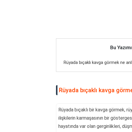
Bu Yazımı
Rüyada bıçaklı kavga görmek ne anl
Rüyada bıçaklı kavga görme
Rüyada bıçaklı bir kavga görmek, rüy
ilişkilerin karmaşasının bir göstergesi
hayatında var olan gerginlikleri, düşm