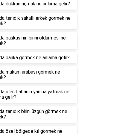
da dükkan açmak ne anlama gelir?
a tanıdık sakallı erkek görmek ne
ek?
a başkasının birini öldürmesi ne
ek?
da banka görmek ne anlama gelir?
da makam arabası görmek ne
ek?
da ölen babanın yanına yatmak ne
a gelir?
a tanıdık birini üzgün görmek ne
ek?
da özel bölgede kıl görmek ne