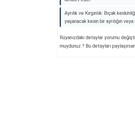
Ayrılık ve Kırgınlık: Bıçak keskinli
yaşanacak kesin bir ayrılığın veya ka
Rüyanızdaki detaylar yorumu değiştir
muydunuz ? Bu detayları paylaşırsanı