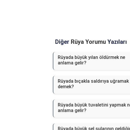
Diğer
Rüya Yorumu
Yazıları
Rüyada büyük yılan öldürmek ne
anlama gelir?
Rüyada bıçakla saldırıya uğramak
demek?
Rüyada büyük tuvaletini yapmak n
anlama gelir?
Rüyada büyük sel sularının geldiği