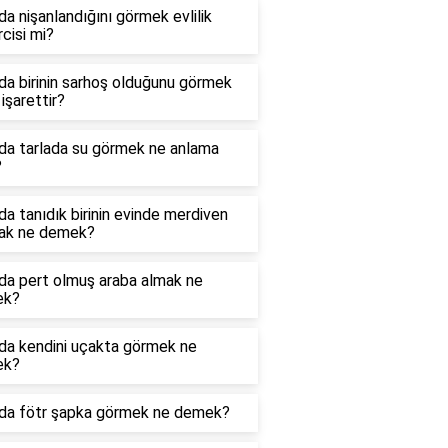
a nişanlandığını görmek evlilik
cisi mi?
a birinin sarhoş olduğunu görmek
işarettir?
da tarlada su görmek ne anlama
?
a tanıdık birinin evinde merdiven
ak ne demek?
da pert olmuş araba almak ne
ek?
da kendini uçakta görmek ne
ek?
da fötr şapka görmek ne demek?