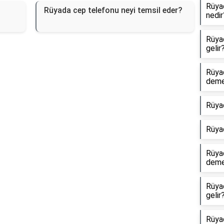
Rüyad
Rüyada cep telefonu neyi temsil eder?
nedir
Rüyad
gelir
Rüya
dem
Rüya
Rüya
Rüyad
dem
Rüya
gelir
Rüyad