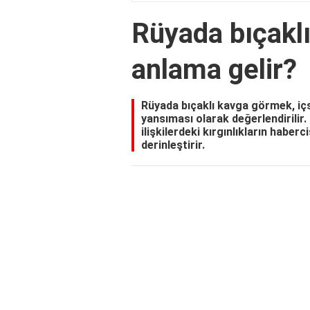
Rüyada bıçakl
anlama gelir?
Rüyada bıçaklı kavga görmek, içs
yansıması olarak değerlendirilir.
ilişkilerdeki kırgınlıkların haberc
derinleştirir.