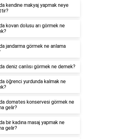
da kendine makyaj yapmak neye
ttir?
da kovan dolusu arı görmek ne
ek?
da jandarma görmek ne anlama
?
da deniz canlısı görmek ne demek?
da öğrenci yurdunda kalmak ne
ek?
da domates konservesi görmek ne
a gelir?
da bir kadına masaj yapmak ne
a gelir?