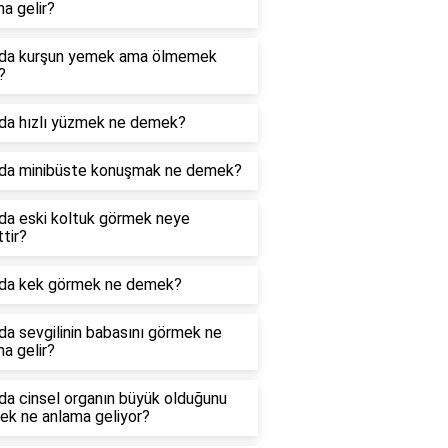
a gelir?
da kurşun yemek ama ölmemek
?
da hızlı yüzmek ne demek?
da minibüste konuşmak ne demek?
da eski koltuk görmek neye
ttir?
da kek görmek ne demek?
a sevgilinin babasını görmek ne
a gelir?
da cinsel organın büyük olduğunu
ek ne anlama geliyor?