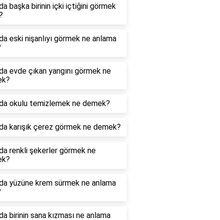
a başka birinin içki içtiğini görmek
?
a eski nişanlıyı görmek ne anlama
?
da evde çıkan yangını görmek ne
ek?
da okulu temizlemek ne demek?
da karışık çerez görmek ne demek?
a renkli şekerler görmek ne
ek?
da yüzüne krem sürmek ne anlama
?
a birinin sana kızması ne anlama