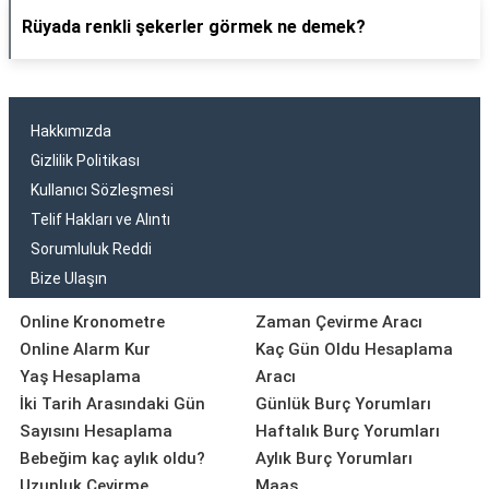
Rüyada renkli şekerler görmek ne demek?
Hakkımızda
Gizlilik Politikası
Kullanıcı Sözleşmesi
Telif Hakları ve Alıntı
Sorumluluk Reddi
Bize Ulaşın
Online Kronometre
Zaman Çevirme Aracı
Online Alarm Kur
Kaç Gün Oldu Hesaplama
Yaş Hesaplama
Aracı
İki Tarih Arasındaki Gün
Günlük Burç Yorumları
Sayısını Hesaplama
Haftalık Burç Yorumları
Bebeğim kaç aylık oldu?
Aylık Burç Yorumları
Uzunluk Çevirme
Maaş