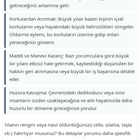
getireceğiniz anlamına gelir.
Korkulardan Arınmak: Büyük yılan bazen kişinin içsel
korkularını veya hayatındaki büyük belirsizlikleri simgeler.
Öldürme eylemi, bu korkuların üzerine gidip onları
yeneceğinizi gösterir.
Maddi ve Manevi Kazanç: Bazı yorumculara göre büyük
bir yılanı etkisiz hale getirmek, kaybedildiği düşünülen bir
hakkın geri alınmasına veya büyük bir iş başarısına delalet
eder.
Huzura Kavuşma: Çevrenizdeki dedikoducu veya sinsi
insanların sizden uzaklaşacağına ve aile hayatınızda daha
huzurlu bir döneme gireceğinize yorulur.
Yılanın rengini veya nasıl öldürdüğünüzü (elle, silahla, taşla
vb.) hatırlıyor musunuz? Bu detaylar yorumu daha spesifik