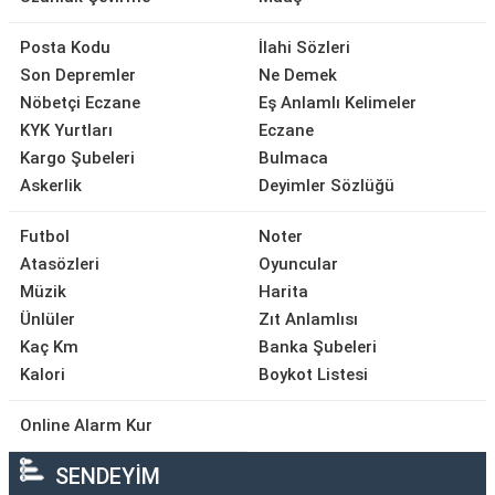
Posta Kodu
İlahi Sözleri
Son Depremler
Ne Demek
Nöbetçi Eczane
Eş Anlamlı Kelimeler
KYK Yurtları
Eczane
Kargo Şubeleri
Bulmaca
Askerlik
Deyimler Sözlüğü
Futbol
Noter
Atasözleri
Oyuncular
Müzik
Harita
Ünlüler
Zıt Anlamlısı
Kaç Km
Banka Şubeleri
Kalori
Boykot Listesi
Online Alarm Kur
SENDEYİM