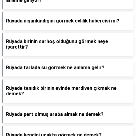
anlama geliyor?
Rüyada nişanlandığını görmek evlilik habercisi mi?
Rüyada birinin sarhoş olduğunu görmek neye
işarettir?
Rüyada tarlada su görmek ne anlama gelir?
Rüyada tanıdık birinin evinde merdiven çıkmak ne
demek?
Rüyada pert olmuş araba almak ne demek?
Rüyada kendini uçakta görmek ne demek?