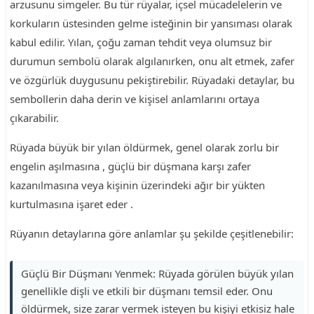
arzusunu simgeler. Bu tür rüyalar, içsel mücadelelerin ve
korkuların üstesinden gelme isteğinin bir yansıması olarak
kabul edilir. Yılan, çoğu zaman tehdit veya olumsuz bir
durumun sembolü olarak algılanırken, onu alt etmek, zafer
ve özgürlük duygusunu pekiştirebilir. Rüyadaki detaylar, bu
sembollerin daha derin ve kişisel anlamlarını ortaya
çıkarabilir.
Rüyada büyük bir yılan öldürmek, genel olarak zorlu bir
engelin aşılmasına , güçlü bir düşmana karşı zafer
kazanılmasına veya kişinin üzerindeki ağır bir yükten
kurtulmasına işaret eder .
Rüyanın detaylarına göre anlamlar şu şekilde çeşitlenebilir:
Güçlü Bir Düşmanı Yenmek: Rüyada görülen büyük yılan
genellikle dişli ve etkili bir düşmanı temsil eder. Onu
öldürmek, size zarar vermek isteyen bu kişiyi etkisiz hale