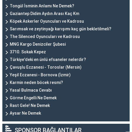
Tongül İsminin Anlamı Ne Demek?
Gaziantep Didim Aydın Arası Kaç Km
Köpek Askerler Oyuncuları ve Kadrosu
Sarımsak ve zeytinyağı karışımı kaç gün bekletilmeli?
The Silenced Oyuncuları ve Kadrosu
MNG Kargo Denizciler Şubesi
3710. Sokak Kepez
Türkiye'deki en ünlü efsaneler nelerdir?
Çavuşlu Eczanesi - Toroslar (Mersin)
Yeşil Eczanesi - Bornova (İzmir)
Karmin neden böcek resmi?
Yasal Bulmaca Cevabı
Görme Engelli Ne Demek
Rast Gele! Ne Demek
Aysar Ne Demek
SPONSOR BAĞLANTILAR