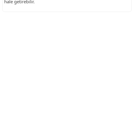
hale getirebilir.
Reklam Alanı