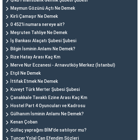
QNB Finansbank Gemlik Şubesi Şubesi
Maymun Gözünü Açtı Ne Demek
Kirli Çamaşır Ne Demek
0 452'li numara nereye ait?
Meşruten Tahliye Ne Demek
İş Bankası Alaçatı Şubesi Şubesi
Bilgin İsminin Anlamı Ne Demek?
Rize Hatay Arası Kaç Km
Merve Nur Eczanesi - Arnavutköy Merkez (İstanbul)
Etçil Ne Demek
İttifak Etmek Ne Demek
Kuveyt Türk Merter Şubesi Şubesi
Çanakkale Tavaklı Ezine Arası Kaç Km
Hostel Part 4 Oyuncuları ve Kadrosu
Gülhanım İsminin Anlamı Ne Demek?
Kenan Çoban
Güllaç yaprağını BİM'de satılıyor mu?
Tuncer Yolal Can Efendim Sözleri