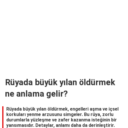
TARİFLERİ
HİKAYELER
Bize
Ulaşın
Rüyada büyük yılan öldürmek
ne anlama gelir?
Rüyada büyük yılan öldürmek, engelleri aşma ve içsel
korkuları yenme arzusunu simgeler. Bu rüya, zorlu
durumlarla yüzleşme ve zafer kazanma isteğinin bir
yansımasıdır. Detaylar, anlamı daha da derinleştirir.