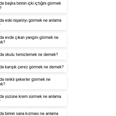
a başka birinin içki içtiğini görmek
?
a eski nişanlıyı görmek ne anlama
?
da evde çıkan yangını görmek ne
ek?
da okulu temizlemek ne demek?
da karışık çerez görmek ne demek?
a renkli şekerler görmek ne
ek?
da yüzüne krem sürmek ne anlama
?
a birinin sana kızması ne anlama