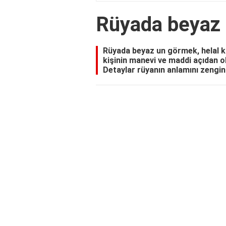
Rüyada beyaz 
Rüyada beyaz un görmek, helal ka
kişinin manevi ve maddi açıdan o
Detaylar rüyanın anlamını zenginl