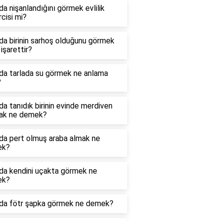
a nişanlandığını görmek evlilik
cisi mi?
a birinin sarhoş olduğunu görmek
işarettir?
da tarlada su görmek ne anlama
?
a tanıdık birinin evinde merdiven
ak ne demek?
da pert olmuş araba almak ne
ek?
da kendini uçakta görmek ne
ek?
da fötr şapka görmek ne demek?