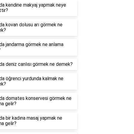
da kendine makyaj yapmak neye
ttir?
da kovan dolusu arı görmek ne
ek?
da jandarma görmek ne anlama
?
da deniz canlısı görmek ne demek?
da öğrenci yurdunda kalmak ne
ek?
da domates konservesi görmek ne
a gelir?
da bir kadına masaj yapmak ne
a gelir?