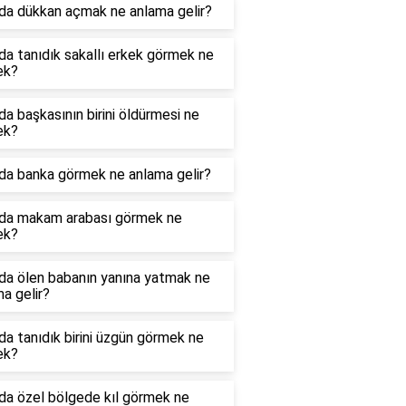
da dükkan açmak ne anlama gelir?
a tanıdık sakallı erkek görmek ne
ek?
a başkasının birini öldürmesi ne
ek?
da banka görmek ne anlama gelir?
da makam arabası görmek ne
ek?
da ölen babanın yanına yatmak ne
a gelir?
a tanıdık birini üzgün görmek ne
ek?
da özel bölgede kıl görmek ne