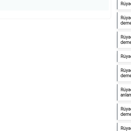
Rüya
Rüyad
dem
Rüyad
Reklam Alanı
dem
Rüya
Rüya
dem
Rüya
anlam
Rüyad
dem
Rüya