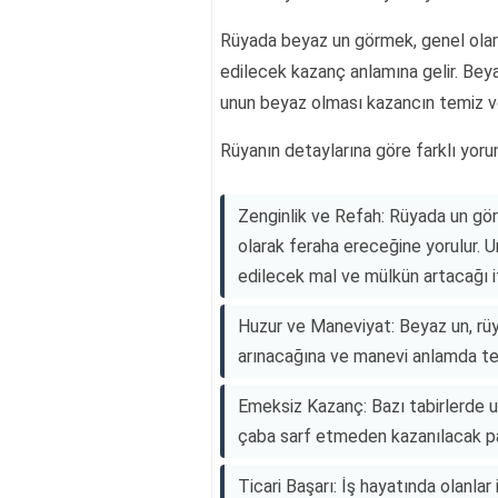
Rüyada beyaz un görmek, genel olara
edilecek kazanç anlamına gelir. Beyaz
unun beyaz olması kazancın temiz ve
Rüyanın detaylarına göre farklı yoru
Zenginlik ve Refah: Rüyada un gör
olarak feraha ereceğine yorulur. Un
edilecek mal ve mülkün artacağı if
Huzur ve Maneviyat: Beyaz un, rüya
arınacağına ve manevi anlamda te
Emeksiz Kazanç: Bazı tabirlerde u
çaba sarf etmeden kazanılacak pa
Ticari Başarı: İş hayatında olanlar