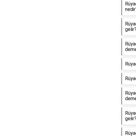
Rüyad
nedir
Rüyad
gelir
Rüya
dem
Rüya
Rüya
Rüyad
dem
Rüya
gelir
Rüyad