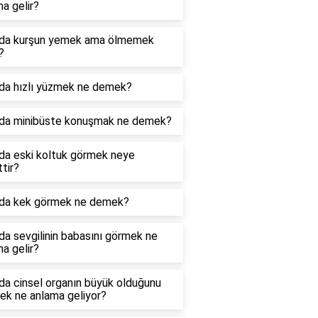
a gelir?
da kurşun yemek ama ölmemek
?
da hızlı yüzmek ne demek?
da minibüste konuşmak ne demek?
da eski koltuk görmek neye
ttir?
da kek görmek ne demek?
a sevgilinin babasını görmek ne
a gelir?
da cinsel organın büyük olduğunu
ek ne anlama geliyor?