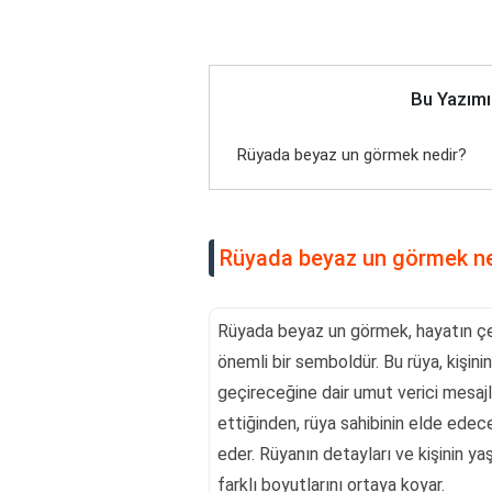
Bu Yazımı
Rüyada beyaz un görmek nedir?
Rüyada beyaz un görmek ne
Rüyada beyaz un görmek, hayatın çeş
önemli bir semboldür. Bu rüya, kişini
geçireceğine dair umut verici mesajla
ettiğinden, rüya sahibinin elde edec
eder. Rüyanın detayları ve kişinin ya
farklı boyutlarını ortaya koyar.