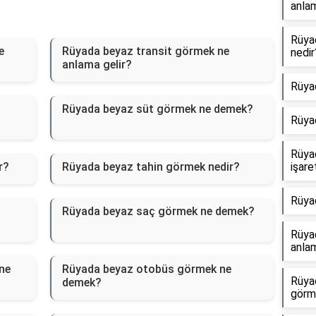
anlam
Rüya
e
Rüyada beyaz transit görmek ne
nedir
anlama gelir?
Rüya
Rüyada beyaz süt görmek ne demek?
Rüya
Rüya
r?
Rüyada beyaz tahin görmek nedir?
işare
Rüya
Rüyada beyaz saç görmek ne demek?
Rüyad
anlam
ne
Rüyada beyaz otobüs görmek ne
Rüya
demek?
görm