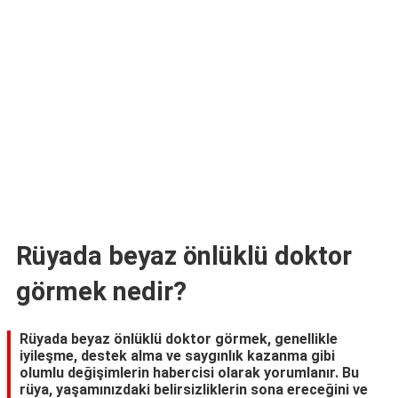
TARİFLERİ
HİKAYELER
Bize
Ulaşın
Rüyada beyaz önlüklü doktor
görmek nedir?
Rüyada beyaz önlüklü doktor görmek, genellikle
iyileşme, destek alma ve saygınlık kazanma gibi
olumlu değişimlerin habercisi olarak yorumlanır. Bu
rüya, yaşamınızdaki belirsizliklerin sona ereceğini ve