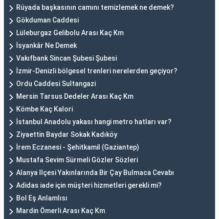
Rüyada başkasının camını temizlemek ne demek?
Gökduman Caddesi
Lüleburgaz Gelibolu Arası Kaç Km
İsyankâr Ne Demek
Vakıfbank Sincan Şubesi Şubesi
İzmir-Denizli bölgesel trenleri nerelerden geçiyor?
Ordu Caddesi Sultangazi
Mersin Tarsus Dedeler Arası Kaç Km
Kömbe Kaç Kalori
İstanbul Anadolu yakası hangi metro hatları var?
Ziyaettin Baydar Sokak Kadıköy
İrem Eczanesi - Şehitkamil (Gaziantep)
Mustafa Sevim Sürmeli Gözler Sözleri
Alanya Ilçesi Yakınlarında Bir Çay Bulmaca Cevabı
Adidas iade için müşteri hizmetleri gerekli mi?
Bol Eş Anlamlısı
Mardin Ömerli Arası Kaç Km