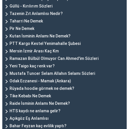
Güllü - Kırılırım Sözleri
Tazenin Zıt Anlamlısı Nedir?
Taharri Ne Demek
Pir Ne Demek
Kutan İsminin Anlamı Ne Demek?
PTT Kargo Kestel Yenimahalle Şubesi
Mersin İzmir Arası Kaç Km
Ramazan Bülbül Olmuyor Can Ahmed'im Sözleri
Yeni Taigo kaç renk var?
Mustafa Tuncer Selam Allahın Selamı Sözleri
Odak Eczanesi - Mamak (Ankara)
Rüyada hoodie görmek ne demek?
Tike Kebabı Ne Demek
Raide İsminin Anlamı Ne Demek?
HTS kaydı ne anlama gelir?
Açıkgöz Eş Anlamlısı
Bahar Feyzan kaç evlilik yaptı?