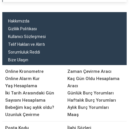
Hakkımızda
Gizlilik Politikası
Kullanıcı Sözleşmesi
Telif Hakları ve Alıntı
Sorumluluk Reddi
Bize Ulaşın
Online Kronometre
Zaman Çevirme Aracı
Online Alarm Kur
Kaç Gün Oldu Hesaplama
Yaş Hesaplama
Aracı
İki Tarih Arasındaki Gün
Günlük Burç Yorumları
Sayısını Hesaplama
Haftalık Burç Yorumları
Bebeğim kaç aylık oldu?
Aylık Burç Yorumları
Uzunluk Çevirme
Maaş
Posta Kodu
İlahi Sözleri