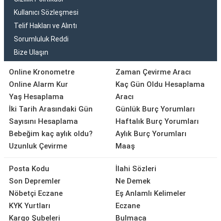
Kullanıcı Sözleşmesi
Telif Hakları ve Alıntı
Sorumluluk Reddi
Bize Ulaşın
Online Kronometre
Zaman Çevirme Aracı
Online Alarm Kur
Kaç Gün Oldu Hesaplama
Yaş Hesaplama
Aracı
İki Tarih Arasındaki Gün
Günlük Burç Yorumları
Sayısını Hesaplama
Haftalık Burç Yorumları
Bebeğim kaç aylık oldu?
Aylık Burç Yorumları
Uzunluk Çevirme
Maaş
Posta Kodu
İlahi Sözleri
Son Depremler
Ne Demek
Nöbetçi Eczane
Eş Anlamlı Kelimeler
KYK Yurtları
Eczane
Kargo Şubeleri
Bulmaca