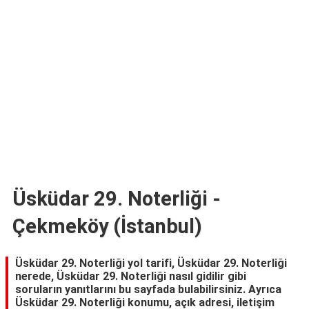
TARİFLERİ
HİKAYELER
Bize
Ulaşın
Üsküdar 29. Noterliği -
Çekmeköy (İstanbul)
Üsküdar 29. Noterliği yol tarifi, Üsküdar 29. Noterliği
nerede, Üsküdar 29. Noterliği nasıl gidilir gibi
soruların yanıtlarını bu sayfada bulabilirsiniz. Ayrıca
Üsküdar 29. Noterliği konumu, açık adresi, iletişim