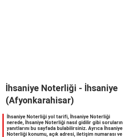
TARİFLERİ
HİKAYELER
Bize
Ulaşın
İhsaniye Noterliği - İhsaniye
(Afyonkarahisar)
İhsaniye Noterliği yol tarifi, İhsaniye Noterliği
nerede, İhsaniye Noterliği nasıl gidilir gibi soruların
yanıtlarını bu sayfada bulabilirsiniz. Ayrıca İhsaniye
Noterliği konumu, açık adresi, iletişim numarası ve