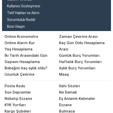
Kullanıcı Sözleşmesi
Telif Hakları ve Alıntı
Sorumluluk Reddi
Bize Ulaşın
Online Kronometre
Zaman Çevirme Aracı
Online Alarm Kur
Kaç Gün Oldu Hesaplama
Yaş Hesaplama
Aracı
İki Tarih Arasındaki Gün
Günlük Burç Yorumları
Sayısını Hesaplama
Haftalık Burç Yorumları
Bebeğim kaç aylık oldu?
Aylık Burç Yorumları
Uzunluk Çevirme
Maaş
Posta Kodu
İlahi Sözleri
Son Depremler
Ne Demek
Nöbetçi Eczane
Eş Anlamlı Kelimeler
KYK Yurtları
Eczane
Kargo Şubeleri
Bulmaca