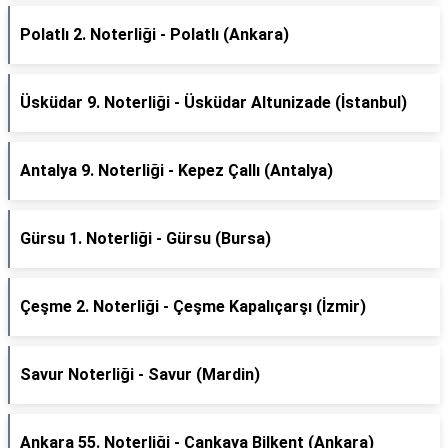
Polatlı 2. Noterliği - Polatlı (Ankara)
Üsküdar 9. Noterliği - Üsküdar Altunizade (İstanbul)
Antalya 9. Noterliği - Kepez Çallı (Antalya)
Gürsu 1. Noterliği - Gürsu (Bursa)
Çeşme 2. Noterliği - Çeşme Kapalıçarşı (İzmir)
Savur Noterliği - Savur (Mardin)
Ankara 55. Noterliği - Çankaya Bilkent (Ankara)