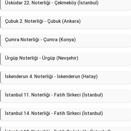
Üsküdar 22. Noterliği - Çekmeköy (İstanbul)
Çubuk 2. Noterliği - Çubuk (Ankara)
Çumra Noterliği - Çumra (Konya)
Ürgüp Noterliği - Ürgüp (Nevşehir)
İskenderun 4. Noterliği - İskenderun (Hatay)
İstanbul 11. Noterliği - Fatih Sirkeci (İstanbul)
İstanbul 14. Noterliği - Fatih Sirkeci (İstanbul)