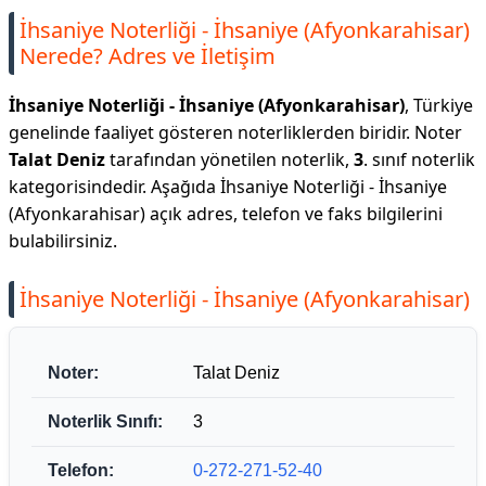
İhsaniye Noterliği - İhsaniye (Afyonkarahisar)
Nerede? Adres ve İletişim
İhsaniye Noterliği - İhsaniye (Afyonkarahisar)
, Türkiye
genelinde faaliyet gösteren noterliklerden biridir. Noter
Talat Deniz
tarafından yönetilen noterlik,
3
. sınıf noterlik
kategorisindedir. Aşağıda İhsaniye Noterliği - İhsaniye
(Afyonkarahisar) açık adres, telefon ve faks bilgilerini
bulabilirsiniz.
İhsaniye Noterliği - İhsaniye (Afyonkarahisar)
Noter:
Talat Deniz
Noterlik Sınıfı:
3
Telefon:
0-272-271-52-40