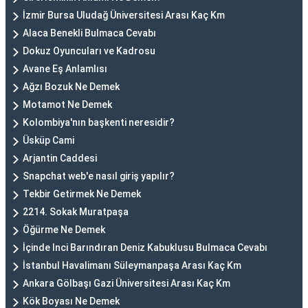
İzmir Bursa Uludağ Üniversitesi Arası Kaç Km
Alaca Benekli Bulmaca Cevabı
Dokuz Oyuncuları ve Kadrosu
Avane Eş Anlamlısı
Ağzı Bozuk Ne Demek
Motamot Ne Demek
Kolombiya'nın başkenti neresidir?
Üsküp Cami
Arjantin Caddesi
Snapchat web'e nasıl giriş yapılır?
Tekbir Getirmek Ne Demek
2214. Sokak Muratpaşa
Öğürme Ne Demek
İçinde Inci Barındıran Deniz Kabuklusu Bulmaca Cevabı
İstanbul Havalimanı Süleymanpaşa Arası Kaç Km
Ankara Gölbaşı Gazi Üniversitesi Arası Kaç Km
Kök Boyası Ne Demek