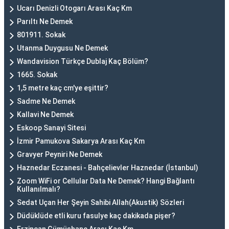
Ucarı Denizli Otogarı Arası Kaç Km
Parıltı Ne Demek
801911. Sokak
Utanma Duygusu Ne Demek
Wandavision Türkçe Dublaj Kaç Bölüm?
1665. Sokak
1,5 metre kaç cm'ye eşittir?
Sadme Ne Demek
Kallavi Ne Demek
Eskoop Sanayi Sitesi
İzmir Pamukova Sakarya Arası Kaç Km
Gravyer Peyniri Ne Demek
Haznedar Eczanesi - Bahçelievler Haznedar (İstanbul)
Zoom WiFi or Cellular Data Ne Demek? Hangi Bağlantı
Kullanılmalı?
Sedat Uçan Her Şeyin Sahibi Allah(Akustik) Sözleri
Düdüklüde etli kuru fasulye kaç dakikada pişer?