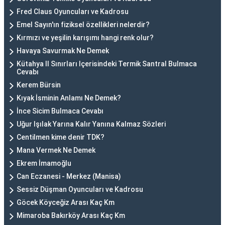
Fred Claus Oyuncuları ve Kadrosu
Emel Sayın'ın fiziksel özellikleri nelerdir?
Kırmızı ve yeşilin karışımı hangi renk olur?
Havaya Savurmak Ne Demek
Kütahya Il Sınırları Içerisindeki Termik Santral Bulmaca
Cevabı
Kerem Bürsin
Kıyak İsminin Anlamı Ne Demek?
İnce Sicim Bulmaca Cevabı
Uğur Işılak Yarına Kalır Yanına Kalmaz Sözleri
Centilmen kime denir TDK?
Mana Vermek Ne Demek
Ekrem İmamoğlu
Can Eczanesi - Merkez (Manisa)
Sessiz Düşman Oyuncuları ve Kadrosu
Göcek Köyceğiz Arası Kaç Km
Mimaroba Bakırköy Arası Kaç Km