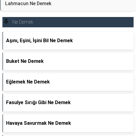
Lahmacun Ne Demek
Ne Demek
Aşını, Eşini, İşini Bil Ne Demek
Buket Ne Demek
Eğlemek Ne Demek
Fasulye Sırığı Gibi Ne Demek
Havaya Savurmak Ne Demek