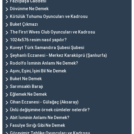
Fazılpaşa Caddesi
Dövünme Ne Demek
Kötülük Tohumu Oyuncuları ve Kadrosu
Buket Çıkmazı
The First Wives Club Oyuncuları ve Kadrosu
1024x576 resim nasıl yapılır?
Kuveyt Türk Samandıra Şubesi Şubesi
Şeyhanlı Eczanesi - Merkez Karaköprü (Şanlıurfa)
Rodolfo İsminin Anlamı Ne Demek?
Aşını, Eşini, İşini Bil Ne Demek
Buket Ne Demek
Sarımsaklı Barajı
Eğlemek Ne Demek
Cihan Eczanesi - Gülağaç (Aksaray)
Ünlü değişimine örnek cümleler nelerdir?
Abit İsminin Anlamı Ne Demek?
Fasulye Sırığı Gibi Ne Demek
Görevimiz Tehlike Oyuncuları ve Kadrosu