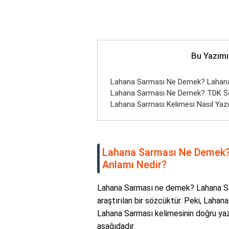
Bu Yazımı
Lahana Sarması Ne Demek? Lahana 
Lahana Sarması Ne Demek? TDK Sö
Lahana Sarması Kelimesi Nasıl Yazıl
Lahana Sarması Ne Demek?
Anlamı Nedir?
Lahana Sarması ne demek? Lahana Sar
araştırılan bir sözcüktür. Peki, Lahan
Lahana Sarması kelimesinin doğru yazım
aşağıdadır.