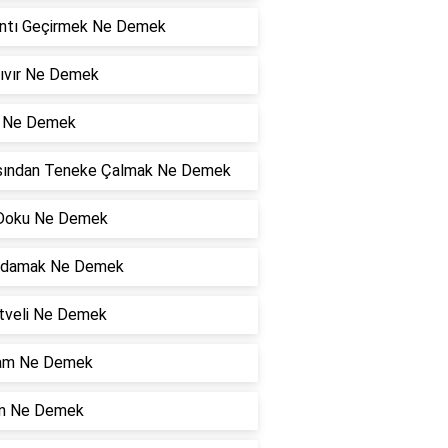
ıntı Geçirmek Ne Demek
Zıvır Ne Demek
i Ne Demek
sından Teneke Çalmak Ne Demek
Doku Ne Demek
ldamak Ne Demek
tveli Ne Demek
am Ne Demek
n Ne Demek