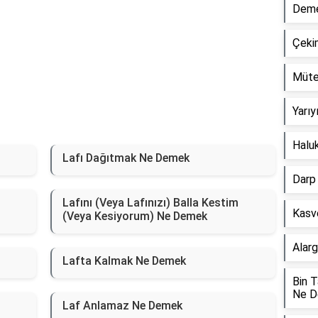
Dem
Çeki
Müte
Yarı
Halu
Lafı Dağıtmak Ne Demek
Darp
Lafını (Veya Lafınızı) Balla Kestim
Kasv
(Veya Kesiyorum) Ne Demek
Alar
Lafta Kalmak Ne Demek
Bin 
Ne 
Laf Anlamaz Ne Demek