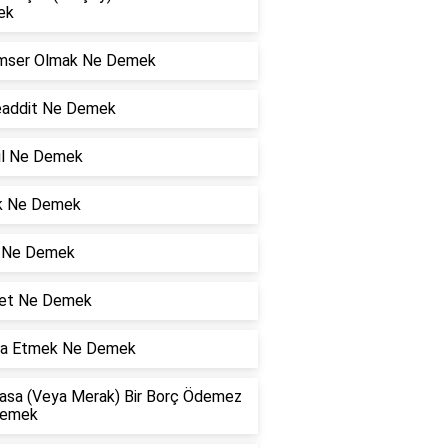
ek
mser Olmak Ne Demek
addit Ne Demek
yıl Ne Demek
k Ne Demek
 Ne Demek
et Ne Demek
ga Etmek Ne Demek
Tasa (Veya Merak) Bir Borç Ödemez
Demek