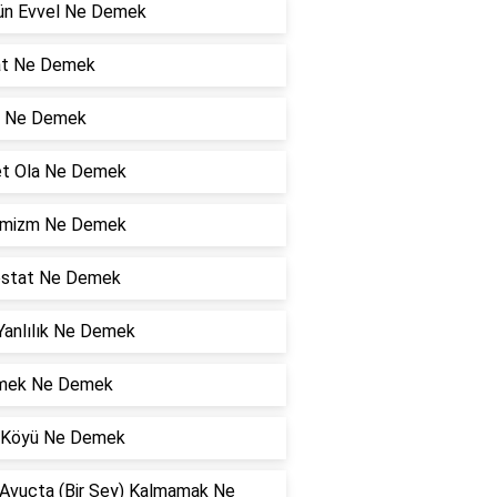
Gün Evvel Ne Demek
at Ne Demek
 Ne Demek
et Ola Ne Demek
mizm Ne Demek
ostat Ne Demek
Yanlılık Ne Demek
mek Ne Demek
l Köyü Ne Demek
 Avuçta (Bir Şey) Kalmamak Ne