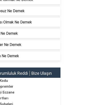
osuz Ne Demek
sı Olmak Ne Demek
ık Ne Demek
er Ne Demek
n Ne Demek
rumluluk Reddi
Bize Ulaşın
 Kodu
epremler
i Eczane
rtları
Şubeleri