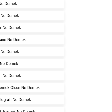
 Ne Demek
r Ne Demek
Gır Ne Demek
hane Ne Demek
r Ne Demek
n Ne Demek
m Ne Demek
emek Olsun Ne Demek
ilografi Ne Demek
k Isırmak Ne Demek