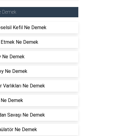
e Demek
selsil Kefil Ne Demek
l Etmek Ne Demek
y Ne Demek
ey Ne Demek
r Varlıkları Ne Demek
ı Ne Demek
an Savaşı Ne Demek
ülatör Ne Demek