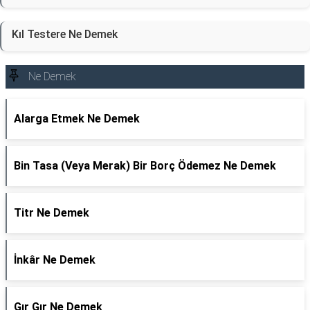
Kıl Testere Ne Demek
Ne Demek
Alarga Etmek Ne Demek
Bin Tasa (Veya Merak) Bir Borç Ödemez Ne Demek
Titr Ne Demek
İnkâr Ne Demek
Gır Gır Ne Demek