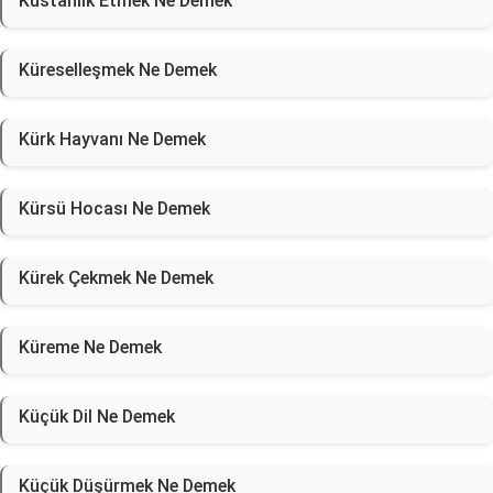
Küstahlık Etmek Ne Demek
Küreselleşmek Ne Demek
Kürk Hayvanı Ne Demek
Kürsü Hocası Ne Demek
Kürek Çekmek Ne Demek
Küreme Ne Demek
Küçük Dil Ne Demek
Küçük Düşürmek Ne Demek