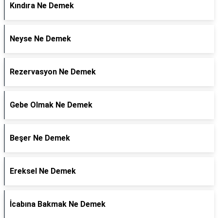
Kındıra Ne Demek
Neyse Ne Demek
Rezervasyon Ne Demek
Gebe Olmak Ne Demek
Beşer Ne Demek
Ereksel Ne Demek
İcabına Bakmak Ne Demek