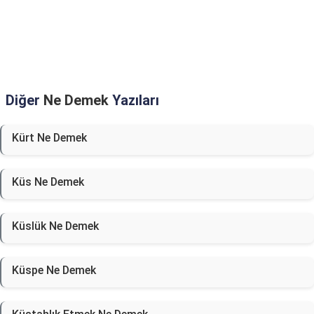
Diğer
Ne Demek
Yazıları
Kürt Ne Demek
Küs Ne Demek
Küslük Ne Demek
Küspe Ne Demek