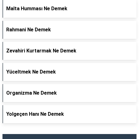
Malta Humması Ne Demek
Rahmani Ne Demek
Zevahiri Kurtarmak Ne Demek
Yüceltmek Ne Demek
Organizma Ne Demek
Yolgeçen Hanı Ne Demek