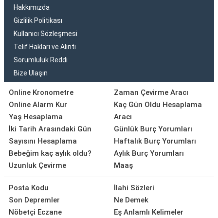
Hakkımızda
Gizlilik Politikası
Kullanıcı Sözleşmesi
Telif Hakları ve Alıntı
Sorumluluk Reddi
Bize Ulaşın
Online Kronometre
Zaman Çevirme Aracı
Online Alarm Kur
Kaç Gün Oldu Hesaplama
Yaş Hesaplama
Aracı
İki Tarih Arasındaki Gün
Günlük Burç Yorumları
Sayısını Hesaplama
Haftalık Burç Yorumları
Bebeğim kaç aylık oldu?
Aylık Burç Yorumları
Uzunluk Çevirme
Maaş
Posta Kodu
İlahi Sözleri
Son Depremler
Ne Demek
Nöbetçi Eczane
Eş Anlamlı Kelimeler