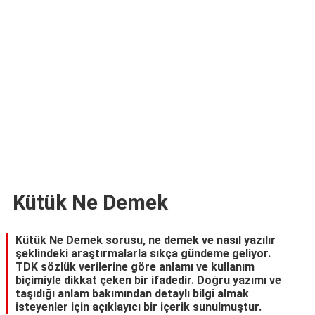
TARİFLERİ
HİKAYELER
Bize
Ulaşın
Kütük Ne Demek
Kütük Ne Demek sorusu, ne demek ve nasıl yazılır
şeklindeki araştırmalarla sıkça gündeme geliyor.
TDK sözlük verilerine göre anlamı ve kullanım
biçimiyle dikkat çeken bir ifadedir. Doğru yazımı ve
taşıdığı anlam bakımından detaylı bilgi almak
isteyenler için açıklayıcı bir içerik sunulmuştur.