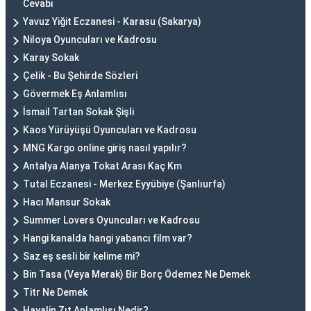
Cevabı
Yavuz Yiğit Eczanesi - Karasu (Sakarya)
Niloya Oyuncuları ve Kadrosu
Karay Sokak
Çelik - Bu Şehirde Sözleri
Gövermek Eş Anlamlısı
İsmail Tartan Sokak Şişli
Kaos Yürüyüşü Oyuncuları ve Kadrosu
MNG Kargo online giriş nasıl yapılır?
Antalya Alanya Tokat Arası Kaç Km
Tutal Eczanesi - Merkez Eyyübiye (Şanlıurfa)
Hacı Mansur Sokak
Summer Lovers Oyuncuları ve Kadrosu
Hangi kanalda hangi yabancı film var?
Saz eş sesli bir kelime mi?
Bin Tasa (Veya Merak) Bir Borç Ödemez Ne Demek
Titr Ne Demek
Hayalin Zıt Anlamlısı Nedir?