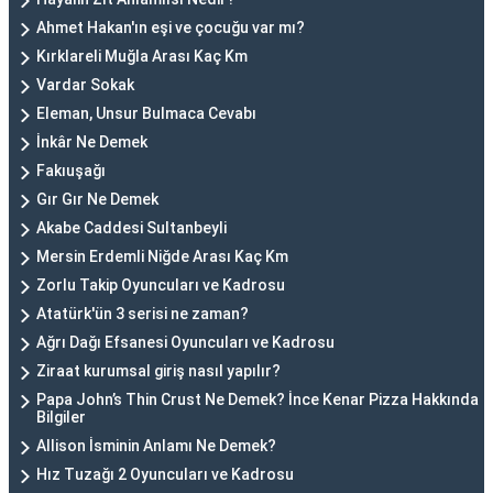
Ahmet Hakan'ın eşi ve çocuğu var mı?
Kırklareli Muğla Arası Kaç Km
Vardar Sokak
Eleman, Unsur Bulmaca Cevabı
İnkâr Ne Demek
Fakıuşağı
Gır Gır Ne Demek
Akabe Caddesi Sultanbeyli
Mersin Erdemli Niğde Arası Kaç Km
Zorlu Takip Oyuncuları ve Kadrosu
Atatürk'ün 3 serisi ne zaman?
Ağrı Dağı Efsanesi Oyuncuları ve Kadrosu
Ziraat kurumsal giriş nasıl yapılır?
Papa John’s Thin Crust Ne Demek? İnce Kenar Pizza Hakkında
Bilgiler
Allison İsminin Anlamı Ne Demek?
Hız Tuzağı 2 Oyuncuları ve Kadrosu