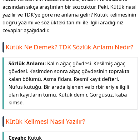
açısından sıkça araştırılan bir sözcüktür. Peki, Kütük nasıl
yazılır ve TDK'ye göre ne anlama gelir? Kütük kelimesinin
doğru yazımı ve sözlükteki tanımı ile ilgili aradığınız
cevaplar aşağıdadır.
Kütük Ne Demek? TDK Sözlük Anlamı Nedir?
Sözlük Anlamı:
Kalın ağaç gövdesi. Kesilmiş ağaç
gövdesi. Kesimden sonra ağaç gövdesinin toprakta
kalan bölümü. Asma fidanı. Resmî kayıt defteri.
Nüfus kütüğü. Bir arada i̇şlenen ve birbirleriyle i̇lgili
olan kayıtların tümü. Kütük demir. Görgüsüz, kaba
kimse.
Kütük Kelimesi Nasıl Yazılır?
Cevabı:
Kütük