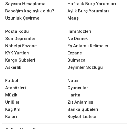
Sayısını Hesaplama
Haftalık Burç Yorumları
Bebeğim kaç aylık oldu?
Aylık Burç Yorumları
Uzunluk Çevirme
Maaş
Posta Kodu
İlahi Sözleri
Son Depremler
Ne Demek
Nöbetçi Eczane
Eş Anlamlı Kelimeler
KYK Yurtları
Eczane
Kargo Şubeleri
Bulmaca
Askerlik
Deyimler Sözlüğü
Futbol
Noter
Atasözleri
Oyuncular
Müzik
Harita
Ünlüler
Zıt Anlamlısı
Kaç Km
Banka Şubeleri
Kalori
Boykot Listesi