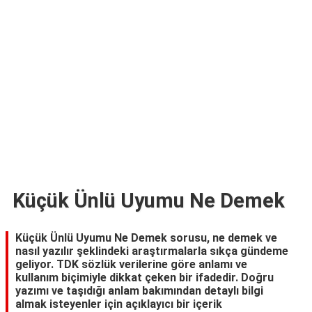
TARİFLERİ
HİKAYELER
Bize
Ulaşın
Küçük Ünlü Uyumu Ne Demek
Küçük Ünlü Uyumu Ne Demek sorusu, ne demek ve
nasıl yazılır şeklindeki araştırmalarla sıkça gündeme
geliyor. TDK sözlük verilerine göre anlamı ve
kullanım biçimiyle dikkat çeken bir ifadedir. Doğru
yazımı ve taşıdığı anlam bakımından detaylı bilgi
almak isteyenler için açıklayıcı bir içerik