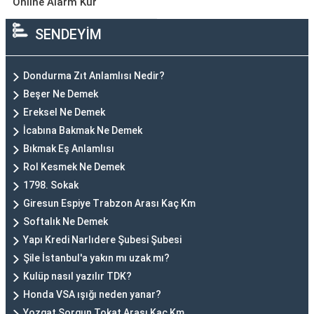
Online Alarm Kur
SENDEYİM
Dondurma Zıt Anlamlısı Nedir?
Beşer Ne Demek
Ereksel Ne Demek
İcabına Bakmak Ne Demek
Bıkmak Eş Anlamlısı
Rol Kesmek Ne Demek
1798. Sokak
Giresun Espiye Trabzon Arası Kaç Km
Softalık Ne Demek
Yapı Kredi Narlıdere Şubesi Şubesi
Şile İstanbul'a yakın mı uzak mı?
Kulüp nasıl yazılır TDK?
Honda VSA ışığı neden yanar?
Yozgat Sorgun Tokat Arası Kaç Km