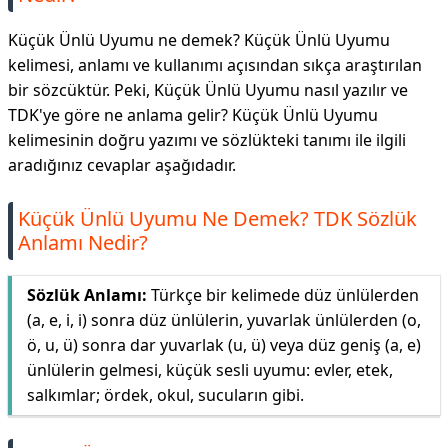
Küçük Ünlü Uyumu ne demek? Küçük Ünlü Uyumu
kelimesi, anlamı ve kullanımı açısından sıkça araştırılan
bir sözcüktür. Peki, Küçük Ünlü Uyumu nasıl yazılır ve
TDK'ye göre ne anlama gelir? Küçük Ünlü Uyumu
kelimesinin doğru yazımı ve sözlükteki tanımı ile ilgili
aradığınız cevaplar aşağıdadır.
Küçük Ünlü Uyumu Ne Demek? TDK Sözlük
Anlamı Nedir?
Sözlük Anlamı:
Türkçe bir kelimede düz ünlülerden
(a, e, i, i̇) sonra düz ünlülerin, yuvarlak ünlülerden (o,
ö, u, ü) sonra dar yuvarlak (u, ü) veya düz geniş (a, e)
ünlülerin gelmesi, küçük sesli uyumu: evler, etek,
salkımlar; ördek, okul, sucuların gibi.