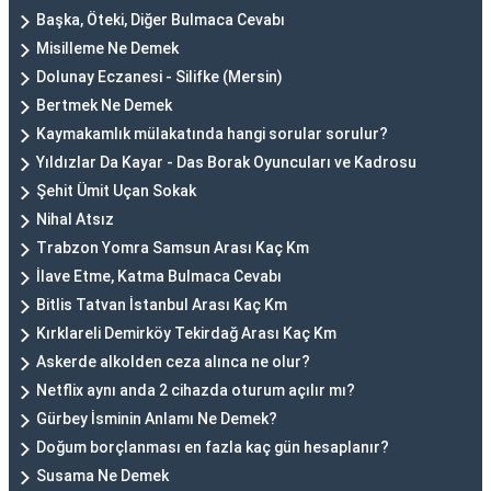
Başka, Öteki, Diğer Bulmaca Cevabı
Misilleme Ne Demek
Dolunay Eczanesi - Silifke (Mersin)
Bertmek Ne Demek
Kaymakamlık mülakatında hangi sorular sorulur?
Yıldızlar Da Kayar - Das Borak Oyuncuları ve Kadrosu
Şehit Ümit Uçan Sokak
Nihal Atsız
Trabzon Yomra Samsun Arası Kaç Km
İlave Etme, Katma Bulmaca Cevabı
Bitlis Tatvan İstanbul Arası Kaç Km
Kırklareli Demirköy Tekirdağ Arası Kaç Km
Askerde alkolden ceza alınca ne olur?
Netflix aynı anda 2 cihazda oturum açılır mı?
Gürbey İsminin Anlamı Ne Demek?
Doğum borçlanması en fazla kaç gün hesaplanır?
Susama Ne Demek