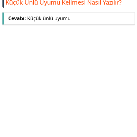
Küçük Ünlü Uyumu Kelimesi Nasıl Yazılır?
Cevabı:
Küçük ünlü uyumu
Reklam Alanı