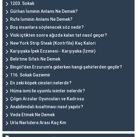
1203. Sokak
Gürhan İsminin Anlamı Ne Demek?
Rufe İsminin Anlamı Ne Demek?
Boş insanlara söylenecek söz nedir?
Viski içtikten sonra ağızda kalan tat nasıl geçer?
New York Strip Steak (Kontrfile) Kaç Kalori
Karşıyaka İpek Eczanesi - Karşıyaka (İzmir)
Belirtme Sıfatı Ne Demek
Bingöl'den Erzurum'a giderken hangi şehirlerden geçilir?
116. Sokak Gaziemir
En zeki köpek cinsleri nelerdir?
Hüma ismi ile uyumlu isimler nelerdir?
Çılgın Arzular Oyuncuları ve Kadrosu
Anabilimdalı kısaltması nasıl yapılır?
Veda Etmek Ne Demek
Urla Narlıdere Arası Kaç Km