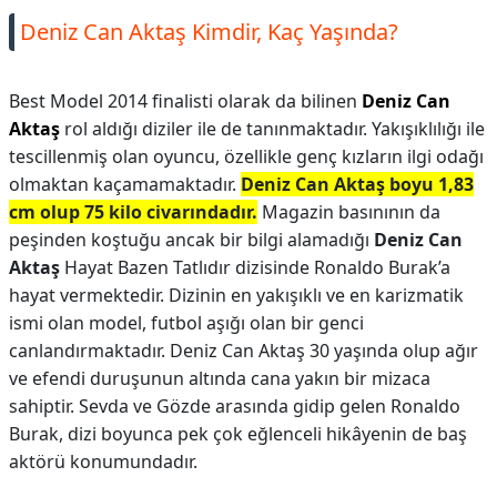
Deniz Can Aktaş Kimdir, Kaç Yaşında?
Best Model 2014 finalisti olarak da bilinen
Deniz Can
Aktaş
rol aldığı diziler ile de tanınmaktadır. Yakışıklılığı ile
tescillenmiş olan oyuncu, özellikle genç kızların ilgi odağı
olmaktan kaçamamaktadır.
Deniz Can Aktaş boyu 1,83
cm olup 75 kilo civarındadır.
Magazin basınının da
peşinden koştuğu ancak bir bilgi alamadığı
Deniz Can
Aktaş
Hayat Bazen Tatlıdır dizisinde Ronaldo Burak’a
hayat vermektedir. Dizinin en yakışıklı ve en karizmatik
ismi olan model, futbol aşığı olan bir genci
canlandırmaktadır. Deniz Can Aktaş 30 yaşında olup ağır
ve efendi duruşunun altında cana yakın bir mizaca
sahiptir. Sevda ve Gözde arasında gidip gelen Ronaldo
Burak, dizi boyunca pek çok eğlenceli hikâyenin de baş
aktörü konumundadır.