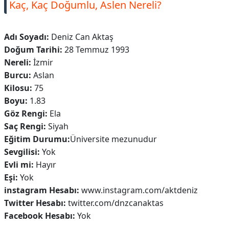
Kaç, Kaç Doğumlu, Aslen Nereli?
Adı Soyadı:
Deniz Can Aktaş
Doğum Tarihi:
28 Temmuz 1993
Nereli:
İzmir
Burcu:
Aslan
Kilosu:
75
Boyu:
1.83
Göz Rengi:
Ela
Saç Rengi:
Siyah
Eğitim Durumu:
Üniversite mezunudur
Sevgilisi:
Yok
Evli mi:
Hayır
Eşi:
Yok
instagram Hesabı:
www.instagram.com/aktdeniz
Twitter Hesabı:
twitter.com/dnzcanaktas
Facebook Hesabı:
Yok