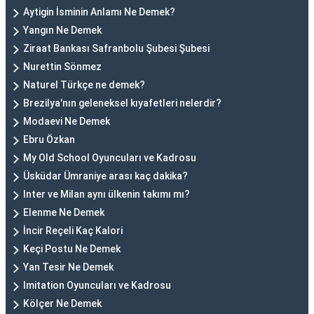
Aytigin İsminin Anlamı Ne Demek?
Yangın Ne Demek
Ziraat Bankası Safranbolu Şubesi Şubesi
Nurettin Sönmez
Naturel Türkçe ne demek?
Brezilya'nın geleneksel kıyafetleri nelerdir?
Modaevi Ne Demek
Ebru Özkan
My Old School Oyuncuları ve Kadrosu
Üsküdar Ümraniye arası kaç dakika?
Inter ve Milan aynı ülkenin takımı mı?
Elenme Ne Demek
İncir Reçeli Kaç Kalori
Keçi Postu Ne Demek
Yan Tesir Ne Demek
Imitation Oyuncuları ve Kadrosu
Kölçer Ne Demek