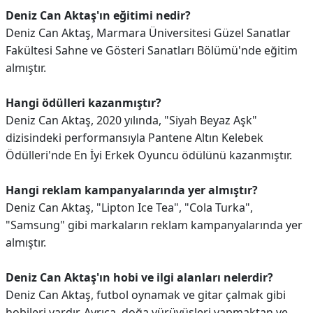
Deniz Can Aktaş'ın eğitimi nedir?
Deniz Can Aktaş, Marmara Üniversitesi Güzel Sanatlar
Fakültesi Sahne ve Gösteri Sanatları Bölümü'nde eğitim
almıştır.
Hangi ödülleri kazanmıştır?
Deniz Can Aktaş, 2020 yılında, "Siyah Beyaz Aşk"
dizisindeki performansıyla Pantene Altın Kelebek
Ödülleri'nde En İyi Erkek Oyuncu ödülünü kazanmıştır.
Hangi reklam kampanyalarında yer almıştır?
Deniz Can Aktaş, "Lipton Ice Tea", "Cola Turka",
"Samsung" gibi markaların reklam kampanyalarında yer
almıştır.
Deniz Can Aktaş'ın hobi ve ilgi alanları nelerdir?
Deniz Can Aktaş, futbol oynamak ve gitar çalmak gibi
hobileri vardır. Ayrıca, doğa yürüyüşleri yapmaktan ve