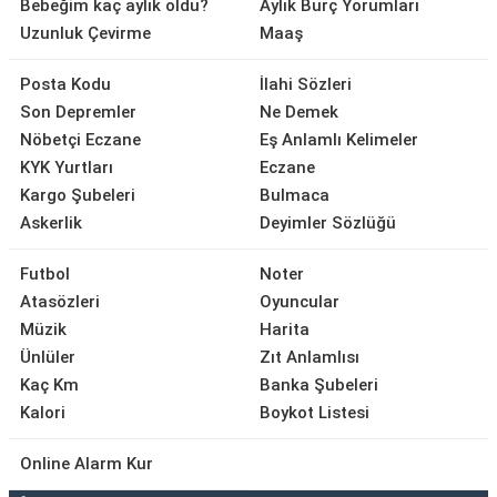
Bebeğim kaç aylık oldu?
Aylık Burç Yorumları
Uzunluk Çevirme
Maaş
Posta Kodu
İlahi Sözleri
Son Depremler
Ne Demek
Nöbetçi Eczane
Eş Anlamlı Kelimeler
KYK Yurtları
Eczane
Kargo Şubeleri
Bulmaca
Askerlik
Deyimler Sözlüğü
Futbol
Noter
Atasözleri
Oyuncular
Müzik
Harita
Ünlüler
Zıt Anlamlısı
Kaç Km
Banka Şubeleri
Kalori
Boykot Listesi
Online Alarm Kur