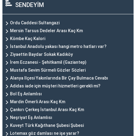
SENDEYİM
Ordu Caddesi Sultangazi
Mersin Tarsus Dedeler Arası Kaç Km
Kömbe Kaç Kalori
İstanbul Anadolu yakası hangi metro hatları var?
Ziyaettin Baydar Sokak Kadıköy
İrem Eczanesi - Şehitkamil (Gaziantep)
Mustafa Sevim Sürmeli Gözler Sözleri
Alanya Ilçesi Yakınlarında Bir Çay Bulmaca Cevabı
Adidas iade için müşteri hizmetleri gerekli mi?
Bol Eş Anlamlısı
Mardin Ömerli Arası Kaç Km
Çankırı Çerkeş İstanbul Arası Kaç Km
Neşriyat Eş Anlamlısı
Kuveyt Türk Kağıthane Şubesi Şubesi
Lotemax göz damlası ne işe yarar?