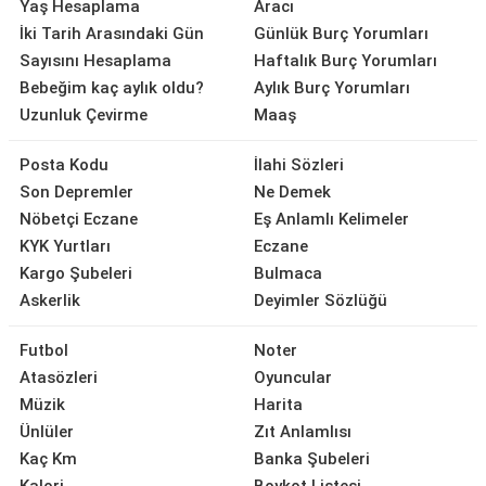
Yaş Hesaplama
Aracı
İki Tarih Arasındaki Gün
Günlük Burç Yorumları
Sayısını Hesaplama
Haftalık Burç Yorumları
Bebeğim kaç aylık oldu?
Aylık Burç Yorumları
Uzunluk Çevirme
Maaş
Posta Kodu
İlahi Sözleri
Son Depremler
Ne Demek
Nöbetçi Eczane
Eş Anlamlı Kelimeler
KYK Yurtları
Eczane
Kargo Şubeleri
Bulmaca
Askerlik
Deyimler Sözlüğü
Futbol
Noter
Atasözleri
Oyuncular
Müzik
Harita
Ünlüler
Zıt Anlamlısı
Kaç Km
Banka Şubeleri