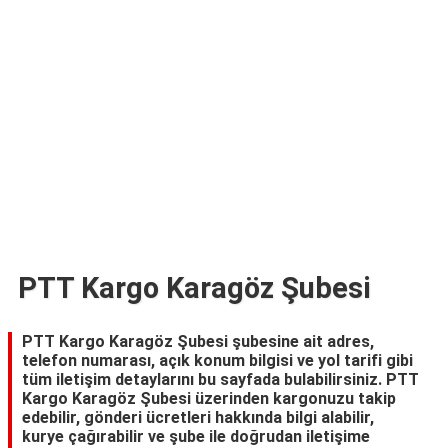
TARİFLERİ
HİKAYELER
Bize
Ulaşın
PTT Kargo Karagöz Şubesi
PTT Kargo Karagöz Şubesi şubesine ait adres,
telefon numarası, açık konum bilgisi ve yol tarifi gibi
tüm iletişim detaylarını bu sayfada bulabilirsiniz. PTT
Kargo Karagöz Şubesi üzerinden kargonuzu takip
edebilir, gönderi ücretleri hakkında bilgi alabilir,
kurye çağırabilir ve şube ile doğrudan iletişime