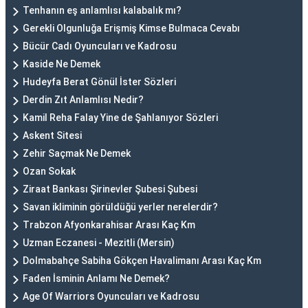
Tenhanın eş anlamlısı kalabalık mı?
Gerekli Olgunluğa Erişmiş Kimse Bulmaca Cevabı
Bücür Cadı Oyuncuları ve Kadrosu
Kaside Ne Demek
Hudeyfa Berat Gönül İster Sözleri
Derdin Zıt Anlamlısı Nedir?
Kamil Reha Falay Yine de Şahlanıyor Sözleri
Askent Sitesi
Zehir Saçmak Ne Demek
Ozan Sokak
Ziraat Bankası Şirinevler Şubesi Şubesi
Savan ikliminin görüldüğü yerler nerelerdir?
Trabzon Afyonkarahisar Arası Kaç Km
Uzman Eczanesi - Mezitli (Mersin)
Dolmabahçe Sabiha Gökçen Havalimanı Arası Kaç Km
Faden İsminin Anlamı Ne Demek?
Age Of Warriors Oyuncuları ve Kadrosu