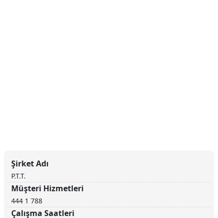
Şirket Adı
P.T.T.
Müşteri Hizmetleri
444 1 788
Çalışma Saatleri