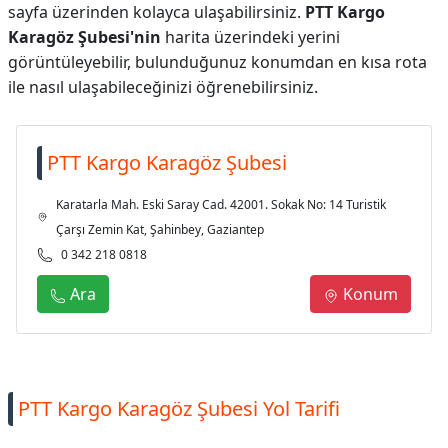
sayfa üzerinden kolayca ulaşabilirsiniz.
PTT Kargo
Karagöz Şubesi'nin
harita üzerindeki yerini
görüntüleyebilir, bulunduğunuz konumdan en kısa rota
ile nasıl ulaşabileceğinizi öğrenebilirsiniz.
PTT Kargo Karagöz Şubesi
Karatarla Mah. Eski Saray Cad. 42001. Sokak No: 14 Turistik
Çarşı Zemin Kat, Şahinbey, Gaziantep
0 342 218 0818
Ara
Konum
PTT Kargo Karagöz Şubesi Yol Tarifi