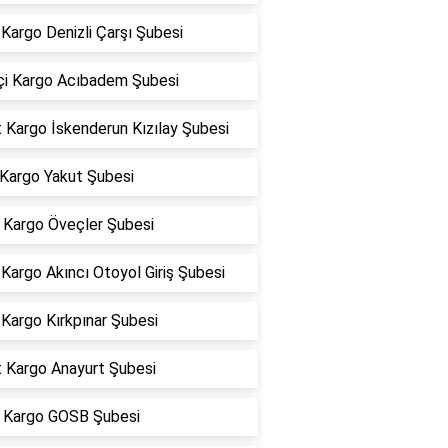
Kargo Denizli Çarşı Şubesi
içi Kargo Acıbadem Şubesi
 Kargo İskenderun Kızılay Şubesi
 Kargo Yakut Şubesi
Kargo Öveçler Şubesi
argo Akıncı Otoyol Giriş Şubesi
Kargo Kırkpınar Şubesi
t Kargo Anayurt Şubesi
Kargo GOSB Şubesi