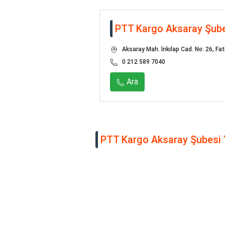
PTT Kargo Aksaray Şub
Aksaray Mah. İnkılap Cad. No: 26, Fat
0 212 589 7040
Ara
PTT Kargo Aksaray Şubesi Y