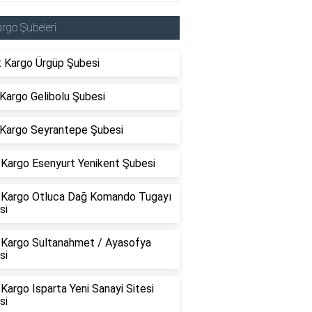
rgo Şubeleri
t Kargo Ürgüp Şubesi
Kargo Gelibolu Şubesi
Kargo Seyrantepe Şubesi
Kargo Esenyurt Yenikent Şubesi
Kargo Otluca Dağ Komando Tugayı
si
Kargo Sultanahmet / Ayasofya
si
argo Isparta Yeni Sanayi Sitesi
si