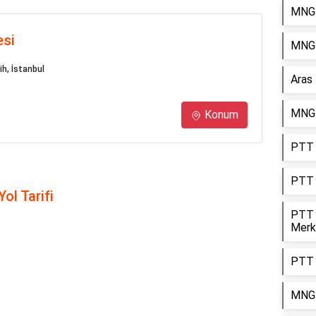
MNG 
esi
MNG 
ih, İstanbul
Aras
MNG 
Konum
PTT 
PTT 
ol Tarifi
PTT 
Merk
PTT 
MNG 