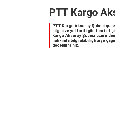
PTT Kargo Ak
PTT Kargo Aksaray Şubesi şubes
bilgisi ve yol tarifi gibi tüm ilet
Kargo Aksaray Şubesi üzerinden 
hakkında bilgi alabilir, kurye çağ
geçebilirsiniz.