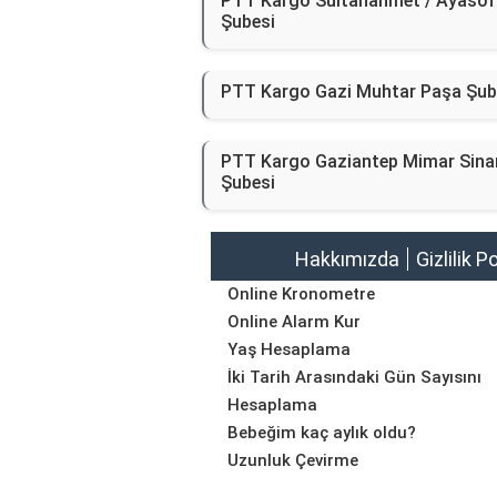
PTT Kargo Sultanahmet / Ayasof
Şubesi
PTT Kargo Gazi Muhtar Paşa Şub
PTT Kargo Gaziantep Mimar Sina
Şubesi
Hakkımızda
Gizlilik P
Online Kronometre
Online Alarm Kur
Yaş Hesaplama
İki Tarih Arasındaki Gün Sayısını
Hesaplama
Bebeğim kaç aylık oldu?
Uzunluk Çevirme