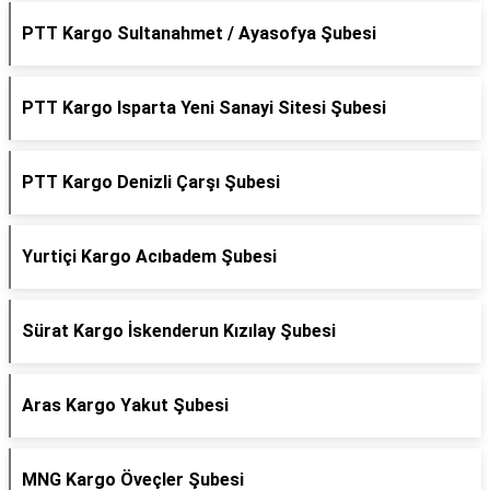
PTT Kargo Sultanahmet / Ayasofya Şubesi
PTT Kargo Isparta Yeni Sanayi Sitesi Şubesi
PTT Kargo Denizli Çarşı Şubesi
Yurtiçi Kargo Acıbadem Şubesi
Sürat Kargo İskenderun Kızılay Şubesi
Aras Kargo Yakut Şubesi
MNG Kargo Öveçler Şubesi