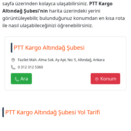
sayfa üzerinden kolayca ulaşabilirsiniz.
PTT Kargo
Altındağ Şubesi'nin
harita üzerindeki yerini
görüntüleyebilir, bulunduğunuz konumdan en kısa rota
ile nasıl ulaşabileceğinizi öğrenebilirsiniz.
PTT Kargo Altındağ Şubesi
Fazilet Mah. Alma Sok. Ay Apt. No: 5, Altındağ, Ankara
0 312 312 5360
Ara
Konum
PTT Kargo Altındağ Şubesi Yol Tarifi