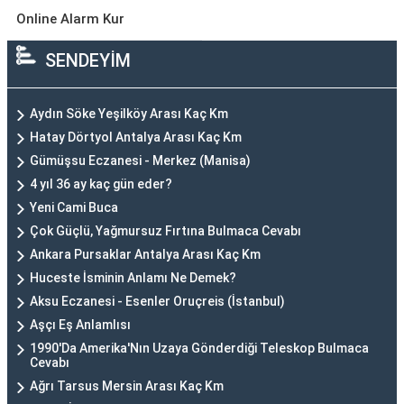
Online Alarm Kur
SENDEYİM
Aydın Söke Yeşilköy Arası Kaç Km
Hatay Dörtyol Antalya Arası Kaç Km
Gümüşsu Eczanesi - Merkez (Manisa)
4 yıl 36 ay kaç gün eder?
Yeni Cami Buca
Çok Güçlü, Yağmursuz Fırtına Bulmaca Cevabı
Ankara Pursaklar Antalya Arası Kaç Km
Huceste İsminin Anlamı Ne Demek?
Aksu Eczanesi - Esenler Oruçreis (İstanbul)
Aşçı Eş Anlamlısı
1990'Da Amerika'Nın Uzaya Gönderdiği Teleskop Bulmaca
Cevabı
Ağrı Tarsus Mersin Arası Kaç Km