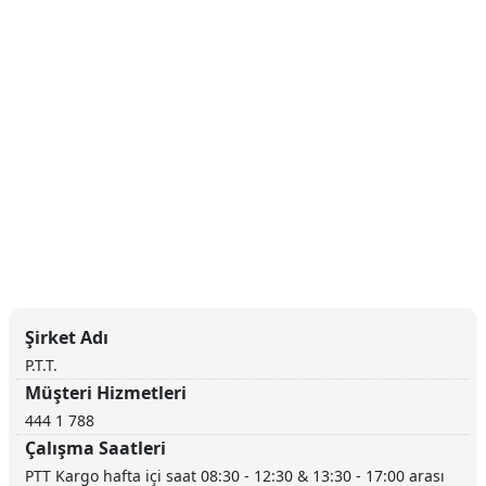
Şirket Adı
P.T.T.
Müşteri Hizmetleri
444 1 788
Çalışma Saatleri
PTT Kargo hafta içi saat 08:30 - 12:30 & 13:30 - 17:00 arası