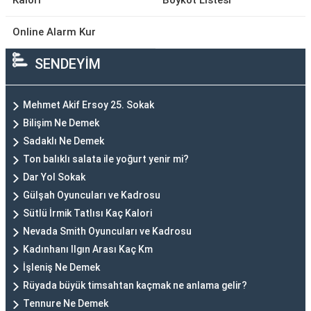
Kalori
Boykot Listesi
Online Alarm Kur
SENDEYİM
Mehmet Akif Ersoy 25. Sokak
Bilişim Ne Demek
Sadaklı Ne Demek
Ton balıklı salata ile yoğurt yenir mi?
Dar Yol Sokak
Gülşah Oyuncuları ve Kadrosu
Sütlü İrmik Tatlısı Kaç Kalori
Nevada Smith Oyuncuları ve Kadrosu
Kadınhanı Ilgın Arası Kaç Km
İşleniş Ne Demek
Rüyada büyük timsahtan kaçmak ne anlama gelir?
Tennure Ne Demek