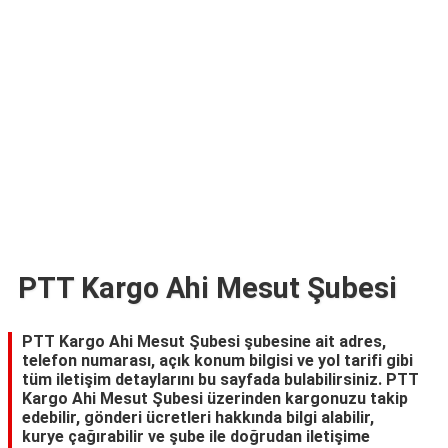
TARİFLERİ
HİKAYELER
Bize
Ulaşın
PTT Kargo Ahi Mesut Şubesi
PTT Kargo Ahi Mesut Şubesi şubesine ait adres,
telefon numarası, açık konum bilgisi ve yol tarifi gibi
tüm iletişim detaylarını bu sayfada bulabilirsiniz. PTT
Kargo Ahi Mesut Şubesi üzerinden kargonuzu takip
edebilir, gönderi ücretleri hakkında bilgi alabilir,
kurye çağırabilir ve şube ile doğrudan iletişime