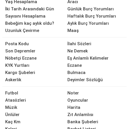
Yaş Hesaplama
Aracı
İki Tarih Arasındaki Gün
Günlük Burç Yorumları
Sayısını Hesaplama
Haftalık Burç Yorumları
Bebeğim kaç aylık oldu?
Aylık Burç Yorumları
Uzunluk Çevirme
Maaş
Posta Kodu
İlahi Sözleri
Son Depremler
Ne Demek
Nöbetçi Eczane
Eş Anlamlı Kelimeler
KYK Yurtları
Eczane
Kargo Şubeleri
Bulmaca
Askerlik
Deyimler Sözlüğü
Futbol
Noter
Atasözleri
Oyuncular
Müzik
Harita
Ünlüler
Zıt Anlamlısı
Kaç Km
Banka Şubeleri