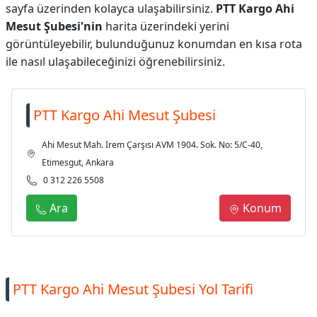
sayfa üzerinden kolayca ulaşabilirsiniz.
PTT Kargo Ahi
Mesut Şubesi'nin
harita üzerindeki yerini
görüntüleyebilir, bulunduğunuz konumdan en kısa rota
ile nasıl ulaşabileceğinizi öğrenebilirsiniz.
PTT Kargo Ahi Mesut Şubesi
Ahi Mesut Mah. İrem Çarşısı AVM 1904. Sok. No: 5/C-40,
Etimesgut, Ankara
0 312 226 5508
Ara
Konum
PTT Kargo Ahi Mesut Şubesi Yol Tarifi