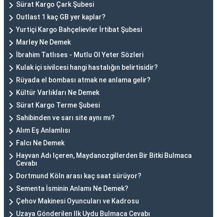
Sürat Kargo Çark Şubesi
Outlast 1 kaç GB yer kaplar?
Yurtiçi Kargo Bahçelievler İrtibat Şubesi
Marley Ne Demek
İbrahim Tatlıses - Mutlu Ol Yeter Sözleri
Kulak içi sivilcesi hangi hastalığın belirtisidir?
Rüyada el bombası atmak ne anlama gelir?
Kültür Varlıkları Ne Demek
Sürat Kargo Terme Şubesi
Sahibinden ve sarı site aynı mı?
Alım Eş Anlamlısı
Falcı Ne Demek
Hayvan Adı Içeren, Maydanozgillerden Bir Bitki Bulmaca
Cevabı
Dortmund Köln arası kaç saat sürüyor?
Sementa İsminin Anlamı Ne Demek?
Çehov Makinesi Oyuncuları ve Kadrosu
Uzaya Gönderilen Ilk Uydu Bulmaca Cevabı