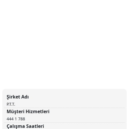
Şirket Adı
P.T.T.
Müşteri Hizmetleri
444 1 788
Çalışma Saatleri