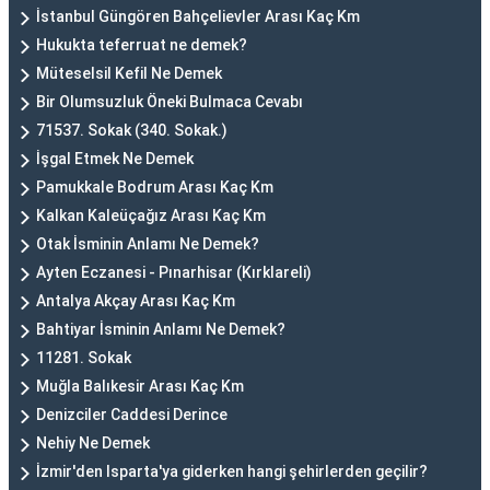
İstanbul Güngören Bahçelievler Arası Kaç Km
Hukukta teferruat ne demek?
Müteselsil Kefil Ne Demek
Bir Olumsuzluk Öneki Bulmaca Cevabı
71537. Sokak (340. Sokak.)
İşgal Etmek Ne Demek
Pamukkale Bodrum Arası Kaç Km
Kalkan Kaleüçağız Arası Kaç Km
Otak İsminin Anlamı Ne Demek?
Ayten Eczanesi - Pınarhisar (Kırklareli)
Antalya Akçay Arası Kaç Km
Bahtiyar İsminin Anlamı Ne Demek?
11281. Sokak
Muğla Balıkesir Arası Kaç Km
Denizciler Caddesi Derince
Nehiy Ne Demek
İzmir'den Isparta'ya giderken hangi şehirlerden geçilir?