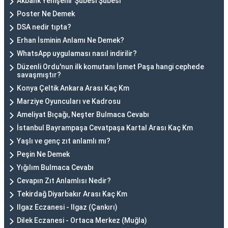
Akbank Yenişehir Şubesi Şubesi
Poster Ne Demek
DSA nedir tıpta?
Erhan İsminin Anlamı Ne Demek?
WhatsApp uygulaması nasıl indirilir?
Düzenli Ordu'nun ilk komutanı İsmet Paşa hangi cephede
savaşmıştır?
Konya Çeltik Ankara Arası Kaç Km
Marziye Oyuncuları ve Kadrosu
Ameliyat Bıçağı, Neşter Bulmaca Cevabı
İstanbul Bayrampaşa Cevatpaşa Kartal Arası Kaç Km
Yaşlı ve genç zıt anlamlı mı?
Peşin Ne Demek
Yığılım Bulmaca Cevabı
Cevapın Zıt Anlamlısı Nedir?
Tekirdağ Diyarbakır Arası Kaç Km
Ilgaz Eczanesi - Ilgaz (Çankırı)
Dilek Eczanesi - Ortaca Merkez (Muğla)