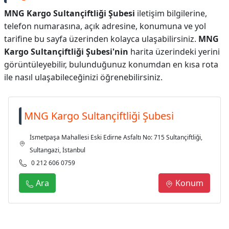
MNG Kargo Sultançiftliği Şubesi
iletişim bilgilerine,
telefon numarasına, açık adresine, konumuna ve yol
tarifine bu sayfa üzerinden kolayca ulaşabilirsiniz.
MNG
Kargo Sultançiftliği Şubesi'nin
harita üzerindeki yerini
görüntüleyebilir, bulunduğunuz konumdan en kısa rota
ile nasıl ulaşabileceğinizi öğrenebilirsiniz.
MNG Kargo Sultançiftliği Şubesi
İsmetpaşa Mahallesi Eski Edirne Asfaltı No: 715 Sultançiftliği,
Sultangazi, İstanbul
0 212 606 0759
Ara
Konum