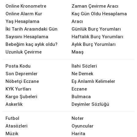
Online Kronometre
Zaman Çevirme Aracı
Online Alarm Kur
Kaç Gün Oldu Hesaplama
Yaş Hesaplama
Aracı
İki Tarih Arasındaki Gün
Günlük Burç Yorumları
Sayısını Hesaplama
Haftalık Burç Yorumları
Bebeğim kaç aylık oldu?
Aylık Burç Yorumları
Uzunluk Çevirme
Maaş
Posta Kodu
İlahi Sözleri
Son Depremler
Ne Demek
Nöbetçi Eczane
Eş Anlamlı Kelimeler
KYK Yurtları
Eczane
Kargo Şubeleri
Bulmaca
Askerlik
Deyimler Sözlüğü
Futbol
Noter
Atasözleri
Oyuncular
Müzik
Harita