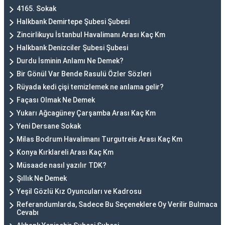
4165. Sokak
Halkbank Demirtepe Şubesi Şubesi
Zincirlikuyu İstanbul Havalimanı Arası Kaç Km
Halkbank Denizciler Şubesi Şubesi
Durdu İsminin Anlamı Ne Demek?
Bir Gönül Var Bende Rasulü Özler Sözleri
Rüyada kedi çişi temizlemek ne anlama gelir?
Façası Olmak Ne Demek
Yukarı Ağcagüney Çarşamba Arası Kaç Km
Yeni Dersane Sokak
Milas Bodrum Havalimanı Turgutreis Arası Kaç Km
Konya Kırklareli Arası Kaç Km
Müsaade nasıl yazılır TDK?
Şıllık Ne Demek
Yeşil Gözlü Kız Oyuncuları ve Kadrosu
Referandumlarda, Sadece Bu Seçeneklere Oy Verilir Bulmaca
Cevabı