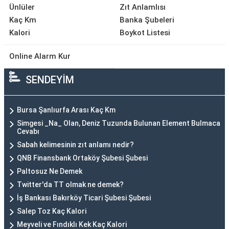
Ünlüler
Zıt Anlamlısı
Kaç Km
Banka Şubeleri
Kalori
Boykot Listesi
Online Alarm Kur
SENDEYİM
Bursa Şanlıurfa Arası Kaç Km
Simgesi _Na_ Olan, Deniz Tuzunda Bulunan Element Bulmaca
Cevabı
Sabah kelimesinin zıt anlamı nedir?
QNB Finansbank Ortaköy Şubesi Şubesi
Paltosuz Ne Demek
Twitter'da TT olmak ne demek?
İş Bankası Bakırköy Ticari Şubesi Şubesi
Salep Toz Kaç Kalori
Meyveli ve Fındıklı Kek Kaç Kalori