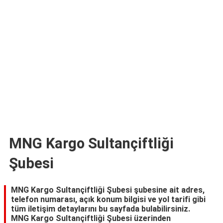
TARİFLERİ
HİKAYELER
Bize
Ulaşın
MNG Kargo Sultançiftliği
Şubesi
MNG Kargo Sultançiftliği Şubesi şubesine ait adres,
telefon numarası, açık konum bilgisi ve yol tarifi gibi
tüm iletişim detaylarını bu sayfada bulabilirsiniz.
MNG Kargo Sultançiftliği Şubesi üzerinden