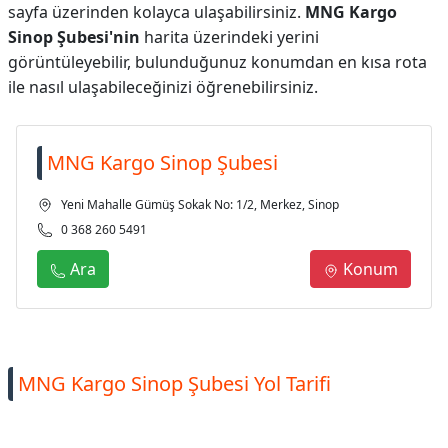
sayfa üzerinden kolayca ulaşabilirsiniz.
MNG Kargo
Sinop Şubesi'nin
harita üzerindeki yerini
görüntüleyebilir, bulunduğunuz konumdan en kısa rota
ile nasıl ulaşabileceğinizi öğrenebilirsiniz.
MNG Kargo Sinop Şubesi
Yeni Mahalle Gümüş Sokak No: 1/2, Merkez, Sinop
0 368 260 5491
Ara
Konum
MNG Kargo Sinop Şubesi Yol Tarifi