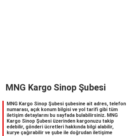
TARİFLERİ
HİKAYELER
Bize
Ulaşın
MNG Kargo Sinop Şubesi
MNG Kargo Sinop Şubesi şubesine ait adres, telefon
numarası, açık konum bilgisi ve yol tarifi gibi tüm
iletişim detaylarını bu sayfada bulabilirsiniz. MNG
Kargo Sinop Şubesi üzerinden kargonuzu takip
edebilir, gönderi ücretleri hakkında bilgi alabilir,
kurye çağırabilir ve şube ile doğrudan iletişime