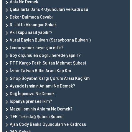
Askı Ne Demek
Çakallarla Dans 4 Oyuncuları ve Kadrosu
Dekor Bulmaca Cevabı
R. Lütfü Aksungur Sokak
Akıl küpü nasıl yapılır?
Vural Baylan Bulvarı (Saraybosna Bulvarı.)
Limon yemek neye işarettir?
Boy ölçümü en doğru nerede yapılır?
PTT Kargo Fatih Sultan Mehmet Şubesi
İzmir Tatvan Bitlis Arası Kaç Km
Sinop Boyabat Kargı Çorum Arası Kaç Km
Ayzade İsminin Anlamı Ne Demek?
Dağ İspinozu Ne Demek
İspanya prensesi kim?
Mazul İsminin Anlamı Ne Demek?
TEB Tekirdağ Şubesi Şubesi
Ajan Cody Banks Oyuncuları ve Kadrosu