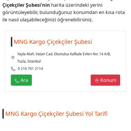
Çiçekçiler Şubesi'nin
harita üzerindeki yerini
görüntüleyebilir, bulunduğunuz konumdan en kısa rota
ile nasıl ulaşabileceğinizi öğrenebilirsiniz.
MNG Kargo Çiçekçiler Şubesi
Yayla Mah. Vatan Cad. Ekonutsa Kafkale Evleri No: 14 A/B,
Tuzla, İstanbul
0 216 701 2114
Ara
Konum
MNG Kargo Çiçekçiler Şubesi Yol Tarifi