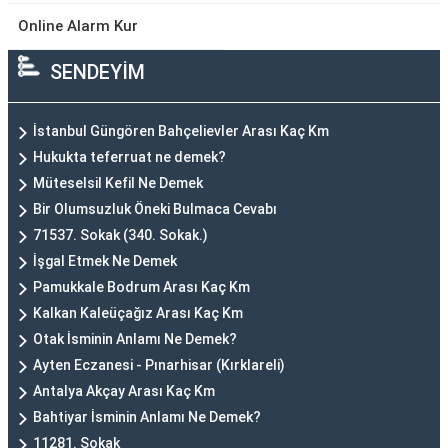
Online Alarm Kur
SENDEYİM
İstanbul Güngören Bahçelievler Arası Kaç Km
Hukukta teferruat ne demek?
Müteselsil Kefil Ne Demek
Bir Olumsuzluk Öneki Bulmaca Cevabı
71537. Sokak (340. Sokak.)
İşgal Etmek Ne Demek
Pamukkale Bodrum Arası Kaç Km
Kalkan Kaleüçağız Arası Kaç Km
Otak İsminin Anlamı Ne Demek?
Ayten Eczanesi - Pınarhisar (Kırklareli)
Antalya Akçay Arası Kaç Km
Bahtiyar İsminin Anlamı Ne Demek?
11281. Sokak