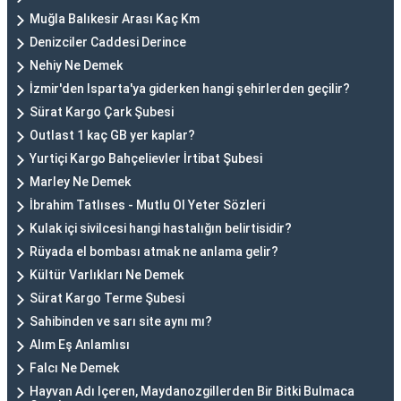
Muğla Balıkesir Arası Kaç Km
Denizciler Caddesi Derince
Nehiy Ne Demek
İzmir'den Isparta'ya giderken hangi şehirlerden geçilir?
Sürat Kargo Çark Şubesi
Outlast 1 kaç GB yer kaplar?
Yurtiçi Kargo Bahçelievler İrtibat Şubesi
Marley Ne Demek
İbrahim Tatlıses - Mutlu Ol Yeter Sözleri
Kulak içi sivilcesi hangi hastalığın belirtisidir?
Rüyada el bombası atmak ne anlama gelir?
Kültür Varlıkları Ne Demek
Sürat Kargo Terme Şubesi
Sahibinden ve sarı site aynı mı?
Alım Eş Anlamlısı
Falcı Ne Demek
Hayvan Adı Içeren, Maydanozgillerden Bir Bitki Bulmaca