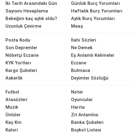
İki Tarih Arasındaki Gün
Günlük Burç Yorumları
Sayısını Hesaplama
Haftalık Burç Yorumları
Bebeğim kaç aylık oldu?
Aylık Burç Yorumları
Uzunluk Çevirme
Maaş
Posta Kodu
İlahi Sözleri
Son Depremler
Ne Demek
Nöbetçi Eczane
Eş Anlamlı Kelimeler
KYK Yurtları
Eczane
Kargo Şubeleri
Bulmaca
Askerlik
Deyimler Sözlüğü
Futbol
Noter
Atasözleri
Oyuncular
Müzik
Harita
Ünlüler
Zıt Anlamlısı
Kaç Km
Banka Şubeleri
Kalori
Boykot Listesi