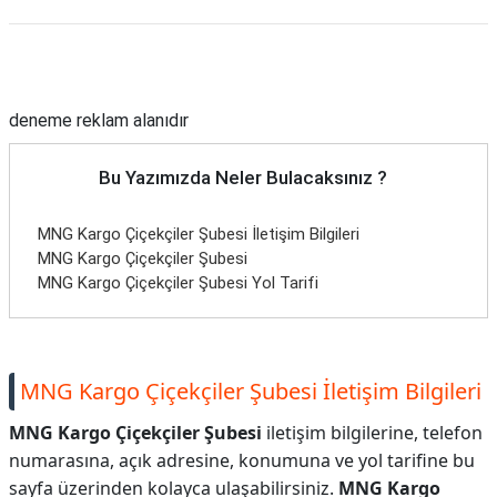
TARİFLERİ
Reklam Alanı
HİKAYELER
Bize
deneme reklam alanıdır
Ulaşın
Bu Yazımızda Neler Bulacaksınız ?
MNG Kargo Çiçekçiler Şubesi İletişim Bilgileri
MNG Kargo Çiçekçiler Şubesi
MNG Kargo Çiçekçiler Şubesi Yol Tarifi
MNG Kargo Çiçekçiler Şubesi İletişim Bilgileri
MNG Kargo Çiçekçiler Şubesi
iletişim bilgilerine, telefon
numarasına, açık adresine, konumuna ve yol tarifine bu
sayfa üzerinden kolayca ulaşabilirsiniz.
MNG Kargo