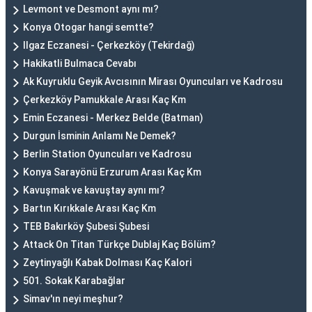
Levmont ve Desmont aynı mı?
Konya Otogar hangi semtte?
Ilgaz Eczanesi - Çerkezköy (Tekirdağ)
Hakikatli Bulmaca Cevabı
Ak Kuyruklu Geyik Avcısının Mirası Oyuncuları ve Kadrosu
Çerkezköy Pamukkale Arası Kaç Km
Emin Eczanesi - Merkez Belde (Batman)
Durgun İsminin Anlamı Ne Demek?
Berlin Station Oyuncuları ve Kadrosu
Konya Sarayönü Erzurum Arası Kaç Km
Kavuşmak ve kavuştay aynı mı?
Bartın Kırıkkale Arası Kaç Km
TEB Bakırköy Şubesi Şubesi
Attack On Titan Türkçe Dublaj Kaç Bölüm?
Zeytinyağlı Kabak Dolması Kaç Kalori
501. Sokak Karabağlar
Simav'ın neyi meşhur?