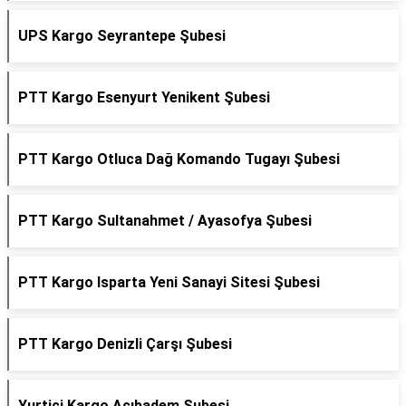
UPS Kargo Seyrantepe Şubesi
PTT Kargo Esenyurt Yenikent Şubesi
PTT Kargo Otluca Dağ Komando Tugayı Şubesi
PTT Kargo Sultanahmet / Ayasofya Şubesi
PTT Kargo Isparta Yeni Sanayi Sitesi Şubesi
PTT Kargo Denizli Çarşı Şubesi
Yurtiçi Kargo Acıbadem Şubesi