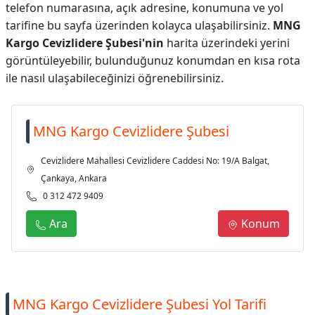
telefon numarasına, açık adresine, konumuna ve yol
tarifine bu sayfa üzerinden kolayca ulaşabilirsiniz.
MNG
Kargo Cevizlidere Şubesi'nin
harita üzerindeki yerini
görüntüleyebilir, bulunduğunuz konumdan en kısa rota
ile nasıl ulaşabileceğinizi öğrenebilirsiniz.
MNG Kargo Cevizlidere Şubesi
Cevizlidere Mahallesi Cevizlidere Caddesi No: 19/A Balgat,
Çankaya, Ankara
0 312 472 9409
Ara
Konum
MNG Kargo Cevizlidere Şubesi Yol Tarifi