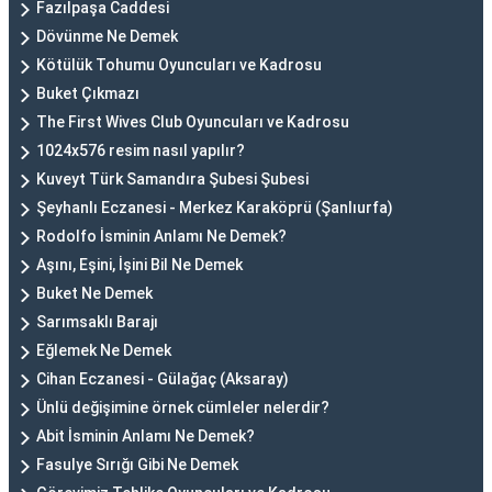
Fazılpaşa Caddesi
Dövünme Ne Demek
Kötülük Tohumu Oyuncuları ve Kadrosu
Buket Çıkmazı
The First Wives Club Oyuncuları ve Kadrosu
1024x576 resim nasıl yapılır?
Kuveyt Türk Samandıra Şubesi Şubesi
Şeyhanlı Eczanesi - Merkez Karaköprü (Şanlıurfa)
Rodolfo İsminin Anlamı Ne Demek?
Aşını, Eşini, İşini Bil Ne Demek
Buket Ne Demek
Sarımsaklı Barajı
Eğlemek Ne Demek
Cihan Eczanesi - Gülağaç (Aksaray)
Ünlü değişimine örnek cümleler nelerdir?
Abit İsminin Anlamı Ne Demek?
Fasulye Sırığı Gibi Ne Demek