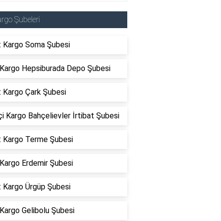
rgo Şubeleri
t Kargo Soma Şubesi
 Kargo Hepsiburada Depo Şubesi
t Kargo Çark Şubesi
çi Kargo Bahçelievler İrtibat Şubesi
t Kargo Terme Şubesi
 Kargo Erdemir Şubesi
t Kargo Ürgüp Şubesi
Kargo Gelibolu Şubesi