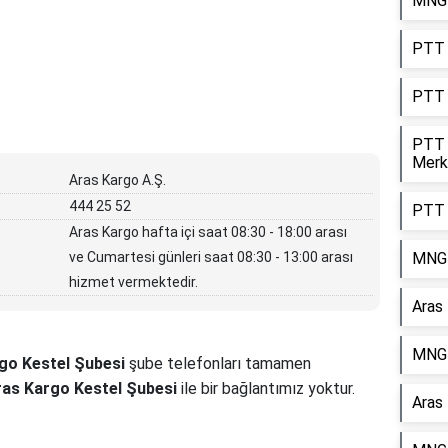
MNG 
PTT 
PTT 
PTT 
Merk
Aras Kargo A.Ş.
444 25 52
PTT 
Aras Kargo hafta içi saat 08:30 - 18:00 arası
ve Cumartesi günleri saat 08:30 - 13:00 arası
MNG 
hizmet vermektedir.
Aras
MNG 
go Kestel Şubesi
şube telefonları tamamen
ras Kargo Kestel Şubesi
ile bir bağlantımız yoktur.
Aras