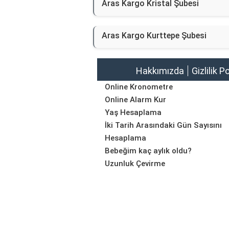
Aras Kargo Kristal Şubesi
Aras Kargo Kurttepe Şubesi
Hakkımızda
Gizlilik P
Online Kronometre
Online Alarm Kur
Yaş Hesaplama
İki Tarih Arasındaki Gün Sayısını
Hesaplama
Bebeğim kaç aylık oldu?
Uzunluk Çevirme