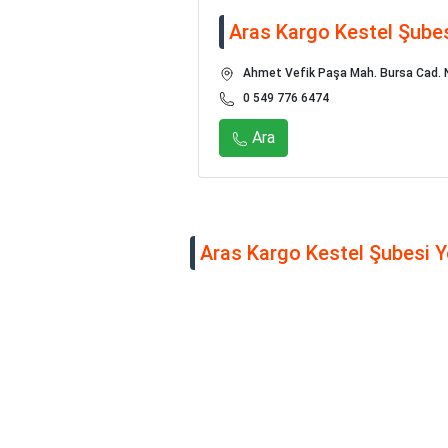
Aras Kargo Kestel Şube
Ahmet Vefik Paşa Mah. Bursa Cad. N
0 549 776 6474
Ara
Aras Kargo Kestel Şubesi Yo