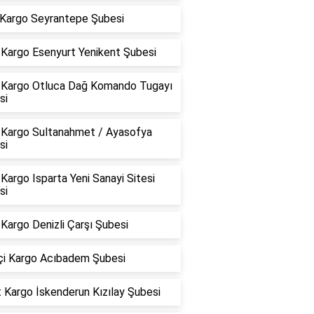
Kargo Seyrantepe Şubesi
Kargo Esenyurt Yenikent Şubesi
Kargo Otluca Dağ Komando Tugayı
si
Kargo Sultanahmet / Ayasofya
si
argo Isparta Yeni Sanayi Sitesi
si
Kargo Denizli Çarşı Şubesi
içi Kargo Acıbadem Şubesi
 Kargo İskenderun Kızılay Şubesi