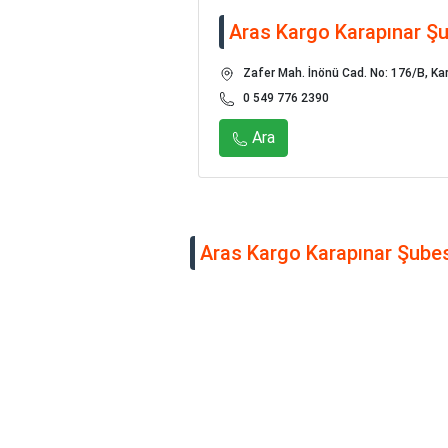
Aras Kargo Karapınar Ş
Zafer Mah. İnönü Cad. No: 176/B, Ka
0 549 776 2390
Ara
Aras Kargo Karapınar Şubesi