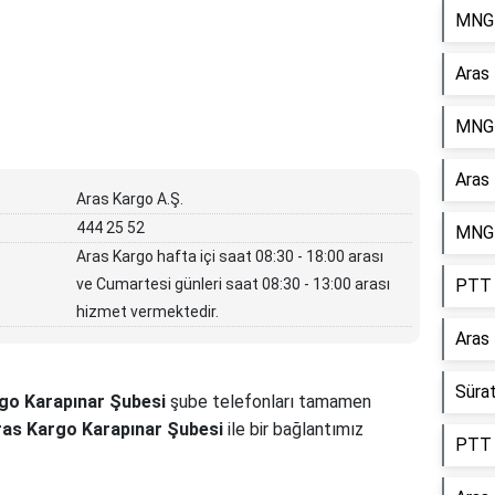
MNG 
Aras
MNG 
Aras
Aras Kargo A.Ş.
444 25 52
MNG 
Aras Kargo hafta içi saat 08:30 - 18:00 arası
ve Cumartesi günleri saat 08:30 - 13:00 arası
PTT 
hizmet vermektedir.
Aras
Süra
go Karapınar Şubesi
şube telefonları tamamen
ras Kargo Karapınar Şubesi
ile bir bağlantımız
PTT 