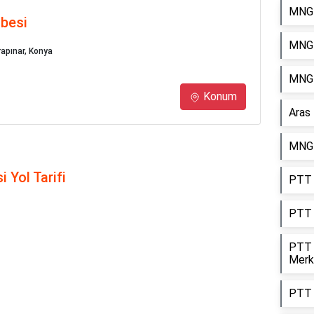
MNG 
ubesi
MNG 
rapınar, Konya
MNG 
Konum
Aras
MNG 
 Yol Tarifi
PTT 
PTT 
PTT 
Merk
PTT 