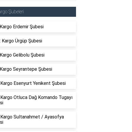
rgo Şubeleri
 Kargo Erdemir Şubesi
t Kargo Ürgüp Şubesi
Kargo Gelibolu Şubesi
Kargo Seyrantepe Şubesi
Kargo Esenyurt Yenikent Şubesi
Kargo Otluca Dağ Komando Tugayı
si
Kargo Sultanahmet / Ayasofya
si