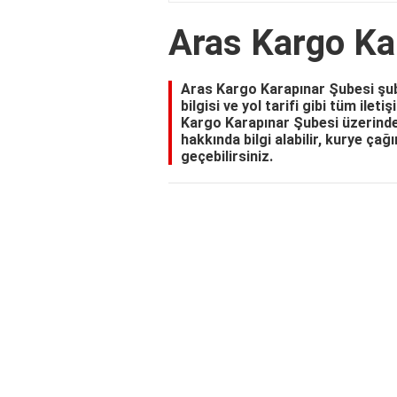
Aras Kargo Ka
Aras Kargo Karapınar Şubesi şub
bilgisi ve yol tarifi gibi tüm ilet
Kargo Karapınar Şubesi üzerinden
hakkında bilgi alabilir, kurye çağ
geçebilirsiniz.