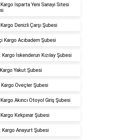
argo Isparta Yeni Sanayi Sitesi
si
Kargo Denizli Çarşı Şubesi
içi Kargo Acıbadem Şubesi
 Kargo İskenderun Kızılay Şubesi
 Kargo Yakut Şubesi
Kargo Öveçler Şubesi
argo Akıncı Otoyol Giriş Şubesi
Kargo Kırkpınar Şubesi
t Kargo Anayurt Şubesi