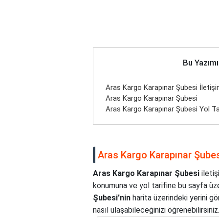
Bu Yazımı
Aras Kargo Karapınar Şubesi İletişim
Aras Kargo Karapınar Şubesi
Aras Kargo Karapınar Şubesi Yol Ta
Aras Kargo Karapınar Şubesi 
Aras Kargo Karapınar Şubesi
iletiş
konumuna ve yol tarifine bu sayfa üze
Şubesi'nin
harita üzerindeki yerini g
nasıl ulaşabileceğinizi öğrenebilirsiniz