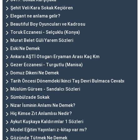
Şehit Veli Kara Sokak Keçiören
Elegant ne anlama gelir?
Beautiful Boy Oyuncuları ve Kadrosu
Toruk Eczanesi - Selçuklu (Konya)
Murat Belet Güli Yarem Sözleri
Eski Ne Demek
Ankara AŞTİ Otogarı Eryaman Arası Kaç Km
Gezer Eczanesi - Turgutlu (Manisa)
Domuz Dikeni Ne Demek
Tarih Öncesi Dönemdeki Ikinci Taş Devri Bulmaca Cevabı
Müslüm Gürses - Sandalcı Sözleri
Sümbülzade Sokak
Nizar İsminin Anlamı Ne Demek?
Hiç Kimse Zıt Anlamlısı Nedir?
Aykut Kuşkaya Kaldırımlar 1 Sözleri
Model Eğitim Yayınları z-kitap var mı?
Gözünde Tütmek Ne Demek