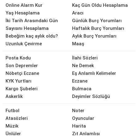
Online Alarm Kur
Kaç Gün Oldu Hesaplama
Yaş Hesaplama
Aracı
İki Tarih Arasındaki Gün
Günlük Burç Yorumları
Sayısını Hesaplama
Haftalık Burç Yorumları
Bebeğim kaç aylık oldu?
Aylık Burç Yorumları
Uzunluk Çevirme
Maaş
Posta Kodu
İlahi Sözleri
Son Depremler
Ne Demek
Nöbetçi Eczane
Eş Anlamlı Kelimeler
KYK Yurtları
Eczane
Kargo Şubeleri
Bulmaca
Askerlik
Deyimler Sözlüğü
Futbol
Noter
Atasözleri
Oyuncular
Müzik
Harita
Ünlüler
Zıt Anlamlısı