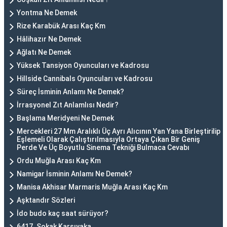
Yontma Ne Demek
Rize Karabük Arası Kaç Km
Hâlihazır Ne Demek
Ağlatı Ne Demek
Yüksek Tansiyon Oyuncuları ve Kadrosu
Hillside Cannibals Oyuncuları ve Kadrosu
Süreç İsminin Anlamı Ne Demek?
İrrasyonel Zıt Anlamlısı Nedir?
Başlama Meridyeni Ne Demek
Mercekleri 27 Mm Aralıklı Üç Ayrı Alıcının Yan Yana Birleştirilip
Eşlemeli Olarak Çalıştırılmasıyla Ortaya Çıkan Bir Geniş
Perde Ve Üç Boyutlu Sinema Tekniği Bulmaca Cevabı
Ordu Muğla Arası Kaç Km
Namigar İsminin Anlamı Ne Demek?
Manisa Akhisar Marmaris Muğla Arası Kaç Km
Aşktandır Sözleri
İdo budo kaç saat sürüyor?
6417. Sokak Karşıyaka