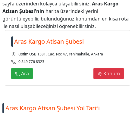
sayfa üzerinden kolayca ulaşabilirsiniz.
Aras Kargo
Atisan Şubesi'nin
harita üzerindeki yerini
görüntüleyebilir, bulunduğunuz konumdan en kısa rota
ile nasıl ulaşabileceğinizi öğrenebilirsiniz.
Aras Kargo Atisan Şubesi
Ostim OSB 1581. Cad. No: 47, Yenimahalle, Ankara
0 549 776 8323
Ara
Konum
Aras Kargo Atisan Şubesi Yol Tarifi