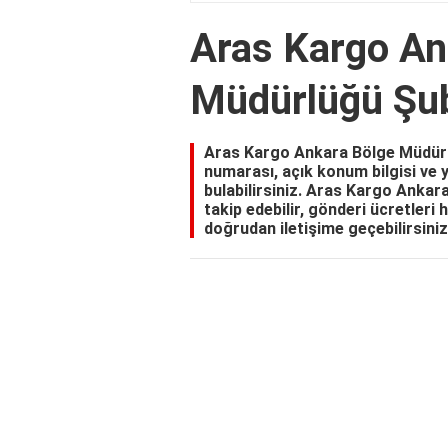
Aras Kargo An
Müdürlüğü Şu
Aras Kargo Ankara Bölge Müdürlü
numarası, açık konum bilgisi ve yo
bulabilirsiniz. Aras Kargo Anka
takip edebilir, gönderi ücretleri h
doğrudan iletişime geçebilirsiniz