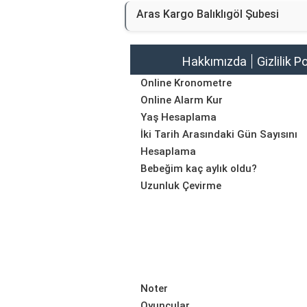
Aras Kargo Balıklıgöl Şubesi
Hakkımızda
Gizlilik P
Online Kronometre
Online Alarm Kur
Yaş Hesaplama
İki Tarih Arasındaki Gün Sayısını
Hesaplama
Bebeğim kaç aylık oldu?
Uzunluk Çevirme
Noter
Oyuncular