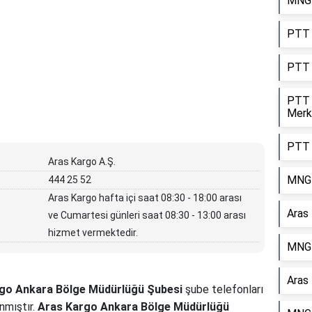
MNG 
PTT 
PTT 
PTT 
Merk
PTT 
Aras Kargo A.Ş.
MNG 
444 25 52
Aras Kargo hafta içi saat 08:30 - 18:00 arası
Aras
ve Cumartesi günleri saat 08:30 - 13:00 arası
hizmet vermektedir.
MNG 
Aras
go Ankara Bölge Müdürlüğü Şubesi
şube telefonları
nmıştır.
Aras Kargo Ankara Bölge Müdürlüğü