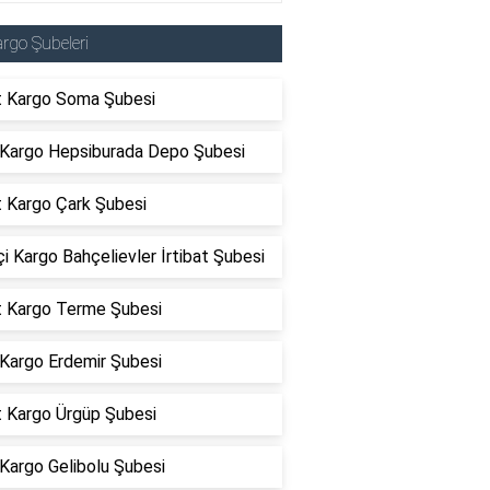
rgo Şubeleri
t Kargo Soma Şubesi
 Kargo Hepsiburada Depo Şubesi
t Kargo Çark Şubesi
çi Kargo Bahçelievler İrtibat Şubesi
t Kargo Terme Şubesi
 Kargo Erdemir Şubesi
t Kargo Ürgüp Şubesi
Kargo Gelibolu Şubesi