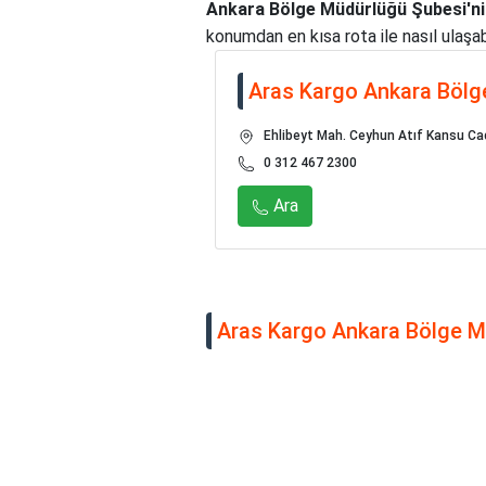
Ankara Bölge Müdürlüğü Şubesi'ni
konumdan en kısa rota ile nasıl ulaşabi
Aras Kargo Ankara Bölg
Ehlibeyt Mah. Ceyhun Atıf Kansu Ca
0 312 467 2300
Ara
Aras Kargo Ankara Bölge Mü