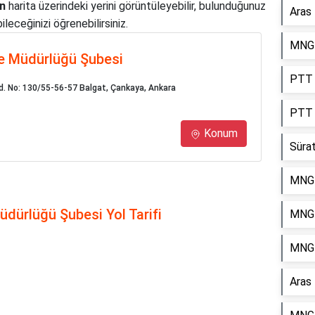
n
harita üzerindeki yerini görüntüleyebilir, bulunduğunuz
Aras
leceğinizi öğrenebilirsiniz.
MNG 
e Müdürlüğü Şubesi
PTT K
d. No: 130/55-56-57 Balgat, Çankaya, Ankara
PTT 
Konum
Süra
MNG 
dürlüğü Şubesi Yol Tarifi
MNG 
MNG 
Aras