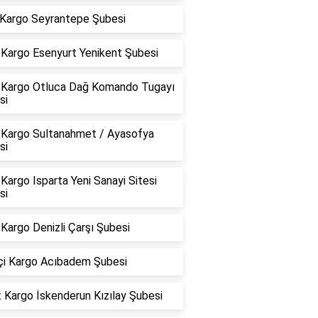
Kargo Seyrantepe Şubesi
Kargo Esenyurt Yenikent Şubesi
Kargo Otluca Dağ Komando Tugayı
si
Kargo Sultanahmet / Ayasofya
si
argo Isparta Yeni Sanayi Sitesi
si
Kargo Denizli Çarşı Şubesi
içi Kargo Acıbadem Şubesi
 Kargo İskenderun Kızılay Şubesi