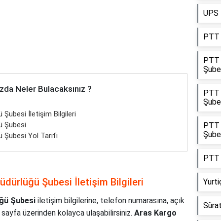
UPS 
PTT 
PTT 
Şube
zda Neler Bulacaksınız ?
PTT 
Şube
ubesi İletişim Bilgileri
ü Şubesi
PTT K
Şube
 Şubesi Yol Tarifi
PTT 
ürlüğü Şubesi İletişim Bilgileri
Yurt
ğü Şubesi
iletişim bilgilerine, telefon numarasına, açık
Sürat
 sayfa üzerinden kolayca ulaşabilirsiniz.
Aras Kargo