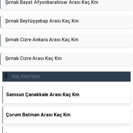
Şırnak Bayat Afyonkarahisar Arası Kaç Km
Şırnak Beytüşşebap Arası Kaç Km
Şırnak Cizre Ankara Arası Kaç Km
Şırnak Cizre Arası Kaç Km
Kaç Kilometre
Samsun Çanakkale Arası Kaç Km
Çorum Batman Arası Kaç Km