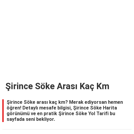
TARİFLERİ
HİKAYELER
Bize
Ulaşın
Şirince Söke Arası Kaç Km
Şirince Söke arası kaç km? Merak ediyorsan hemen
öğren! Detaylı mesafe bilgisi, Şirince Söke Harita
görünümü ve en pratik Şirince Söke Yol Tarifi bu
sayfada seni bekliyor.