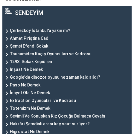
SENDEYİM
Çerkezköy İstanbul'a yakın mı?
Ahmet Piriştina Cad.
Şemsi Efendi Sokak
Tsunamiden Kaçış Oyuncuları ve Kadrosu
1293. Sokak Keçiören
İnşaat Ne Demek
Google'da dinozor oyunu ne zaman kaldırıldı?
Paso Ne Demek
İnayet Ola Ne Demek
Extraction Oyuncuları ve Kadrosu
Totemizm Ne Demek
Sevimli Ve Konuşkan Kız Çocuğu Bulmaca Cevabı
Hakkâri Şemdinli arası kaç saat sürüyor?
Higrostat Ne Demek