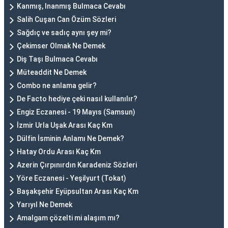
Kanmış, Inanmış Bulmaca Cevabı
Salih Cuşan Can Özüm Sözleri
Sağdıç ve sadıç aynı şey mi?
Çekimser Olmak Ne Demek
Diş Taşı Bulmaca Cevabı
Müteaddit Ne Demek
Combo ne anlama gelir?
De Facto hediye çeki nasıl kullanılır?
Engiz Eczanesi - 19 Mayıs (Samsun)
İzmir Urla Uşak Arası Kaç Km
Dülfin İsminin Anlamı Ne Demek?
Hatay Ordu Arası Kaç Km
Azerin Çırpınırdın Karadeniz Sözleri
Yöre Eczanesi - Yeşilyurt (Tokat)
Başakşehir Eyüpsultan Arası Kaç Km
Yarıyıl Ne Demek
Amalgam çözelti mi alaşım mı?