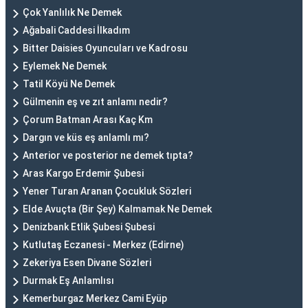
Çok Yanlılık Ne Demek
Ağabali Caddesi İlkadım
Bitter Daisies Oyuncuları ve Kadrosu
Eylemek Ne Demek
Tatil Köyü Ne Demek
Gülmenin eş ve zıt anlamı nedir?
Çorum Batman Arası Kaç Km
Dargın ve küs eş anlamlı mı?
Anterior ve posterior ne demek tıpta?
Aras Kargo Erdemir Şubesi
Yener Turan Aranan Çocukluk Sözleri
Elde Avuçta (Bir Şey) Kalmamak Ne Demek
Denizbank Etlik Şubesi Şubesi
Kutlutaş Eczanesi - Merkez (Edirne)
Zekeriya Esen Divane Sözleri
Durmak Eş Anlamlısı
Kemerburgaz Merkez Cami Eyüp