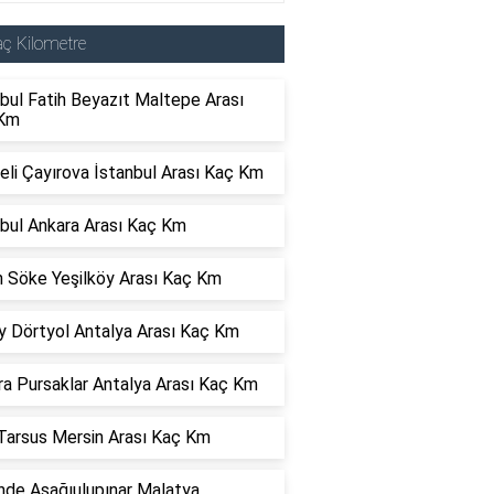
ç Kilometre
bul Fatih Beyazıt Maltepe Arası
Km
li Çayırova İstanbul Arası Kaç Km
nbul Ankara Arası Kaç Km
n Söke Yeşilköy Arası Kaç Km
y Dörtyol Antalya Arası Kaç Km
ra Pursaklar Antalya Arası Kaç Km
 Tarsus Mersin Arası Kaç Km
nde Aşağıulupınar Malatya