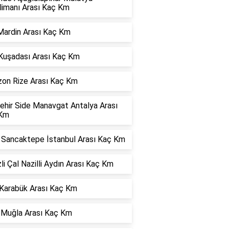
limanı Arası Kaç Km
Mardin Arası Kaç Km
 Kuşadası Arası Kaç Km
zon Rize Arası Kaç Km
ehir Side Manavgat Antalya Arası
Km
r Sancaktepe İstanbul Arası Kaç Km
li Çal Nazilli Aydın Arası Kaç Km
 Karabük Arası Kaç Km
 Muğla Arası Kaç Km