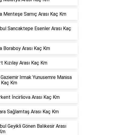
a Menteşe Sarnıç Arası Kaç Km
nbul Sancaktepe Esenler Arası Kaç
a Boraboy Arası Kaç Km
t Kızılay Arası Kaç Km
r Gaziemir Irmak Yunusemre Manisa
ı Kaç Km
kent İncirliova Arası Kaç Km
ara Sağlamtaş Arası Kaç Km
bul Geyikli Gönen Balıkesir Arası
Km