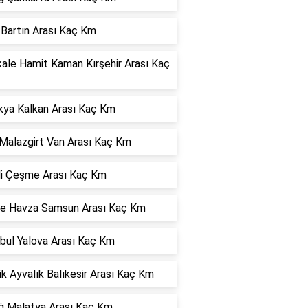
 Bartın Arası Kaç Km
kale Hamit Kaman Kırşehir Arası Kaç
kya Kalkan Arası Kaç Km
Malazgirt Van Arası Kaç Km
hli Çeşme Arası Kaç Km
e Havza Samsun Arası Kaç Km
bul Yalova Arası Kaç Km
ik Ayvalık Balıkesir Arası Kaç Km
ığ Malatya Arası Kaç Km