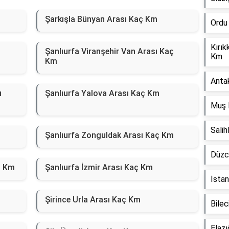
Şarkışla Bünyan Arası Kaç Km
Ordu
Kırık
Şanlıurfa Viranşehir Van Arası Kaç
Km
Km
Anta
ı
Şanlıurfa Yalova Arası Kaç Km
Muş 
Sali
Şanlıurfa Zonguldak Arası Kaç Km
Düzc
ç Km
Şanlıurfa İzmir Arası Kaç Km
İstan
Şirince Urla Arası Kaç Km
Bilec
Elaz