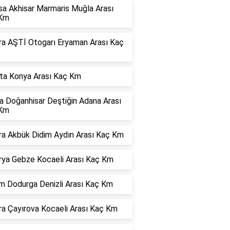
sa Akhisar Marmaris Muğla Arası
Km
ra AŞTİ Otogarı Eryaman Arası Kaç
rta Konya Arası Kaç Km
a Doğanhisar Deştiğin Adana Arası
Km
ra Akbük Didim Aydın Arası Kaç Km
rya Gebze Kocaeli Arası Kaç Km
m Dodurga Denizli Arası Kaç Km
ra Çayırova Kocaeli Arası Kaç Km