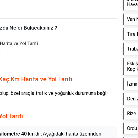
Hava
Van 
zda Neler Bulacaksınız ?
Tire
arita ve Yol Tarifi
Trab
i
Eskiş
Kaç 
aç Km Harita ve Yol Tarifi
İzmi
olup, özel araçla trafik ve yoğunluk durumuna bağlı
Deniz
Rize
ol Tarifi
Ordu
kilometre 40
km'dir. Aşağıdaki harita üzerinden