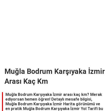
TARİFLERİ
HİKAYELER
Bize
Ulaşın
Muğla Bodrum Karşıyaka İzmir
Arası Kaç Km
Muğla Bodrum Karşıyaka İzmir arası kaç km? Merak
ediyorsan hemen öğren! Detaylı mesafe bilgisi,
Muğla Bodrum Karşıyaka İzmir Harita görünümü ve
en pratik Muğla Bodrum Karşıyaka İzmir Yol Tarifi bu