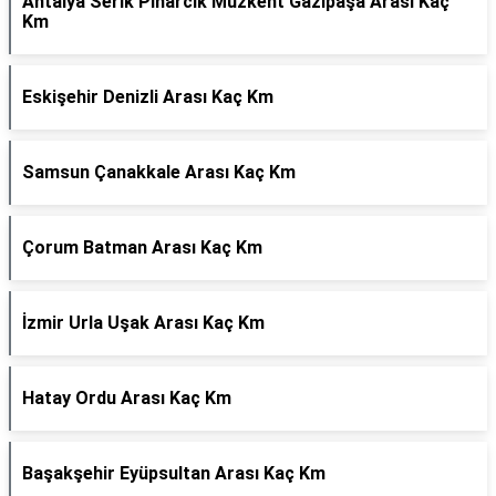
Antalya Serik Pınarcık Muzkent Gazipaşa Arası Kaç
Km
Eskişehir Denizli Arası Kaç Km
Samsun Çanakkale Arası Kaç Km
Çorum Batman Arası Kaç Km
İzmir Urla Uşak Arası Kaç Km
Hatay Ordu Arası Kaç Km
Başakşehir Eyüpsultan Arası Kaç Km