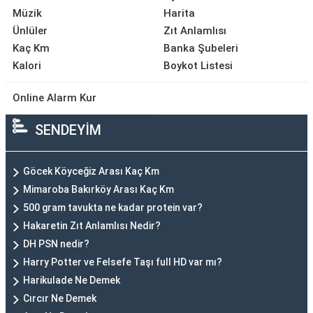
Müzik
Harita
Ünlüler
Zıt Anlamlısı
Kaç Km
Banka Şubeleri
Kalori
Boykot Listesi
Online Alarm Kur
SENDEYİM
Göcek Köyceğiz Arası Kaç Km
Mimaroba Bakırköy Arası Kaç Km
500 gram tavukta ne kadar protein var?
Hakaretin Zıt Anlamlısı Nedir?
DH PSN nedir?
Harry Potter ve Felsefe Taşı full HD var mı?
Harikulade Ne Demek
Cırcır Ne Demek