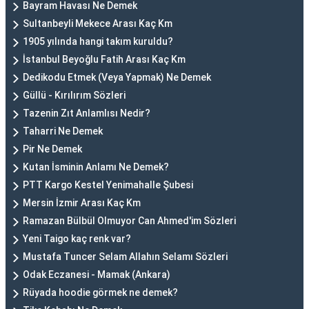
Bayram Havası Ne Demek
Sultanbeyli Mekece Arası Kaç Km
1905 yılında hangi takım kuruldu?
İstanbul Beyoğlu Fatih Arası Kaç Km
Dedikodu Etmek (Veya Yapmak) Ne Demek
Güllü - Kırılırım Sözleri
Tazenin Zıt Anlamlısı Nedir?
Taharri Ne Demek
Pir Ne Demek
Kutan İsminin Anlamı Ne Demek?
PTT Kargo Kestel Yenimahalle Şubesi
Mersin İzmir Arası Kaç Km
Ramazan Bülbül Olmuyor Can Ahmed'im Sözleri
Yeni Taigo kaç renk var?
Mustafa Tuncer Selam Allahın Selamı Sözleri
Odak Eczanesi - Mamak (Ankara)
Rüyada hoodie görmek ne demek?