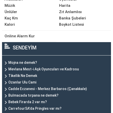
Müzik
Harita
Ünlüler
Zıt Anlamlısı
Kaç Km
Banka Şubeleri
Kalori
Boykot Listesi
Online Alarm Kur
SENDEYİM
Mojna ne demek?
Mevlana Mest-i Aşk Oyuncuları ve Kadrosu
Tikellik Ne Demek
Ozanlar Ulu Cami
Cadde Eczanesi - Merkez Barbaros (Çanakkale)
Bulmacada tırpana ne demek?
Bebek Firarda 2 var mı?
CarrefourSA'da Pringles var mı?