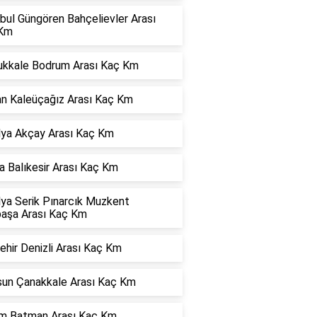
bul Güngören Bahçelievler Arası
Km
kkale Bodrum Arası Kaç Km
an Kaleüçağız Arası Kaç Km
lya Akçay Arası Kaç Km
 Balıkesir Arası Kaç Km
lya Serik Pınarcık Muzkent
paşa Arası Kaç Km
ehir Denizli Arası Kaç Km
un Çanakkale Arası Kaç Km
m Batman Arası Kaç Km