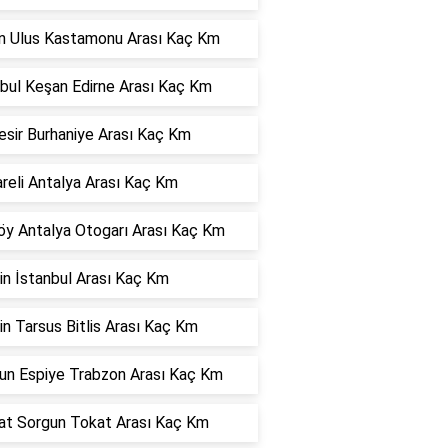
ın Ulus Kastamonu Arası Kaç Km
nbul Keşan Edirne Arası Kaç Km
esir Burhaniye Arası Kaç Km
areli Antalya Arası Kaç Km
öy Antalya Otogarı Arası Kaç Km
in İstanbul Arası Kaç Km
n Tarsus Bitlis Arası Kaç Km
sun Espiye Trabzon Arası Kaç Km
at Sorgun Tokat Arası Kaç Km