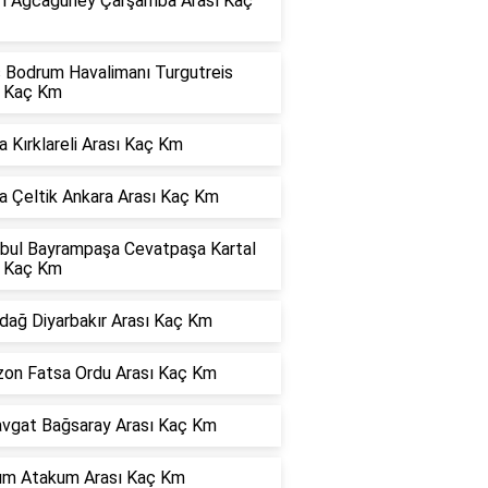
rı Ağcagüney Çarşamba Arası Kaç
s Bodrum Havalimanı Turgutreis
ı Kaç Km
 Kırklareli Arası Kaç Km
a Çeltik Ankara Arası Kaç Km
nbul Bayrampaşa Cevatpaşa Kartal
ı Kaç Km
dağ Diyarbakır Arası Kaç Km
zon Fatsa Ordu Arası Kaç Km
vgat Bağsaray Arası Kaç Km
dım Atakum Arası Kaç Km