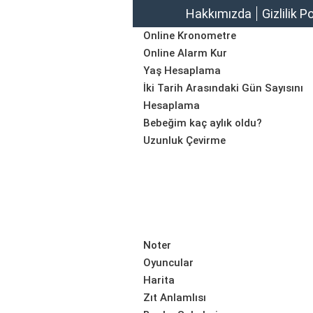
Hakkımızda
Gizlilik P
Online Kronometre
Online Alarm Kur
Yaş Hesaplama
İki Tarih Arasındaki Gün Sayısını
Hesaplama
Bebeğim kaç aylık oldu?
Uzunluk Çevirme
Noter
Oyuncular
Harita
Zıt Anlamlısı