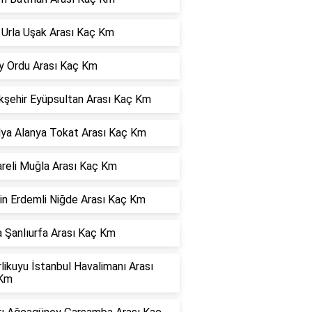
 Urla Uşak Arası Kaç Km
y Ordu Arası Kaç Km
kşehir Eyüpsultan Arası Kaç Km
lya Alanya Tokat Arası Kaç Km
areli Muğla Arası Kaç Km
in Erdemli Niğde Arası Kaç Km
 Şanlıurfa Arası Kaç Km
rlikuyu İstanbul Havalimanı Arası
Km