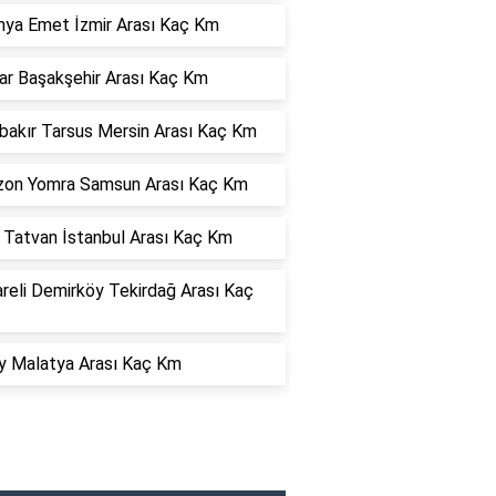
hya Emet İzmir Arası Kaç Km
ar Başakşehir Arası Kaç Km
bakır Tarsus Mersin Arası Kaç Km
zon Yomra Samsun Arası Kaç Km
s Tatvan İstanbul Arası Kaç Km
areli Demirköy Tekirdağ Arası Kaç
y Malatya Arası Kaç Km