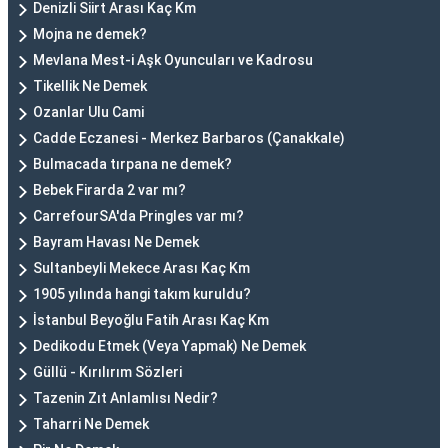
Denizli Siirt Arası Kaç Km
Mojna ne demek?
Mevlana Mest-i Aşk Oyuncuları ve Kadrosu
Tikellik Ne Demek
Ozanlar Ulu Cami
Cadde Eczanesi - Merkez Barbaros (Çanakkale)
Bulmacada tırpana ne demek?
Bebek Firarda 2 var mı?
CarrefourSA'da Pringles var mı?
Bayram Havası Ne Demek
Sultanbeyli Mekece Arası Kaç Km
1905 yılında hangi takım kuruldu?
İstanbul Beyoğlu Fatih Arası Kaç Km
Dedikodu Etmek (Veya Yapmak) Ne Demek
Güllü - Kırılırım Sözleri
Tazenin Zıt Anlamlısı Nedir?
Taharri Ne Demek