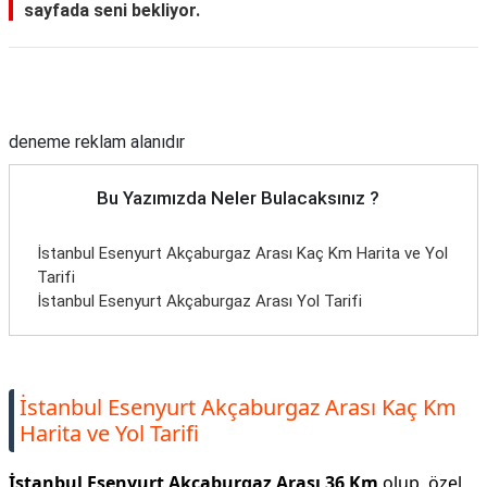
sayfada seni bekliyor.
Reklam Alanı
deneme reklam alanıdır
Bu Yazımızda Neler Bulacaksınız ?
İstanbul Esenyurt Akçaburgaz Arası Kaç Km Harita ve Yol
Tarifi
İstanbul Esenyurt Akçaburgaz Arası Yol Tarifi
İstanbul Esenyurt Akçaburgaz Arası Kaç Km
Harita ve Yol Tarifi
İstanbul Esenyurt Akçaburgaz Arası 36 Km
olup, özel