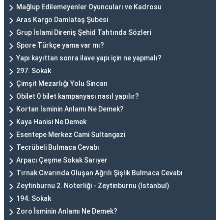
Mağlup Edilemeyenler Oyuncuları ve Kadrosu
Aras Kargo Damlataş Şubesi
Grup İslami Direniş Şehid Tahtında Sözleri
Spore Türkçe yama var mı?
Yapı kayıttan sonra ilave yapı için ne yapmalı?
297. Sokak
Çimşit Mezarlığı Yolu Sincan
Obilet 0 bilet kampanyası nasıl yapılır?
Kortan İsminin Anlamı Ne Demek?
Kaya Hanisi Ne Demek
Esentepe Merkez Cami Sultangazi
Tecrübeli Bulmaca Cevabı
Arpacı Çeşme Sokak Sarıyer
Tırnak Civarında Oluşan Ağrılı Şişlik Bulmaca Cevabı
Zeytinburnu 2. Noterliği - Zeytinburnu (İstanbul)
194. Sokak
Zoro İsminin Anlamı Ne Demek?