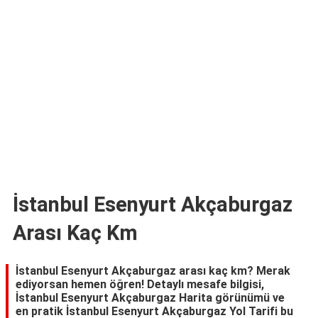
TARİFLERİ
HİKAYELER
Bize
Ulaşın
İstanbul Esenyurt Akçaburgaz
Arası Kaç Km
İstanbul Esenyurt Akçaburgaz arası kaç km? Merak
ediyorsan hemen öğren! Detaylı mesafe bilgisi,
İstanbul Esenyurt Akçaburgaz Harita görünümü ve
en pratik İstanbul Esenyurt Akçaburgaz Yol Tarifi bu