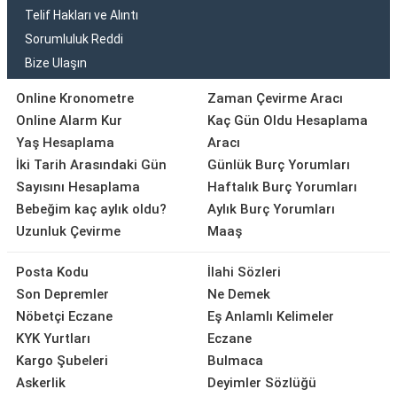
Telif Hakları ve Alıntı
Sorumluluk Reddi
Bize Ulaşın
Online Kronometre
Zaman Çevirme Aracı
Online Alarm Kur
Kaç Gün Oldu Hesaplama
Yaş Hesaplama
Aracı
İki Tarih Arasındaki Gün
Günlük Burç Yorumları
Sayısını Hesaplama
Haftalık Burç Yorumları
Bebeğim kaç aylık oldu?
Aylık Burç Yorumları
Uzunluk Çevirme
Maaş
Posta Kodu
İlahi Sözleri
Son Depremler
Ne Demek
Nöbetçi Eczane
Eş Anlamlı Kelimeler
KYK Yurtları
Eczane
Kargo Şubeleri
Bulmaca
Askerlik
Deyimler Sözlüğü