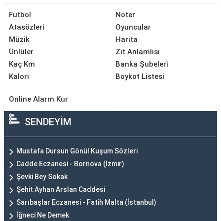
Futbol
Noter
Atasözleri
Oyuncular
Müzik
Harita
Ünlüler
Zıt Anlamlısı
Kaç Km
Banka Şubeleri
Kalori
Boykot Listesi
Online Alarm Kur
SENDEYİM
Mustafa Dursun Gönül Kuşum Sözleri
Cadde Eczanesi - Bornova (İzmir)
Şevki Bey Sokak
Şehit Ayhan Arslan Caddesi
Sarıbaşlar Eczanesi - Fatih Malta (İstanbul)
İğneci Ne Demek