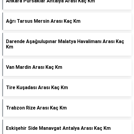
Ankara Pursaklar Antalya Arası Kaç Km
Ağrı Tarsus Mersin Arası Kaç Km
Darende Aşağıulupınar Malatya Havalimanı Arası Kaç
Km
Van Mardin Arası Kaç Km
Tire Kuşadası Arası Kaç Km
Trabzon Rize Arası Kaç Km
Eskişehir Side Manavgat Antalya Arası Kaç Km