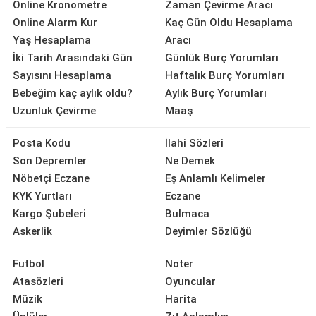
Online Kronometre
Zaman Çevirme Aracı
Online Alarm Kur
Kaç Gün Oldu Hesaplama
Yaş Hesaplama
Aracı
İki Tarih Arasındaki Gün
Günlük Burç Yorumları
Sayısını Hesaplama
Haftalık Burç Yorumları
Bebeğim kaç aylık oldu?
Aylık Burç Yorumları
Uzunluk Çevirme
Maaş
Posta Kodu
İlahi Sözleri
Son Depremler
Ne Demek
Nöbetçi Eczane
Eş Anlamlı Kelimeler
KYK Yurtları
Eczane
Kargo Şubeleri
Bulmaca
Askerlik
Deyimler Sözlüğü
Futbol
Noter
Atasözleri
Oyuncular
Müzik
Harita