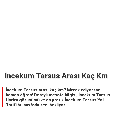
TARİFLERİ
HİKAYELER
Bize
Ulaşın
İncekum Tarsus Arası Kaç Km
İncekum Tarsus arası kaç km? Merak ediyorsan
hemen öğren! Detaylı mesafe bilgisi, İncekum Tarsus
Harita görünümü ve en pratik İncekum Tarsus Yol
Tarifi bu sayfada seni bekliyor.