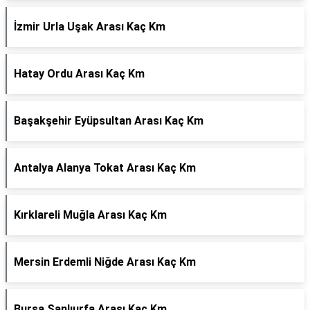
İzmir Urla Uşak Arası Kaç Km
Hatay Ordu Arası Kaç Km
Başakşehir Eyüpsultan Arası Kaç Km
Antalya Alanya Tokat Arası Kaç Km
Kırklareli Muğla Arası Kaç Km
Mersin Erdemli Niğde Arası Kaç Km
Bursa Şanlıurfa Arası Kaç Km