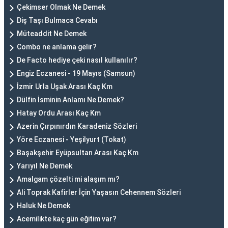
Çekimser Olmak Ne Demek
Diş Taşı Bulmaca Cevabı
Müteaddit Ne Demek
Combo ne anlama gelir?
De Facto hediye çeki nasıl kullanılır?
Engiz Eczanesi - 19 Mayıs (Samsun)
İzmir Urla Uşak Arası Kaç Km
Dülfin İsminin Anlamı Ne Demek?
Hatay Ordu Arası Kaç Km
Azerin Çırpınırdın Karadeniz Sözleri
Yöre Eczanesi - Yeşilyurt (Tokat)
Başakşehir Eyüpsultan Arası Kaç Km
Yarıyıl Ne Demek
Amalgam çözelti mi alaşım mı?
Ali Toprak Kafirler İçin Yaşasın Cehennem Sözleri
Haluk Ne Demek
Acemilikte kaç gün eğitim var?