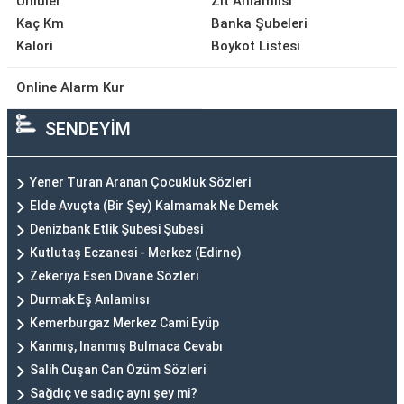
Ünlüler
Zıt Anlamlısı
Kaç Km
Banka Şubeleri
Kalori
Boykot Listesi
Online Alarm Kur
SENDEYİM
Yener Turan Aranan Çocukluk Sözleri
Elde Avuçta (Bir Şey) Kalmamak Ne Demek
Denizbank Etlik Şubesi Şubesi
Kutlutaş Eczanesi - Merkez (Edirne)
Zekeriya Esen Divane Sözleri
Durmak Eş Anlamlısı
Kemerburgaz Merkez Cami Eyüp
Kanmış, Inanmış Bulmaca Cevabı
Salih Cuşan Can Özüm Sözleri
Sağdıç ve sadıç aynı şey mi?