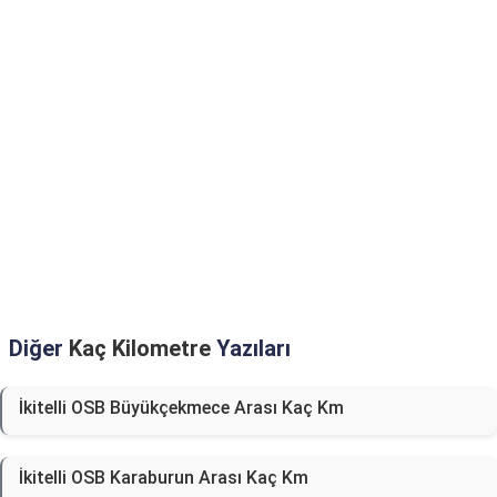
Diğer
Kaç Kilometre
Yazıları
İkitelli OSB Büyükçekmece Arası Kaç Km
İkitelli OSB Karaburun Arası Kaç Km