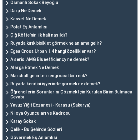
Osmanlı Sokak Beyoğlu
Darp Ne Demek
Kasvet Ne Demek
Polat Eş Anlamlısı
Çiğ Köfte'nin ilk hali nasıldı?
Rüyada kırık bisiklet görmek ne anlama gelir?
Egea Cross Urban 1.4 hangi özellikler var?
A serisi AMG Blueefficiency ne demek?
Alarga Etmek Ne Demek
Marshall gelin teli rengi nasıl bir renk?
Rüyada kendini işyerinde görmek ne demek?
Öğrencilerin Sorunlarını Çözmek Için Kurulan Birim Bulmaca
Cevabı
Yavuz Yiğit Eczanesi - Karasu (Sakarya)
Niloya Oyuncuları ve Kadrosu
Karay Sokak
Çelik - Bu Şehirde Sözleri
Gövermek Eş Anlamlısı