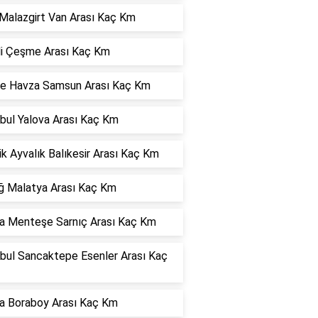
Malazgirt Van Arası Kaç Km
hli Çeşme Arası Kaç Km
e Havza Samsun Arası Kaç Km
bul Yalova Arası Kaç Km
ik Ayvalık Balıkesir Arası Kaç Km
ığ Malatya Arası Kaç Km
a Menteşe Sarnıç Arası Kaç Km
nbul Sancaktepe Esenler Arası Kaç
a Boraboy Arası Kaç Km