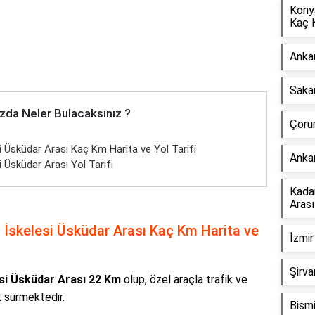
Kony
Kaç 
Anka
Saka
zda Neler Bulacaksınız ?
Çoru
i Üsküdar Arası Kaç Km Harita ve Yol Tarifi
Anka
 Üsküdar Arası Yol Tarifi
Kada
Aras
 İskelesi Üsküdar Arası Kaç Km Harita ve
İzmir
Şirva
si Üsküdar Arası 22 Km
olup, özel araçla trafik ve
 sürmektedir.
Bismi