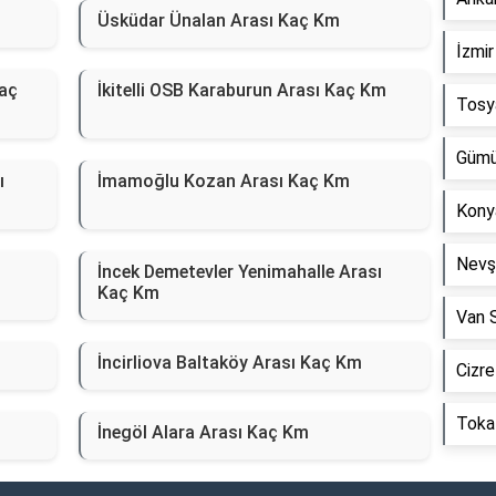
Üsküdar Ünalan Arası Kaç Km
İzmir
Kaç
İkitelli OSB Karaburun Arası Kaç Km
Tosy
Gümü
ı
İmamoğlu Kozan Arası Kaç Km
Kony
Nevş
İncek Demetevler Yenimahalle Arası
Kaç Km
Van 
İncirliova Baltaköy Arası Kaç Km
Cizre
Toka
İnegöl Alara Arası Kaç Km