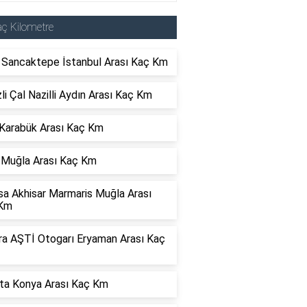
ç Kilometre
r Sancaktepe İstanbul Arası Kaç Km
li Çal Nazilli Aydın Arası Kaç Km
 Karabük Arası Kaç Km
 Muğla Arası Kaç Km
sa Akhisar Marmaris Muğla Arası
Km
ra AŞTİ Otogarı Eryaman Arası Kaç
rta Konya Arası Kaç Km