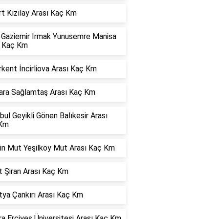
t Kızılay Arası Kaç Km
r Gaziemir Irmak Yunusemre Manisa
ı Kaç Km
kent İncirliova Arası Kaç Km
ara Sağlamtaş Arası Kaç Km
bul Geyikli Gönen Balıkesir Arası
Km
in Mut Yeşilköy Mut Arası Kaç Km
t Şiran Arası Kaç Km
tya Çankırı Arası Kaç Km
a Erciyes Üniversitesi Arası Kaç Km