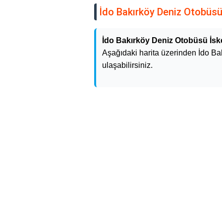
İdo Bakırköy Deniz Otobüsü 
İdo Bakırköy Deniz Otobüsü İske
Aşağıdaki harita üzerinden İdo Ba
ulaşabilirsiniz.