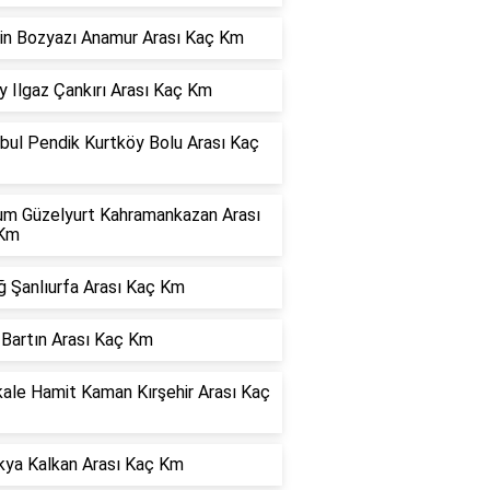
in Bozyazı Anamur Arası Kaç Km
 Ilgaz Çankırı Arası Kaç Km
bul Pendik Kurtköy Bolu Arası Kaç
um Güzelyurt Kahramankazan Arası
Km
ğ Şanlıurfa Arası Kaç Km
 Bartın Arası Kaç Km
kale Hamit Kaman Kırşehir Arası Kaç
kya Kalkan Arası Kaç Km