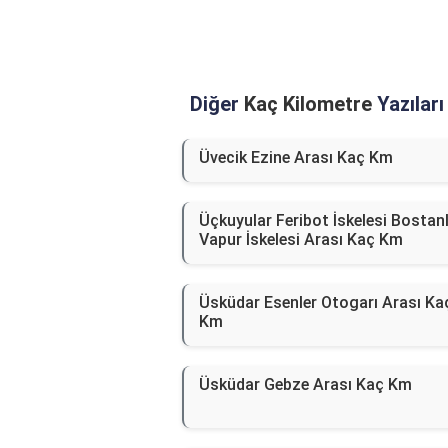
Diğer
Kaç Kilometre
Yazıları
Üvecik Ezine Arası Kaç Km
Üçkuyular Feribot İskelesi Bostanl
Vapur İskelesi Arası Kaç Km
Üsküdar Esenler Otogarı Arası Ka
Km
Üsküdar Gebze Arası Kaç Km