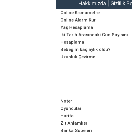
Hakkımızda
Gizlilik P
Online Kronometre
Online Alarm Kur
Yaş Hesaplama
İki Tarih Arasındaki Gün Sayısını
Hesaplama
Bebeğim kaç aylık oldu?
Uzunluk Çevirme
Noter
Oyuncular
Harita
Zıt Anlamlısı
Banka Şubeleri