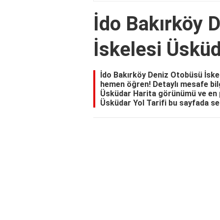
İdo Bakırköy 
İskelesi Üskü
İdo Bakırköy Deniz Otobüsü İsk
hemen öğren! Detaylı mesafe bilg
Üsküdar Harita görünümü ve en p
Üsküdar Yol Tarifi bu sayfada sen