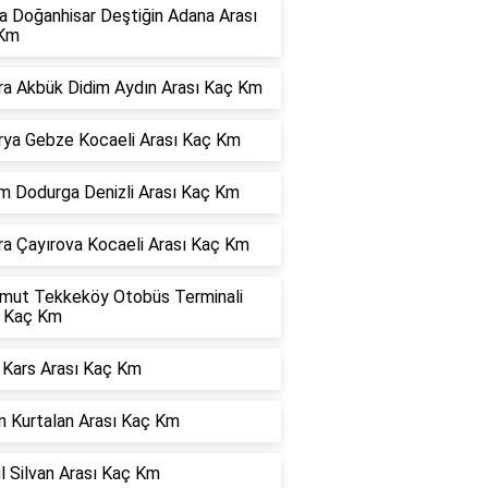
a Doğanhisar Deştiğin Adana Arası
Km
ra Akbük Didim Aydın Arası Kaç Km
rya Gebze Kocaeli Arası Kaç Km
m Dodurga Denizli Arası Kaç Km
ra Çayırova Kocaeli Arası Kaç Km
mut Tekkeköy Otobüs Terminali
ı Kaç Km
 Kars Arası Kaç Km
n Kurtalan Arası Kaç Km
l Silvan Arası Kaç Km