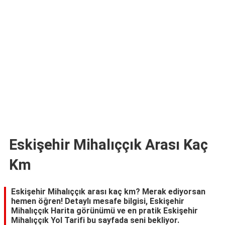
TARİFLERİ
HİKAYELER
Bize
Ulaşın
Eskişehir Mihalıççık Arası Kaç
Km
Eskişehir Mihalıççık arası kaç km? Merak ediyorsan
hemen öğren! Detaylı mesafe bilgisi, Eskişehir
Mihalıççık Harita görünümü ve en pratik Eskişehir
Mihalıççık Yol Tarifi bu sayfada seni bekliyor.