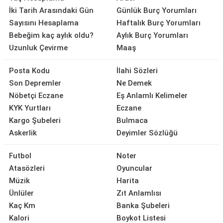
İki Tarih Arasındaki Gün
Günlük Burç Yorumları
Sayısını Hesaplama
Haftalık Burç Yorumları
Bebeğim kaç aylık oldu?
Aylık Burç Yorumları
Uzunluk Çevirme
Maaş
Posta Kodu
İlahi Sözleri
Son Depremler
Ne Demek
Nöbetçi Eczane
Eş Anlamlı Kelimeler
KYK Yurtları
Eczane
Kargo Şubeleri
Bulmaca
Askerlik
Deyimler Sözlüğü
Futbol
Noter
Atasözleri
Oyuncular
Müzik
Harita
Ünlüler
Zıt Anlamlısı
Kaç Km
Banka Şubeleri
Kalori
Boykot Listesi