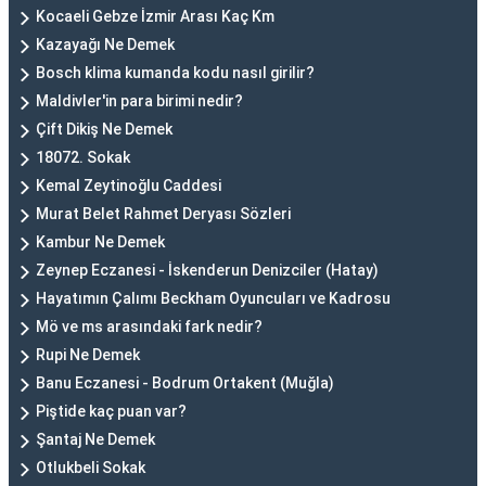
Kocaeli Gebze İzmir Arası Kaç Km
Kazayağı Ne Demek
Bosch klima kumanda kodu nasıl girilir?
Maldivler'in para birimi nedir?
Çift Dikiş Ne Demek
18072. Sokak
Kemal Zeytinoğlu Caddesi
Murat Belet Rahmet Deryası Sözleri
Kambur Ne Demek
Zeynep Eczanesi - İskenderun Denizciler (Hatay)
Hayatımın Çalımı Beckham Oyuncuları ve Kadrosu
Mö ve ms arasındaki fark nedir?
Rupi Ne Demek
Banu Eczanesi - Bodrum Ortakent (Muğla)
Piştide kaç puan var?
Şantaj Ne Demek
Otlukbeli Sokak