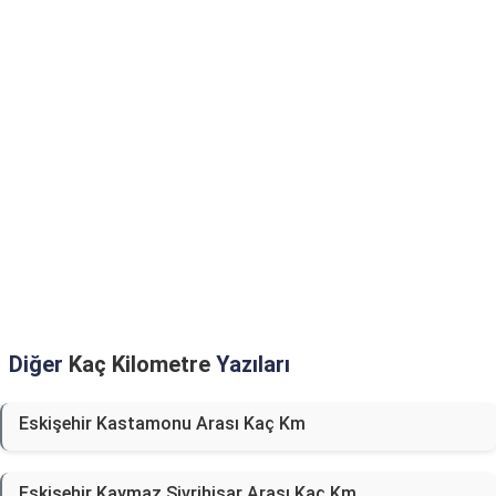
Diğer
Kaç Kilometre
Yazıları
Eskişehir Kastamonu Arası Kaç Km
Eskişehir Kaymaz Sivrihisar Arası Kaç Km