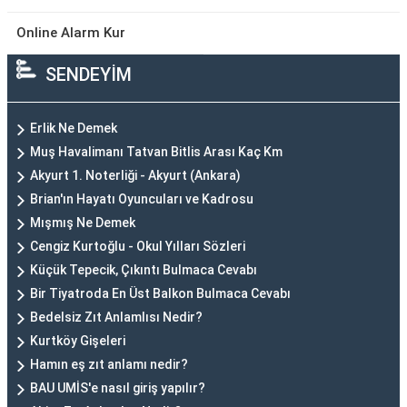
Online Alarm Kur
SENDEYİM
Erlik Ne Demek
Muş Havalimanı Tatvan Bitlis Arası Kaç Km
Akyurt 1. Noterliği - Akyurt (Ankara)
Brian'ın Hayatı Oyuncuları ve Kadrosu
Mışmış Ne Demek
Cengiz Kurtoğlu - Okul Yılları Sözleri
Küçük Tepecik, Çıkıntı Bulmaca Cevabı
Bir Tiyatroda En Üst Balkon Bulmaca Cevabı
Bedelsiz Zıt Anlamlısı Nedir?
Kurtköy Gişeleri
Hamın eş zıt anlamı nedir?
BAU UMİS'e nasıl giriş yapılır?