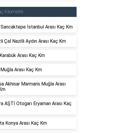
ç Kilometre
r Sancaktepe İstanbul Arası Kaç Km
li Çal Nazilli Aydın Arası Kaç Km
 Karabük Arası Kaç Km
 Muğla Arası Kaç Km
sa Akhisar Marmaris Muğla Arası
Km
ra AŞTİ Otogarı Eryaman Arası Kaç
rta Konya Arası Kaç Km