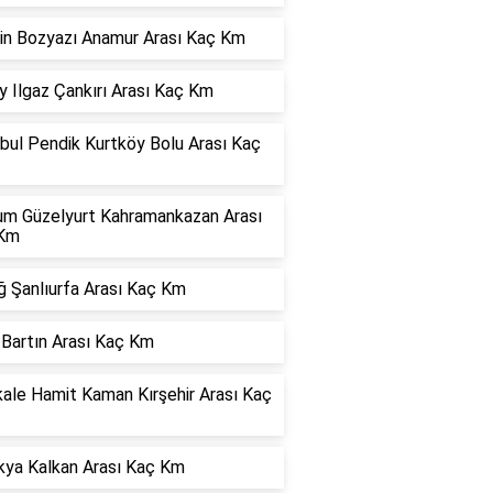
in Bozyazı Anamur Arası Kaç Km
 Ilgaz Çankırı Arası Kaç Km
bul Pendik Kurtköy Bolu Arası Kaç
um Güzelyurt Kahramankazan Arası
Km
ğ Şanlıurfa Arası Kaç Km
 Bartın Arası Kaç Km
kale Hamit Kaman Kırşehir Arası Kaç
kya Kalkan Arası Kaç Km