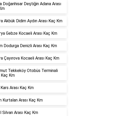
a Doğanhisar Deştiğin Adana Arası
Km
ra Akbük Didim Aydın Arası Kaç Km
rya Gebze Kocaeli Arası Kaç Km
m Dodurga Denizli Arası Kaç Km
ra Çayırova Kocaeli Arası Kaç Km
mut Tekkeköy Otobüs Terminali
ı Kaç Km
 Kars Arası Kaç Km
n Kurtalan Arası Kaç Km
l Silvan Arası Kaç Km