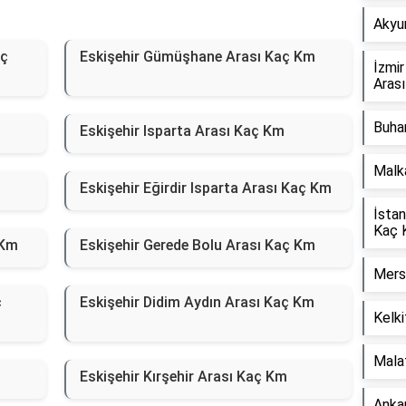
Akyur
aç
Eskişehir Gümüşhane Arası Kaç Km
İzmi
Aras
Buhar
Eskişehir Isparta Arası Kaç Km
Malk
Eskişehir Eğirdir Isparta Arası Kaç Km
İstan
Kaç 
 Km
Eskişehir Gerede Bolu Arası Kaç Km
Mers
ç
Eskişehir Didim Aydın Arası Kaç Km
Kelki
Mala
Eskişehir Kırşehir Arası Kaç Km
Ankar