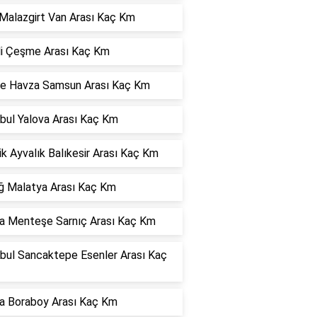
Malazgirt Van Arası Kaç Km
hli Çeşme Arası Kaç Km
e Havza Samsun Arası Kaç Km
bul Yalova Arası Kaç Km
ik Ayvalık Balıkesir Arası Kaç Km
ığ Malatya Arası Kaç Km
a Menteşe Sarnıç Arası Kaç Km
nbul Sancaktepe Esenler Arası Kaç
a Boraboy Arası Kaç Km