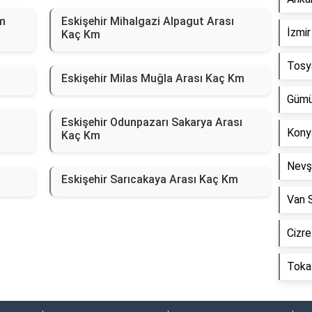
m
Eskişehir Mihalgazi Alpagut Arası
İzmir
Kaç Km
Tosy
Eskişehir Milas Muğla Arası Kaç Km
Gümü
Eskişehir Odunpazarı Sakarya Arası
Kony
Kaç Km
Nevş
Eskişehir Sarıcakaya Arası Kaç Km
Van 
Cizre
Toka