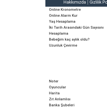
Hakkımızda
Gizlilik P
Online Kronometre
Online Alarm Kur
Yaş Hesaplama
İki Tarih Arasındaki Gün Sayısını
Hesaplama
Bebeğim kaç aylık oldu?
Uzunluk Çevirme
Noter
Oyuncular
Harita
Zıt Anlamlısı
Banka Şubeleri