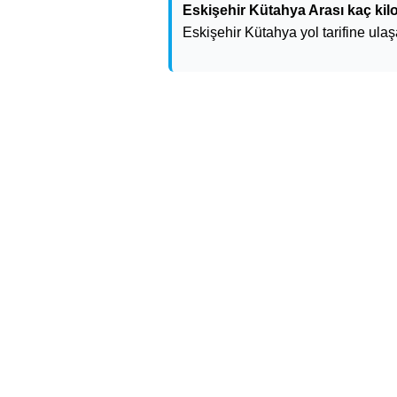
Eskişehir Kütahya Arası kaç kil
Eskişehir Kütahya yol tarifine ulaşa