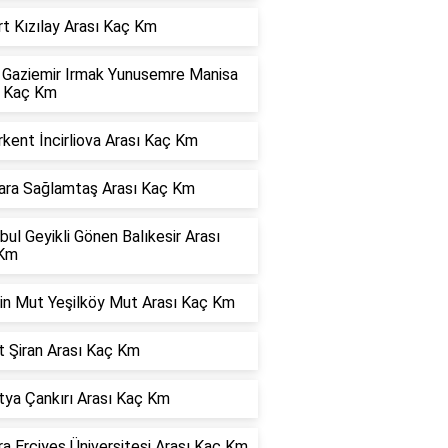
t Kızılay Arası Kaç Km
r Gaziemir Irmak Yunusemre Manisa
ı Kaç Km
kent İncirliova Arası Kaç Km
ara Sağlamtaş Arası Kaç Km
bul Geyikli Gönen Balıkesir Arası
Km
in Mut Yeşilköy Mut Arası Kaç Km
t Şiran Arası Kaç Km
tya Çankırı Arası Kaç Km
a Erciyes Üniversitesi Arası Kaç Km