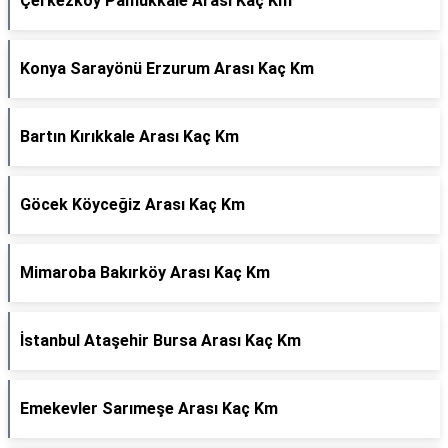
Çerkezköy Pamukkale Arası Kaç Km
Konya Sarayönü Erzurum Arası Kaç Km
Bartın Kırıkkale Arası Kaç Km
Göcek Köyceğiz Arası Kaç Km
Mimaroba Bakırköy Arası Kaç Km
İstanbul Ataşehir Bursa Arası Kaç Km
Emekevler Sarımeşe Arası Kaç Km