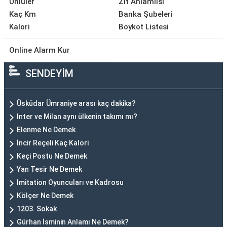
Ünlüler
Zıt Anlamlısı
Kaç Km
Banka Şubeleri
Kalori
Boykot Listesi
Online Alarm Kur
SENDEYİM
Üsküdar Ümraniye arası kaç dakika?
Inter ve Milan aynı ülkenin takımı mı?
Elenme Ne Demek
İncir Reçeli Kaç Kalori
Keçi Postu Ne Demek
Yan Tesir Ne Demek
Imitation Oyuncuları ve Kadrosu
Kölçer Ne Demek
1203. Sokak
Gürhan İsminin Anlamı Ne Demek?