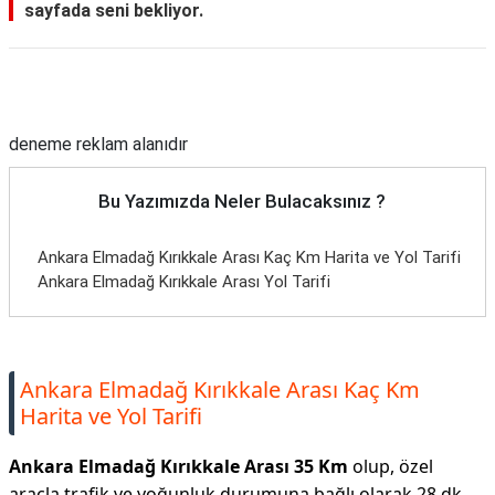
sayfada seni bekliyor.
Reklam Alanı
deneme reklam alanıdır
Bu Yazımızda Neler Bulacaksınız ?
Ankara Elmadağ Kırıkkale Arası Kaç Km Harita ve Yol Tarifi
Ankara Elmadağ Kırıkkale Arası Yol Tarifi
Ankara Elmadağ Kırıkkale Arası Kaç Km
Harita ve Yol Tarifi
Ankara Elmadağ Kırıkkale Arası 35 Km
olup, özel
araçla trafik ve yoğunluk durumuna bağlı olarak 28 dk