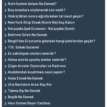
Rufe İsminin Anlamı Ne Demek?
Boş insanlara söylenecek söz nedir?
Viski içtikten sonra ağızda kalan tat nasıl geçer?
New York Strip Steak (Kontrfile) Kaç Kalori
Karşıyaka İpek Eczanesi - Karşıyaka (İzmir)
Belirtme Sıfatı Ne Demek
Bingöl'den Erzurum'a giderken hangi şehirlerden geçilir?
116. Sokak Gaziemir
En zeki köpek cinsleri nelerdir?
Hüma ismi ile uyumlu isimler nelerdir?
Çılgın Arzular Oyuncuları ve Kadrosu
Anabilimdalı kısaltması nasıl yapılır?
Veda Etmek Ne Demek
Urla Narlıdere Arası Kaç Km
Takma Diş Ne Demek
Beşlik Ne Demek
Hacı Osman Bayırı Caddesi