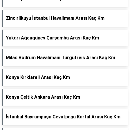
Zincirlikuyu İstanbul Havalimanı Arası Kaç Km
Yukarı Ağcagüney Çarşamba Arası Kaç Km
Milas Bodrum Havalimanı Turgutreis Arası Kaç Km
Konya Kırklareli Arası Kaç Km
Konya Çeltik Ankara Arası Kaç Km
İstanbul Bayrampaşa Cevatpaşa Kartal Arası Kaç Km