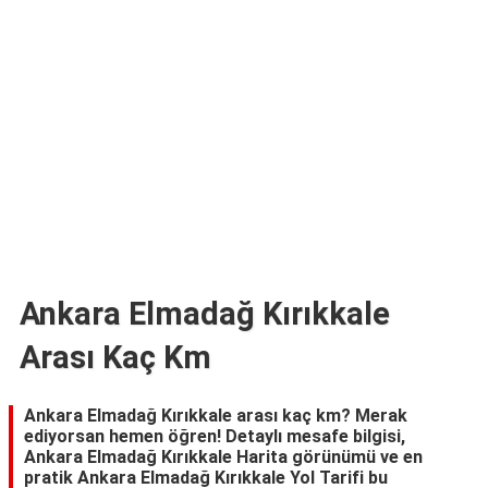
TARİFLERİ
HİKAYELER
Bize
Ulaşın
Ankara Elmadağ Kırıkkale
Arası Kaç Km
Ankara Elmadağ Kırıkkale arası kaç km? Merak
ediyorsan hemen öğren! Detaylı mesafe bilgisi,
Ankara Elmadağ Kırıkkale Harita görünümü ve en
pratik Ankara Elmadağ Kırıkkale Yol Tarifi bu