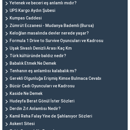
Yetenek ve beceri eş anlamlı mıdır?
UPS Kargo Aydın Şubesi
Kumpas Caddesi
Zümrüt Eczanesi - Mudanya Bademli (Bursa)
Keloğlan masalında devler nerede yaşar?
Formula 1 Drive to Survive Oyuncuları ve Kadrosu
Uşak Sivaslı Denizli Arası Kaç Km
Türk kültüründe baldız nedir?
Babalık Etmek Ne Demek
Tenhanın eş anlamlısı kalabalık mı?
Gerekli Olgunluğa Erişmiş Kimse Bulmaca Cevabı
Bücür Cadı Oyuncuları ve Kadrosu
Kaside Ne Demek
Hudeyfa Berat Gönül İster Sözleri
Derdin Zıt Anlamlısı Nedir?
Kamil Reha Falay Yine de Şahlanıyor Sözleri
Askent Sitesi