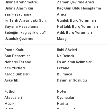
Online Kronometre
Zaman Çevirme Aracı
Online Alarm Kur
Kaç Gün Oldu Hesaplama
Yaş Hesaplama
Aracı
İki Tarih Arasındaki Gün
Günlük Burç Yorumları
Sayısını Hesaplama
Haftalık Burç Yorumları
Bebeğim kaç aylık oldu?
Aylık Burç Yorumları
Uzunluk Çevirme
Maaş
Posta Kodu
İlahi Sözleri
Son Depremler
Ne Demek
Nöbetçi Eczane
Eş Anlamlı Kelimeler
KYK Yurtları
Eczane
Kargo Şubeleri
Bulmaca
Askerlik
Deyimler Sözlüğü
Futbol
Noter
Atasözleri
Oyuncular
Müzik
Harita