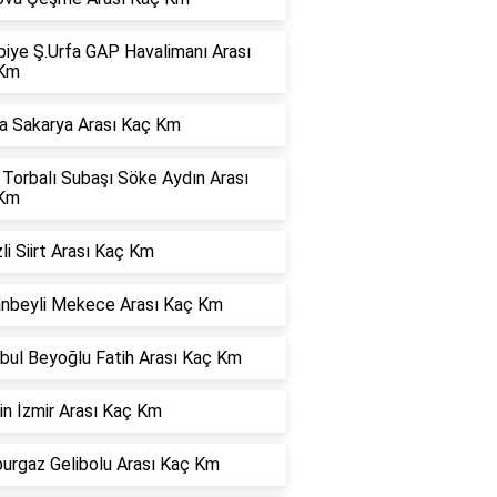
biye Ş.Urfa GAP Havalimanı Arası
Km
a Sakarya Arası Kaç Km
 Torbalı Subaşı Söke Aydın Arası
Km
li Siirt Arası Kaç Km
anbeyli Mekece Arası Kaç Km
bul Beyoğlu Fatih Arası Kaç Km
in İzmir Arası Kaç Km
burgaz Gelibolu Arası Kaç Km