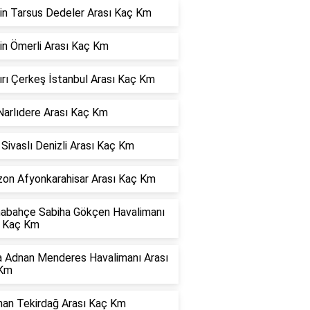
in Tarsus Dedeler Arası Kaç Km
in Ömerli Arası Kaç Km
rı Çerkeş İstanbul Arası Kaç Km
Narlıdere Arası Kaç Km
Sivaslı Denizli Arası Kaç Km
zon Afyonkarahisar Arası Kaç Km
abahçe Sabiha Gökçen Havalimanı
ı Kaç Km
a Adnan Menderes Havalimanı Arası
Km
han Tekirdağ Arası Kaç Km