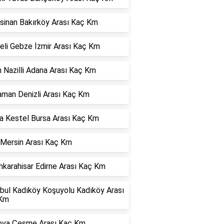
sinan Bakırköy Arası Kaç Km
eli Gebze İzmir Arası Kaç Km
 Nazilli Adana Arası Kaç Km
aman Denizli Arası Kaç Km
a Kestel Bursa Arası Kaç Km
 Mersin Arası Kaç Km
karahisar Edirne Arası Kaç Km
nbul Kadıköy Koşuyolu Kadıköy Arası
Km
ova Çeşme Arası Kaç Km