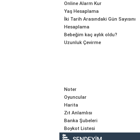
Online Alarm Kur
Yaş Hesaplama
İki Tarih Arasındaki Gün Sayısını
Hesaplama
Bebeğim kaç aylık oldu?
Uzunluk Çevirme
Noter
Oyuncular
Harita
Zıt Anlamlısı
Banka Şubeleri
Boykot Listesi
SENDEYİM