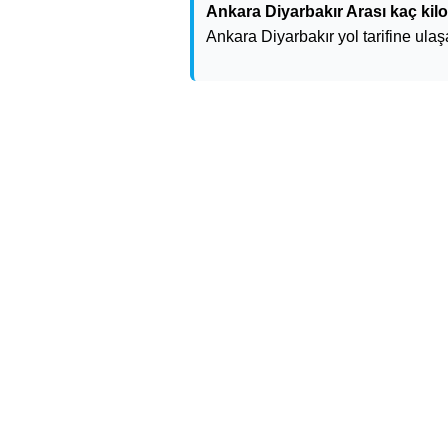
Ankara Diyarbakır Arası kaç kil
Ankara Diyarbakır yol tarifine ulaşa