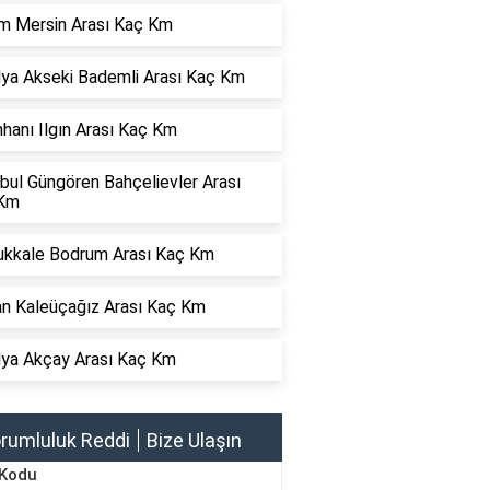
m Mersin Arası Kaç Km
lya Akseki Bademli Arası Kaç Km
hanı Ilgın Arası Kaç Km
bul Güngören Bahçelievler Arası
Km
kkale Bodrum Arası Kaç Km
an Kaleüçağız Arası Kaç Km
lya Akçay Arası Kaç Km
rumluluk Reddi
Bize Ulaşın
 Kodu