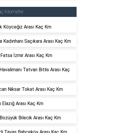
ç Kilometre
k Köyceğiz Arası Kaç Km
a Kadınhanı Saçıkara Arası Kaç Km
 Fatsa İzmir Arası Kaç Km
avalimanı Tatvan Bitlis Arası Kaç
ncan Niksar Tokat Arası Kaç Km
n Elazığ Arası Kaç Km
 Bozüyük Bilecik Arası Kaç Km
zli Tavas Bahçeköy Arası Kaç Km