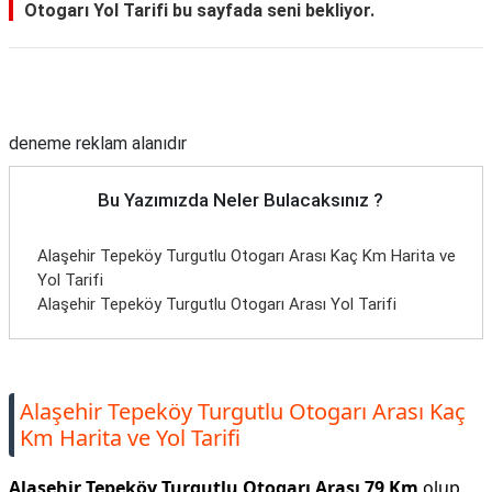
Otogarı Yol Tarifi bu sayfada seni bekliyor.
Reklam Alanı
deneme reklam alanıdır
Bu Yazımızda Neler Bulacaksınız ?
Alaşehir Tepeköy Turgutlu Otogarı Arası Kaç Km Harita ve
Yol Tarifi
Alaşehir Tepeköy Turgutlu Otogarı Arası Yol Tarifi
Alaşehir Tepeköy Turgutlu Otogarı Arası Kaç
Km Harita ve Yol Tarifi
Alaşehir Tepeköy Turgutlu Otogarı Arası 79 Km
olup,