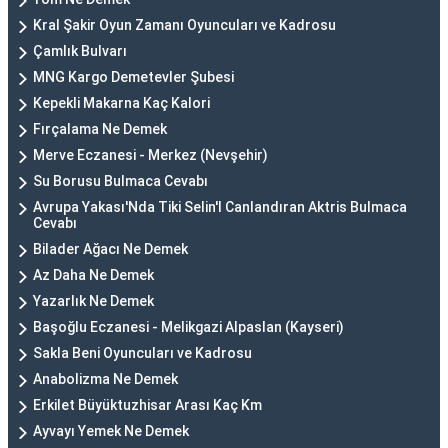
Kral Şakir Oyun Zamanı Oyuncuları ve Kadrosu
Çamlık Bulvarı
MNG Kargo Demetevler Şubesi
Kepekli Makarna Kaç Kalori
Fırçalama Ne Demek
Merve Eczanesi - Merkez (Nevşehir)
Su Borusu Bulmaca Cevabı
Avrupa Yakası'Nda Tiki Selin'I Canlandıran Aktris Bulmaca
Cevabı
Bilader Ağacı Ne Demek
Az Daha Ne Demek
Yazarlık Ne Demek
Başoğlu Eczanesi - Melikgazi Alpaslan (Kayseri)
Sakla Beni Oyuncuları ve Kadrosu
Anabolizma Ne Demek
Erkilet Büyüktuzhisar Arası Kaç Km
Ayvayı Yemek Ne Demek