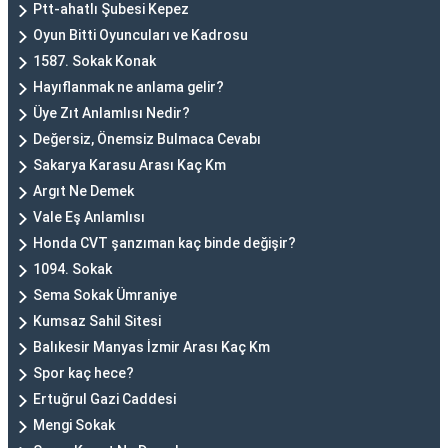
Ptt-ahatlı Şubesi Kepez
Oyun Bitti Oyuncuları ve Kadrosu
1587. Sokak Konak
Hayıflanmak ne anlama gelir?
Üye Zıt Anlamlısı Nedir?
Değersiz, Önemsiz Bulmaca Cevabı
Sakarya Karasu Arası Kaç Km
Argıt Ne Demek
Vale Eş Anlamlısı
Honda CVT şanzıman kaç binde değişir?
1094. Sokak
Sema Sokak Ümraniye
Kumsaz Sahil Sitesi
Balıkesir Manyas İzmir Arası Kaç Km
Spor kaç hece?
Ertuğrul Gazi Caddesi
Mengi Sokak