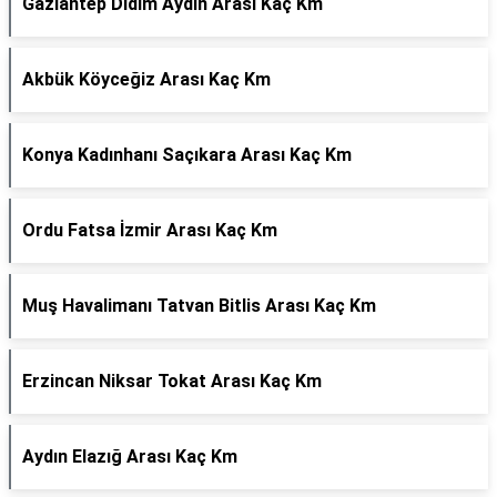
Gaziantep Didim Aydın Arası Kaç Km
Akbük Köyceğiz Arası Kaç Km
Konya Kadınhanı Saçıkara Arası Kaç Km
Ordu Fatsa İzmir Arası Kaç Km
Muş Havalimanı Tatvan Bitlis Arası Kaç Km
Erzincan Niksar Tokat Arası Kaç Km
Aydın Elazığ Arası Kaç Km