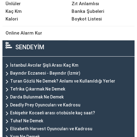
Ünlüler
Zıt Anlamlısı
Kaç Km
Banka Şubeleri
Kalori
Boykot Listesi
Online Alarm Kur
SENDEYİM
İstanbul Avcılar Şişli Arası Kaç Km
Bayındır Eczanesi - Bayındır (İzmir)
Turan Gözlü Ne Demek? Anlamı ve Kullanıldığı Yerler
Tefrika Çıkarmak Ne Demek
Darda Bulunmak Ne Demek
Deadly Prey Oyuncuları ve Kadrosu
Eskişehir Kocaeli arası otobüsle kaç saat?
Tuhaf Ne Demek
Elizabeth Harvest Oyuncuları ve Kadrosu
Yom Ne Demek