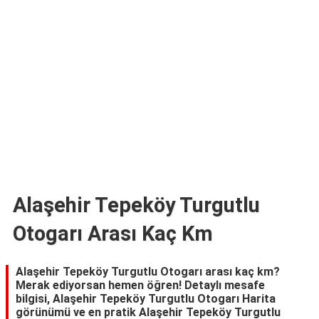
TARİFLERİ
HİKAYELER
Bize
Ulaşın
Alaşehir Tepeköy Turgutlu
Otogarı Arası Kaç Km
Alaşehir Tepeköy Turgutlu Otogarı arası kaç km?
Merak ediyorsan hemen öğren! Detaylı mesafe
bilgisi, Alaşehir Tepeköy Turgutlu Otogarı Harita
görünümü ve en pratik Alaşehir Tepeköy Turgutlu