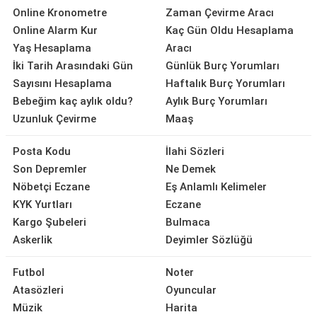
Online Kronometre
Zaman Çevirme Aracı
Online Alarm Kur
Kaç Gün Oldu Hesaplama
Yaş Hesaplama
Aracı
İki Tarih Arasındaki Gün
Günlük Burç Yorumları
Sayısını Hesaplama
Haftalık Burç Yorumları
Bebeğim kaç aylık oldu?
Aylık Burç Yorumları
Uzunluk Çevirme
Maaş
Posta Kodu
İlahi Sözleri
Son Depremler
Ne Demek
Nöbetçi Eczane
Eş Anlamlı Kelimeler
KYK Yurtları
Eczane
Kargo Şubeleri
Bulmaca
Askerlik
Deyimler Sözlüğü
Futbol
Noter
Atasözleri
Oyuncular
Müzik
Harita