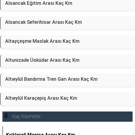
Alsancak Eğitim Arası Kaç Km
Alsancak Seferihisar Arası Kaç Km
Altayçeşme Maslak Arası Kaç Km
Altunizade Üsküdar Arası Kaç Km
Altıeylül Bandırma Tren Garı Arası Kaç Km
Altıeylül Karaçepiş Arası Kaç Km
Kaç Kilometre
Kırklareli Manisa Arası Kaç Km