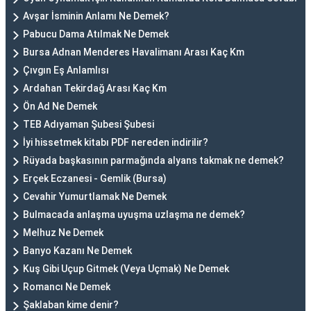
Avşar İsminin Anlamı Ne Demek?
Pabucu Dama Atılmak Ne Demek
Bursa Adnan Menderes Havalimanı Arası Kaç Km
Çıvgın Eş Anlamlısı
Ardahan Tekirdağ Arası Kaç Km
Ön Ad Ne Demek
TEB Adıyaman Şubesi Şubesi
İyi hissetmek kitabı PDF nereden indirilir?
Rüyada başkasının parmağında alyans takmak ne demek?
Erçek Eczanesi - Gemlik (Bursa)
Cevahir Yumurtlamak Ne Demek
Bulmacada anlaşma uyuşma uzlaşma ne demek?
Melhuz Ne Demek
Banyo Kazanı Ne Demek
Kuş Gibi Uçup Gitmek (Veya Uçmak) Ne Demek
Romancı Ne Demek
Şaklaban kime denir?