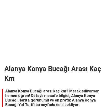
TARİFLERİ
HİKAYELER
Bize
Ulaşın
Alanya Konya Bucağı Arası Kaç
Km
Alanya Konya Bucağı arası kaç km? Merak ediyorsan
hemen öğren! Detaylı mesafe bilgisi, Alanya Konya
Bucağı Harita görünümü ve en pratik Alanya Konya
Bucağı Yol Tarifi bu sayfada seni bekliyor.