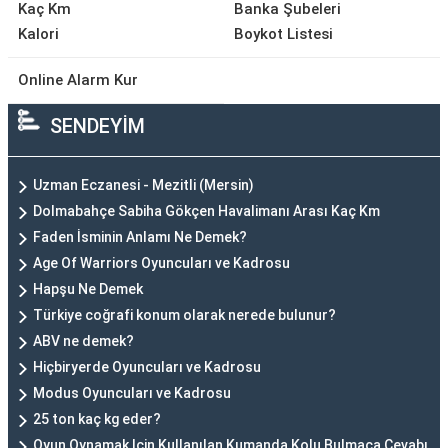
Kaç Km
Banka Şubeleri
Kalori
Boykot Listesi
Online Alarm Kur
SENDEYİM
Uzman Eczanesi - Mezitli (Mersin)
Dolmabahçe Sabiha Gökçen Havalimanı Arası Kaç Km
Faden İsminin Anlamı Ne Demek?
Age Of Warriors Oyuncuları ve Kadrosu
Hapşu Ne Demek
Türkiye coğrafi konum olarak nerede bulunur?
ABV ne demek?
Hiçbiryerde Oyuncuları ve Kadrosu
Modus Oyuncuları ve Kadrosu
25 ton kaç kg eder?
Oyun Oynamak Için Kullanılan Kumanda Kolu Bulmaca Cevabı