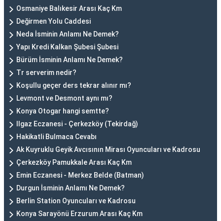
Osmaniye Balıkesir Arası Kaç Km
Değirmen Yolu Caddesi
Neda İsminin Anlamı Ne Demek?
Yapı Kredi Kalkan Şubesi Şubesi
Bürüm İsminin Anlamı Ne Demek?
Tr serverim nedir?
Koşullu geçer ders tekrar alınır mı?
Levmont ve Desmont aynı mı?
Konya Otogar hangi semtte?
Ilgaz Eczanesi - Çerkezköy (Tekirdağ)
Hakikatli Bulmaca Cevabı
Ak Kuyruklu Geyik Avcısının Mirası Oyuncuları ve Kadrosu
Çerkezköy Pamukkale Arası Kaç Km
Emin Eczanesi - Merkez Belde (Batman)
Durgun İsminin Anlamı Ne Demek?
Berlin Station Oyuncuları ve Kadrosu
Konya Sarayönü Erzurum Arası Kaç Km