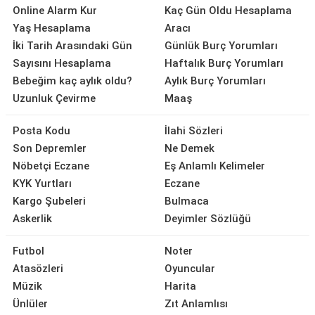
Online Alarm Kur
Kaç Gün Oldu Hesaplama
Yaş Hesaplama
Aracı
İki Tarih Arasındaki Gün
Günlük Burç Yorumları
Sayısını Hesaplama
Haftalık Burç Yorumları
Bebeğim kaç aylık oldu?
Aylık Burç Yorumları
Uzunluk Çevirme
Maaş
Posta Kodu
İlahi Sözleri
Son Depremler
Ne Demek
Nöbetçi Eczane
Eş Anlamlı Kelimeler
KYK Yurtları
Eczane
Kargo Şubeleri
Bulmaca
Askerlik
Deyimler Sözlüğü
Futbol
Noter
Atasözleri
Oyuncular
Müzik
Harita
Ünlüler
Zıt Anlamlısı