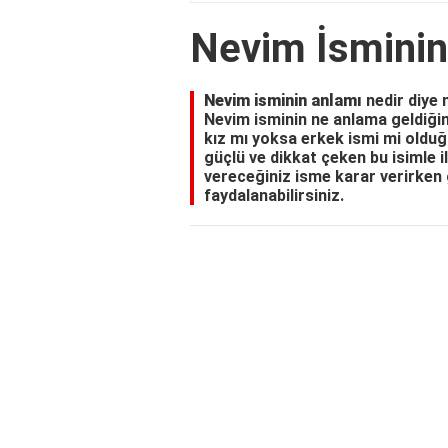
Nevim İsmini
Nevim isminin anlamı
nedir diye 
Nevim isminin ne anlama geldiğini,
kız mı yoksa erkek ismi mi olduğu
güçlü ve dikkat çeken bu isimle il
vereceğiniz isme karar verirken 
faydalanabilirsiniz.