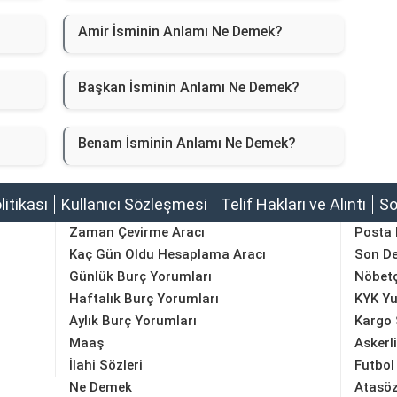
Amir İsminin Anlamı Ne Demek?
Başkan İsminin Anlamı Ne Demek?
Benam İsminin Anlamı Ne Demek?
olitikası
Kullanıcı Sözleşmesi
Telif Hakları ve Alıntı
So
Zaman Çevirme Aracı
Posta
Kaç Gün Oldu Hesaplama Aracı
Son D
Günlük Burç Yorumları
Nöbetç
Haftalık Burç Yorumları
KYK Yu
Aylık Burç Yorumları
Kargo 
Maaş
Askerl
İlahi Sözleri
Futbol
Ne Demek
Atasöz