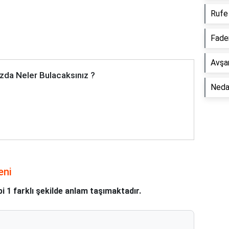
Rufe
Fade
Avşa
zda Neler Bulacaksınız ?
Neda
eni
i 1 farklı şekilde anlam taşımaktadır.