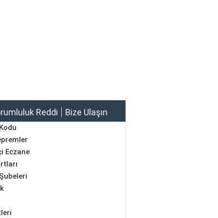
rumluluk Reddi
Bize Ulaşın
 Kodu
epremler
i Eczane
rtları
Şubeleri
ik
leri