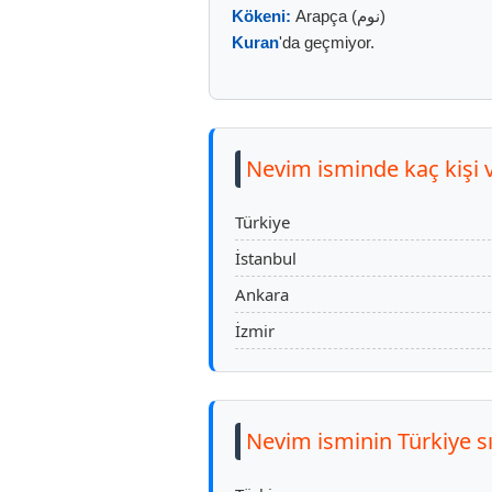
Kökeni:
Arapça (نوم)
Kuran
'da geçmiyor.
Nevim isminde kaç kişi 
Türkiye
İstanbul
Ankara
İzmir
Nevim isminin Türkiye s