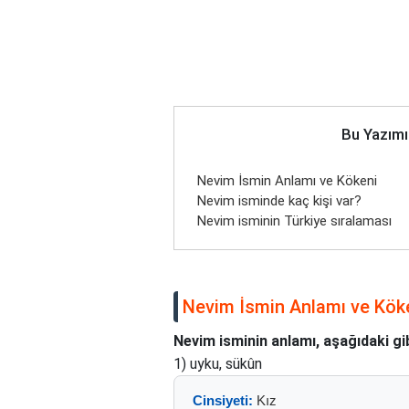
Bu Yazımı
Nevim İsmin Anlamı ve Kökeni
Nevim isminde kaç kişi var?
Nevim isminin Türkiye sıralaması
Nevim İsmin Anlamı ve Kök
Nevim isminin anlamı, aşağıdaki gib
1) uyku, sükûn
Cinsiyeti:
Kız