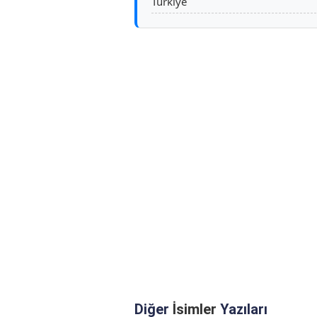
Türkiye
Diğer
İsimler
Yazıları