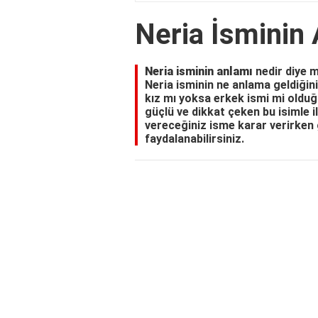
Neria İsminin
Neria isminin anlamı
nedir diye m
Neria isminin ne anlama geldiğini,
kız mı yoksa erkek ismi mi olduğu
güçlü ve dikkat çeken bu isimle il
vereceğiniz isme karar verirken 
faydalanabilirsiniz.