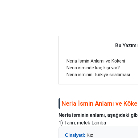
Bu Yazımı
Neria İsmin Anlamı ve Kökeni
Neria isminde kaç kişi var?
Neria isminin Türkiye sıralaması
Neria İsmin Anlamı ve Köke
Neria isminin anlamı, aşağıdaki gib
1) Tanrı, melek Lamba
Cinsiyeti:
Kız