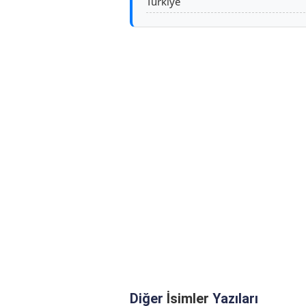
Türkiye
Diğer
İsimler
Yazıları