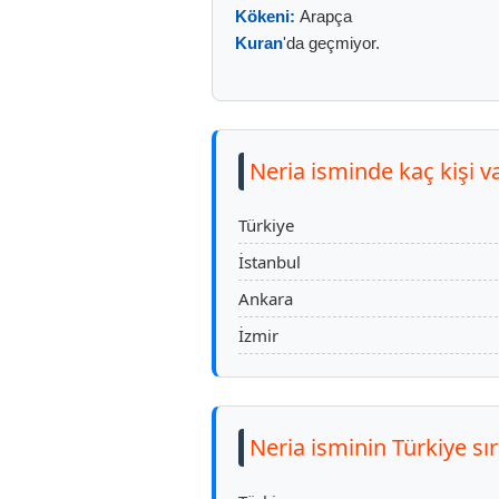
Kökeni:
Arapça
Kuran
'da geçmiyor.
Neria isminde kaç kişi v
Türkiye
İstanbul
Ankara
İzmir
Neria isminin Türkiye sı