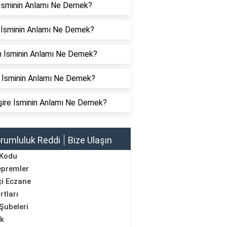
l İsminin Anlamı Ne Demek?
 İsminin Anlamı Ne Demek?
n İsminin Anlamı Ne Demek?
 İsminin Anlamı Ne Demek?
ire İsminin Anlamı Ne Demek?
rumluluk Reddi
Bize Ulaşın
 Kodu
epremler
i Eczane
rtları
Şubeleri
ik