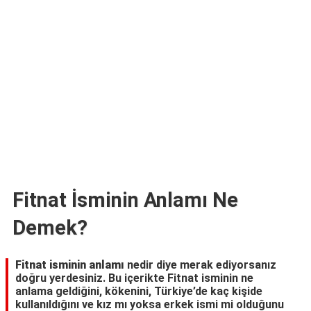
TARİFLERİ
HİKAYELER
Bize
Ulaşın
Fitnat İsminin Anlamı Ne
Demek?
Fitnat isminin anlamı
nedir diye merak ediyorsanız
doğru yerdesiniz. Bu içerikte Fitnat isminin ne
anlama geldiğini, kökenini, Türkiye’de kaç kişide
kullanıldığını ve kız mı yoksa erkek ismi mi olduğunu