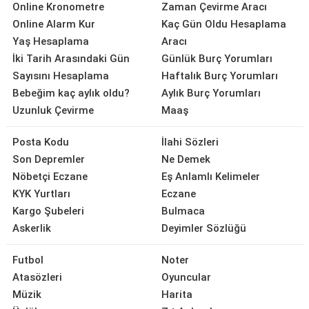
Online Kronometre
Zaman Çevirme Aracı
Online Alarm Kur
Kaç Gün Oldu Hesaplama
Yaş Hesaplama
Aracı
İki Tarih Arasındaki Gün
Günlük Burç Yorumları
Sayısını Hesaplama
Haftalık Burç Yorumları
Bebeğim kaç aylık oldu?
Aylık Burç Yorumları
Uzunluk Çevirme
Maaş
Posta Kodu
İlahi Sözleri
Son Depremler
Ne Demek
Nöbetçi Eczane
Eş Anlamlı Kelimeler
KYK Yurtları
Eczane
Kargo Şubeleri
Bulmaca
Askerlik
Deyimler Sözlüğü
Futbol
Noter
Atasözleri
Oyuncular
Müzik
Harita