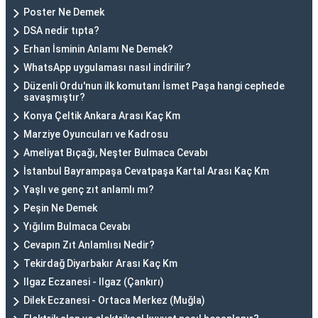
Poster Ne Demek
DSA nedir tıpta?
Erhan İsminin Anlamı Ne Demek?
WhatsApp uygulaması nasıl indirilir?
Düzenli Ordu'nun ilk komutanı İsmet Paşa hangi cephede
savaşmıştır?
Konya Çeltik Ankara Arası Kaç Km
Marziye Oyuncuları ve Kadrosu
Ameliyat Bıçağı, Neşter Bulmaca Cevabı
İstanbul Bayrampaşa Cevatpaşa Kartal Arası Kaç Km
Yaşlı ve genç zıt anlamlı mı?
Peşin Ne Demek
Yığılım Bulmaca Cevabı
Cevapın Zıt Anlamlısı Nedir?
Tekirdağ Diyarbakır Arası Kaç Km
Ilgaz Eczanesi - Ilgaz (Çankırı)
Dilek Eczanesi - Ortaca Merkez (Muğla)