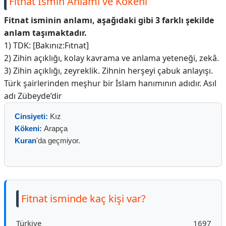
Fitnat İsmin Anlamı ve Kökeni
Fitnat isminin anlamı, aşağıdaki gibi 3 farklı şekilde
anlam taşımaktadır.
1) TDK: [Bakınız:Fıtnat]
2) Zihin açıklığı, kolay kavrama ve anlama yeteneği, zekâ.
3) Zihin açıklığı, zeyreklik. Zihnin herşeyi çabuk anlayışı.
Türk şairlerinden meşhur bir İslam hanımının adıdır. Asıl
adı Zübeyde’dir
Cinsiyeti:
Kız
Kökeni:
Arapça
Kuran
'da geçmiyor.
Fitnat isminde kaç kişi var?
Türkiye
1697