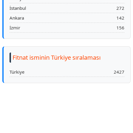
İstanbul
272
Ankara
142
İzmir
156
Fitnat isminin Türkiye sıralaması
Türkiye
2427
Reklam Alanı