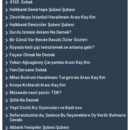
4165. Sokak
Halkbank Demirtepe Şubesi Şubesi
Zincirlikuyu İstanbul Havalimanı Arası Kaç Km
Halkbank Denizciler Şubesi Şubesi
Durdu İsminin Anlamı Ne Demek?
Bir Gönül Var Bende Rasulü Özler Sözleri
Rüyada kedi çişi temizlemek ne anlama gelir?
Façası Olmak Ne Demek
Yukarı Ağcagüney Çarşamba Arası Kaç Km
Yeni Dersane Sokak
Milas Bodrum Havalimanı Turgutreis Arası Kaç Km
Konya Kırklareli Arası Kaç Km
Müsaade nasıl yazılır TDK?
Şıllık Ne Demek
Yeşil Gözlü Kız Oyuncuları ve Kadrosu
Referandumlarda, Sadece Bu Seçeneklere Oy Verilir Bulmaca
Cevabı
Akbank Yenişehir Şubesi Şubesi