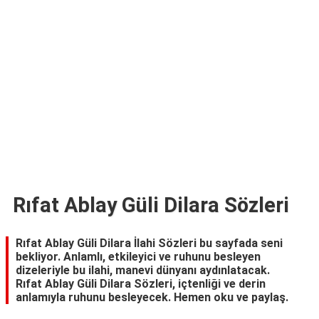
TARİFLERİ
HİKAYELER
Bize
Ulaşın
Rıfat Ablay Güli Dilara Sözleri
Rıfat Ablay Güli Dilara İlahi Sözleri bu sayfada seni
bekliyor. Anlamlı, etkileyici ve ruhunu besleyen
dizeleriyle bu ilahi, manevi dünyanı aydınlatacak.
Rıfat Ablay Güli Dilara Sözleri, içtenliği ve derin
anlamıyla ruhunu besleyecek. Hemen oku ve paylaş.