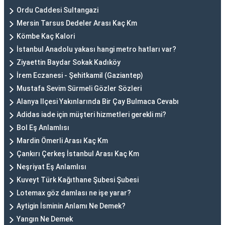
Ordu Caddesi Sultangazi
Mersin Tarsus Dedeler Arası Kaç Km
Kömbe Kaç Kalori
İstanbul Anadolu yakası hangi metro hatları var?
Ziyaettin Baydar Sokak Kadıköy
İrem Eczanesi - Şehitkamil (Gaziantep)
Mustafa Sevim Sürmeli Gözler Sözleri
Alanya Ilçesi Yakınlarında Bir Çay Bulmaca Cevabı
Adidas iade için müşteri hizmetleri gerekli mi?
Bol Eş Anlamlısı
Mardin Ömerli Arası Kaç Km
Çankırı Çerkeş İstanbul Arası Kaç Km
Neşriyat Eş Anlamlısı
Kuveyt Türk Kağıthane Şubesi Şubesi
Lotemax göz damlası ne işe yarar?
Aytigin İsminin Anlamı Ne Demek?
Yangın Ne Demek