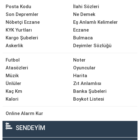
Posta Kodu
İlahi Sözleri
Son Depremler
Ne Demek
Nöbetçi Eczane
Eş Anlamlı Kelimeler
KYK Yurtları
Eczane
Kargo Şubeleri
Bulmaca
Askerlik
Deyimler Sözlüğü
Futbol
Noter
Atasözleri
Oyuncular
Müzik
Harita
Ünlüler
Zıt Anlamlısı
Kaç Km
Banka Şubeleri
Kalori
Boykot Listesi
Online Alarm Kur
SENDEYİM