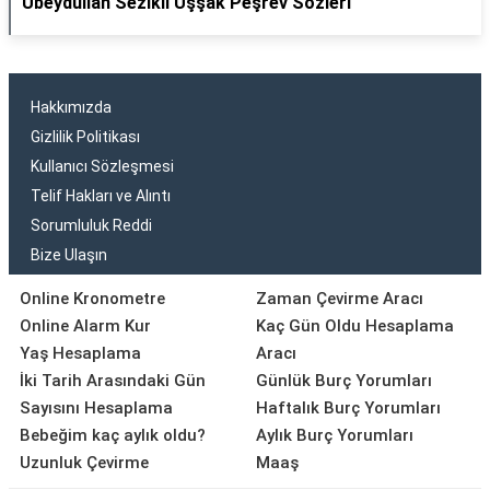
Ubeydullah Sezikli Uşşak Peşrev Sözleri
Hakkımızda
Gizlilik Politikası
Kullanıcı Sözleşmesi
Telif Hakları ve Alıntı
Sorumluluk Reddi
Bize Ulaşın
Online Kronometre
Zaman Çevirme Aracı
Online Alarm Kur
Kaç Gün Oldu Hesaplama
Yaş Hesaplama
Aracı
İki Tarih Arasındaki Gün
Günlük Burç Yorumları
Sayısını Hesaplama
Haftalık Burç Yorumları
Bebeğim kaç aylık oldu?
Aylık Burç Yorumları
Uzunluk Çevirme
Maaş