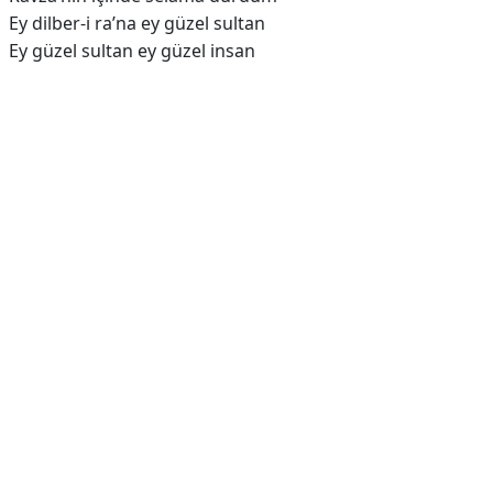
Ey dilber-i ra’na ey güzel sultan
Ey güzel sultan ey güzel insan
Reklam Alanı