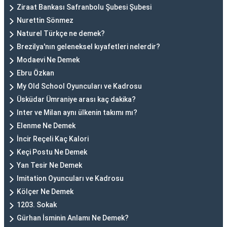
Ziraat Bankası Safranbolu Şubesi Şubesi
Nurettin Sönmez
Naturel Türkçe ne demek?
Brezilya'nın geleneksel kıyafetleri nelerdir?
Modaevi Ne Demek
Ebru Özkan
My Old School Oyuncuları ve Kadrosu
Üsküdar Ümraniye arası kaç dakika?
Inter ve Milan aynı ülkenin takımı mı?
Elenme Ne Demek
İncir Reçeli Kaç Kalori
Keçi Postu Ne Demek
Yan Tesir Ne Demek
Imitation Oyuncuları ve Kadrosu
Kölçer Ne Demek
1203. Sokak
Gürhan İsminin Anlamı Ne Demek?