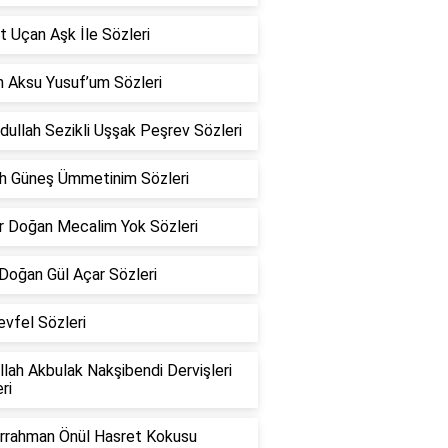
 Uçan Aşk İle Sözleri
n Aksu Yusuf’um Sözleri
ullah Sezikli Uşşak Peşrev Sözleri
h Güneş Ümmetinim Sözleri
r Doğan Mecalim Yok Sözleri
Doğan Gül Açar Sözleri
vfel Sözleri
lah Akbulak Nakşibendi Dervişleri
ri
rrahman Önül Hasret Kokusu