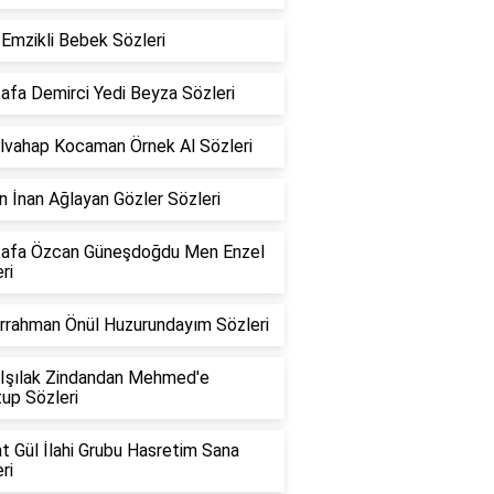
Emzikli Bebek Sözleri
afa Demirci Yedi Beyza Sözleri
lvahap Kocaman Örnek Al Sözleri
 İnan Ağlayan Gözler Sözleri
afa Özcan Güneşdoğdu Men Enzel
ri
rrahman Önül Huzurundayım Sözleri
 Işılak Zindandan Mehmed'e
up Sözleri
t Gül İlahi Grubu Hasretim Sana
ri