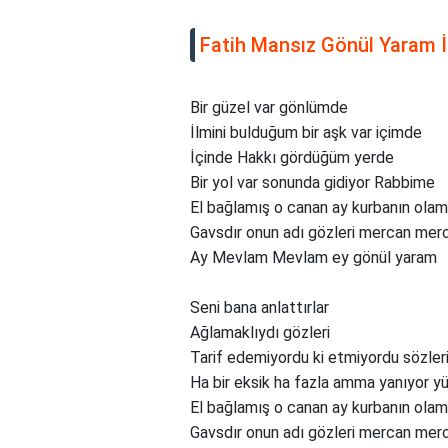
Fatih Mansız Gönül Yaram İl
Bir güzel var gönlümde
İlmini bulduğum bir aşk var içimde
İçinde Hakkı gördüğüm yerde
Bir yol var sonunda gidiyor Rabbime
El bağlamış o canan ay kurbanın olam
Gavsdır onun adı gözleri mercan mer
Ay Mevlam Mevlam ey gönül yaram
Seni bana anlattırlar
Ağlamaklıydı gözleri
Tarif edemiyordu ki etmiyordu sözler
Ha bir eksik ha fazla amma yanıyor yü
El bağlamış o canan ay kurbanın olam
Gavsdır onun adı gözleri mercan mer