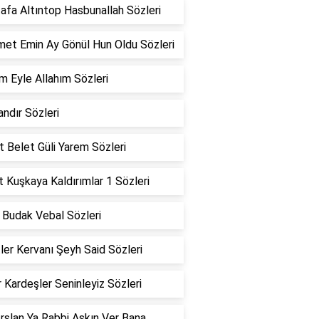
afa Altıntop Hasbunallah Sözleri
et Emin Ay Gönül Hun Oldu Sözleri
m Eyle Allahım Sözleri
ndır Sözleri
 Belet Güli Yarem Sözleri
 Kuşkaya Kaldırımlar 1 Sözleri
 Budak Vebal Sözleri
ler Kervanı Şeyh Said Sözleri
 Kardeşler Seninleyiz Sözleri
rslan Ya Rabbi Aşkın Ver Bana