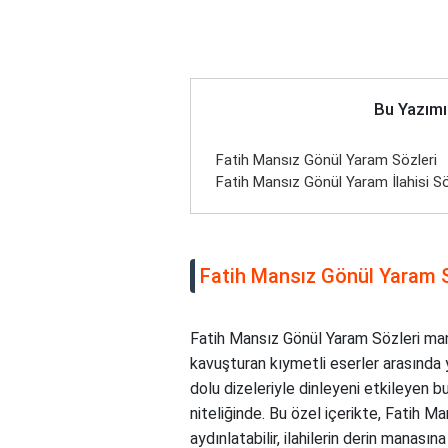
Bu Yazımı
Fatih Mansız Gönül Yaram Sözleri
Fatih Mansız Gönül Yaram İlahisi Sö
Fatih Mansız Gönül Yaram S
Fatih Mansız Gönül Yaram Sözleri mane
kavuşturan kıymetli eserler arasında ye
dolu dizeleriyle dinleyeni etkileyen bu
niteliğinde. Bu özel içerikte, Fatih Ma
aydınlatabilir, ilahilerin derin manasın