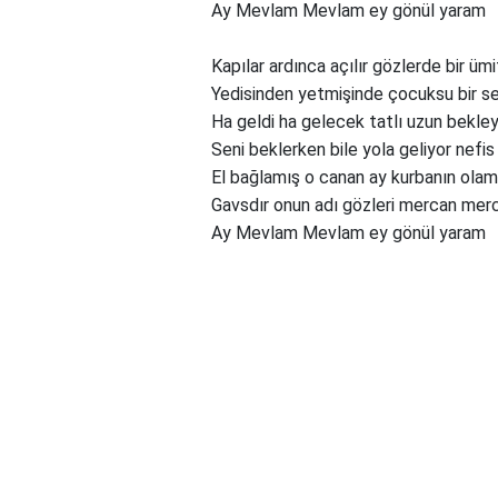
Ay Mevlam Mevlam ey gönül yaram
Kapılar ardınca açılır gözlerde bir ümi
Yedisinden yetmişinde çocuksu bir s
Ha geldi ha gelecek tatlı uzun bekley
Seni beklerken bile yola geliyor nefis
El bağlamış o canan ay kurbanın olam
Gavsdır onun adı gözleri mercan mer
Ay Mevlam Mevlam ey gönül yaram