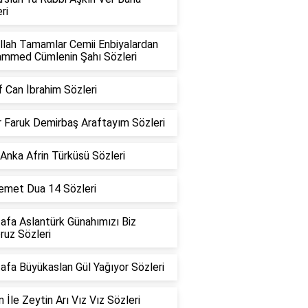
ri
llah Tamamlar Cemii Enbiyalardan
mmed Cümlenin Şahı Sözleri
 Can İbrahim Sözleri
 Faruk Demirbaş Araftayım Sözleri
Anka Afrin Türküsü Sözleri
Demet Dua 14 Sözleri
afa Aslantürk Günahımızı Biz
oruz Sözleri
fa Büyükaslan Gül Yağıyor Sözleri
 İle Zeytin Arı Vız Vız Sözleri