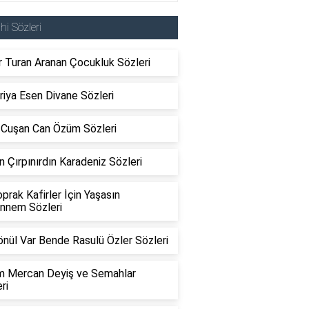
ahi Sözleri
 Turan Aranan Çocukluk Sözleri
iya Esen Divane Sözleri
h Cuşan Can Özüm Sözleri
n Çırpınırdın Karadeniz Sözleri
oprak Kafirler İçin Yaşasın
nnem Sözleri
önül Var Bende Rasulü Özler Sözleri
m Mercan Deyiş ve Semahlar
ri