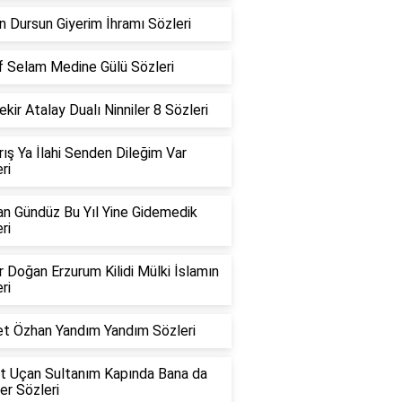
 Dursun Giyerim İhramı Sözleri
f Selam Medine Gülü Sözleri
kir Atalay Dualı Ninniler 8 Sözleri
ırış Ya İlahi Senden Dileğim Var
ri
n Gündüz Bu Yıl Yine Gidemedik
ri
 Doğan Erzurum Kilidi Mülki İslamın
ri
t Özhan Yandım Yandım Sözleri
t Uçan Sultanım Kapında Bana da
er Sözleri