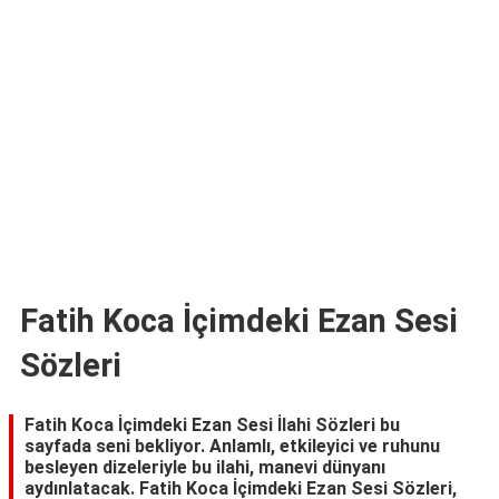
TARİFLERİ
HİKAYELER
Bize
Ulaşın
Fatih Koca İçimdeki Ezan Sesi
Sözleri
Fatih Koca İçimdeki Ezan Sesi İlahi Sözleri bu
sayfada seni bekliyor. Anlamlı, etkileyici ve ruhunu
besleyen dizeleriyle bu ilahi, manevi dünyanı
aydınlatacak. Fatih Koca İçimdeki Ezan Sesi Sözleri,