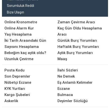
Sorumluluk Reddi
Bize Ulaşın
Online Kronometre
Zaman Çevirme Aracı
Online Alarm Kur
Kaç Gün Oldu Hesaplama
Yaş Hesaplama
Aracı
İki Tarih Arasındaki Gün
Günlük Burç Yorumları
Sayısını Hesaplama
Haftalık Burç Yorumları
Bebeğim kaç aylık oldu?
Aylık Burç Yorumları
Uzunluk Çevirme
Maaş
Posta Kodu
İlahi Sözleri
Son Depremler
Ne Demek
Nöbetçi Eczane
Eş Anlamlı Kelimeler
KYK Yurtları
Eczane
Kargo Şubeleri
Bulmaca
Askerlik
Deyimler Sözlüğü