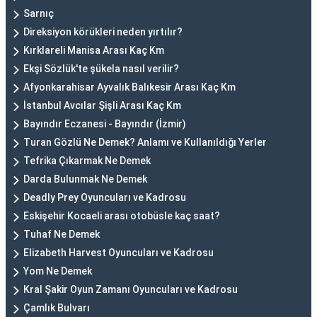
Sarnıç
Direksiyon körükleri neden yırtılır?
Kırklareli Manisa Arası Kaç Km
Ekşi Sözlük'te şükela nasıl verilir?
Afyonkarahisar Ayvalık Balıkesir Arası Kaç Km
İstanbul Avcılar Şişli Arası Kaç Km
Bayındır Eczanesi - Bayındır (İzmir)
Turan Gözlü Ne Demek? Anlamı ve Kullanıldığı Yerler
Tefrika Çıkarmak Ne Demek
Darda Bulunmak Ne Demek
Deadly Prey Oyuncuları ve Kadrosu
Eskişehir Kocaeli arası otobüsle kaç saat?
Tuhaf Ne Demek
Elizabeth Harvest Oyuncuları ve Kadrosu
Yom Ne Demek
Kral Şakir Oyun Zamanı Oyuncuları ve Kadrosu
Çamlık Bulvarı