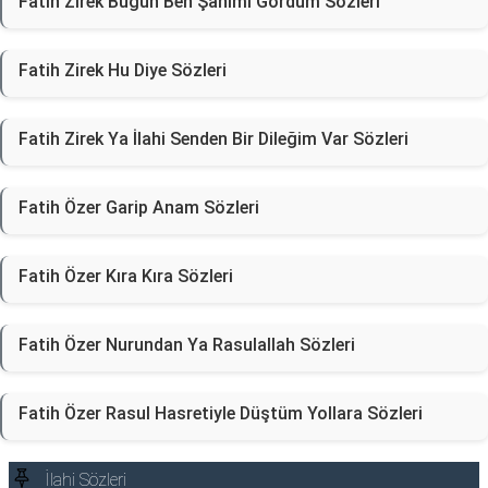
Fatih Zirek Bugün Ben Şahımı Gördüm Sözleri
Fatih Zirek Hu Diye Sözleri
Fatih Zirek Ya İlahi Senden Bir Dileğim Var Sözleri
Fatih Özer Garip Anam Sözleri
Fatih Özer Kıra Kıra Sözleri
Fatih Özer Nurundan Ya Rasulallah Sözleri
Fatih Özer Rasul Hasretiyle Düştüm Yollara Sözleri
İlahi Sözleri