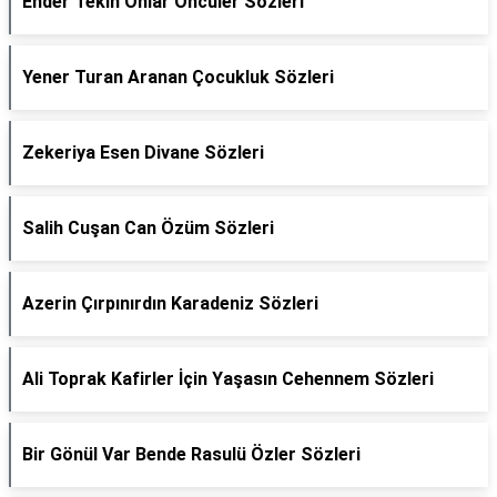
Ender Tekin Onlar Öncüler Sözleri
Yener Turan Aranan Çocukluk Sözleri
Zekeriya Esen Divane Sözleri
Salih Cuşan Can Özüm Sözleri
Azerin Çırpınırdın Karadeniz Sözleri
Ali Toprak Kafirler İçin Yaşasın Cehennem Sözleri
Bir Gönül Var Bende Rasulü Özler Sözleri