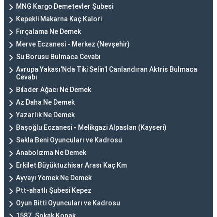
MNG Kargo Demetevler Şubesi
Kepekli Makarna Kaç Kalori
Fırçalama Ne Demek
Merve Eczanesi - Merkez (Nevşehir)
Su Borusu Bulmaca Cevabı
Avrupa Yakası'Nda Tiki Selin'I Canlandıran Aktris Bulmaca
Cevabı
Bilader Ağacı Ne Demek
Az Daha Ne Demek
Yazarlık Ne Demek
Başoğlu Eczanesi - Melikgazi Alpaslan (Kayseri)
Sakla Beni Oyuncuları ve Kadrosu
Anabolizma Ne Demek
Erkilet Büyüktuzhisar Arası Kaç Km
Ayvayı Yemek Ne Demek
Ptt-ahatlı Şubesi Kepez
Oyun Bitti Oyuncuları ve Kadrosu
1587. Sokak Konak