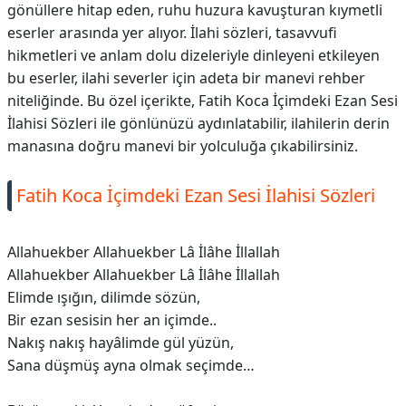
gönüllere hitap eden, ruhu huzura kavuşturan kıymetli
eserler arasında yer alıyor. İlahi sözleri, tasavvufi
hikmetleri ve anlam dolu dizeleriyle dinleyeni etkileyen
bu eserler, ilahi severler için adeta bir manevi rehber
niteliğinde. Bu özel içerikte, Fatih Koca İçimdeki Ezan Sesi
İlahisi Sözleri ile gönlünüzü aydınlatabilir, ilahilerin derin
manasına doğru manevi bir yolculuğa çıkabilirsiniz.
Fatih Koca İçimdeki Ezan Sesi İlahisi Sözleri
Allahuekber Allahuekber Lâ İlâhe İllallah
Allahuekber Allahuekber Lâ İlâhe İllallah
Elimde ışığın, dilimde sözün,
Bir ezan sesisin her an içimde..
Nakış nakış hayâlimde gül yüzün,
Sana düşmüş ayna olmak seçimde…