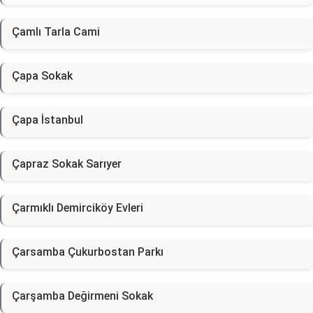
Çamlı Tarla Cami
Çapa Sokak
Çapa İstanbul
Çapraz Sokak Sarıyer
Çarmıklı Demirciköy Evleri
Çarsamba Çukurbostan Parkı
Çarşamba Değirmeni Sokak