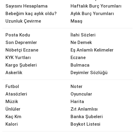
Sayısını Hesaplama
Haftalık Burç Yorumları
Bebeğim kaç aylık oldu?
Aylık Burç Yorumları
Uzunluk Çevirme
Maaş
Posta Kodu
İlahi Sözleri
Son Depremler
Ne Demek
Nöbetçi Eczane
Eş Anlamlı Kelimeler
KYK Yurtları
Eczane
Kargo Şubeleri
Bulmaca
Askerlik
Deyimler Sözlüğü
Futbol
Noter
Atasözleri
Oyuncular
Müzik
Harita
Ünlüler
Zıt Anlamlısı
Kaç Km
Banka Şubeleri
Kalori
Boykot Listesi