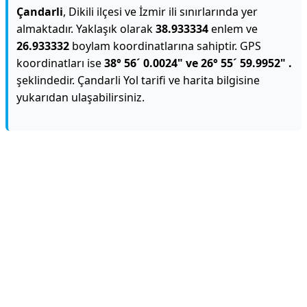
Çandarli
, Dikili ilçesi ve İzmir ili sınırlarında yer
almaktadır. Yaklaşık olarak
38.933334
enlem ve
26.933332
boylam koordinatlarına sahiptir. GPS
koordinatları ise
38° 56´ 0.0024" ve 26° 55´ 59.9952" .
şeklindedir. Çandarli Yol tarifi ve harita bilgisine
yukarıdan ulaşabilirsiniz.
Reklam Alanı