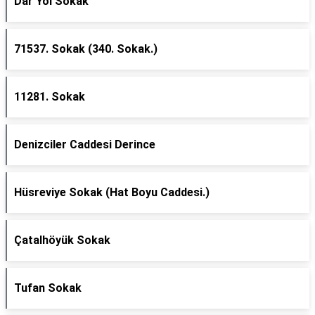
Dar Yol Sokak
71537. Sokak (340. Sokak.)
11281. Sokak
Denizciler Caddesi Derince
Hüsreviye Sokak (Hat Boyu Caddesi.)
Çatalhöyük Sokak
Tufan Sokak