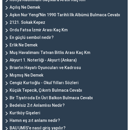
Açılış Ne Demek
Aşkın Nur Yengi'Nin 1990 Tarihli Ilk Albümü Bulmaca Cevabı
2121. Sokak Kepez
Ordu Fatsa İzmir Arası Kaç Km
En güçlü sembol nedir?
Erlik Ne Demek
Muş Havalimanı Tatvan Bitlis Arası Kaç Km
Akyurt 1. Noterliği - Akyurt (Ankara)
Brian'ın Hayatı Oyuncuları ve Kadrosu
Mışmış Ne Demek
Cengiz Kurtoğlu - Okul Yılları Sözleri
Küçük Tepecik, Çıkıntı Bulmaca Cevabı
Bir Tiyatroda En Üst Balkon Bulmaca Cevabı
Bedelsiz Zıt Anlamlısı Nedir?
Kurtköy Gişeleri
Hamın eş zıt anlamı nedir?
BAU UMİS'e nasıl giriş yapılır?