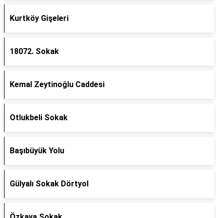
Kurtköy Gişeleri
18072. Sokak
Kemal Zeytinoğlu Caddesi
Otlukbeli Sokak
Başıbüyük Yolu
Gülyalı Sokak Dörtyol
Özkaya Sokak