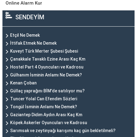
Online Alarm Kur
SENDEYİM
Etçil Ne Demek
İttifak Etmek Ne Demek
Kuveyt Türk Merter Şubesi Şubesi
Çanakkale Tavaklı Ezine Arası Kaç Km
Hostel Part 4 Oyuncuları ve Kadrosu
Gülhanım İsminin Anlamı Ne Demek?
Kenan Çoban
Güllaç yaprağını BİM'de satılıyor mu?
Tuncer Yolal Can Efendim Sözleri
Tongül İsminin Anlamı Ne Demek?
Gaziantep Didim Aydın Arası Kaç Km
Köpek Askerler Oyuncuları ve Kadrosu
Sarımsak ve zeytinyağı karışımı kaç gün bekletilmeli?