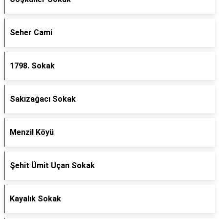
Seher Cami
1798. Sokak
Sakızağacı Sokak
Menzil Köyü
Şehit Ümit Uçan Sokak
Kayalık Sokak