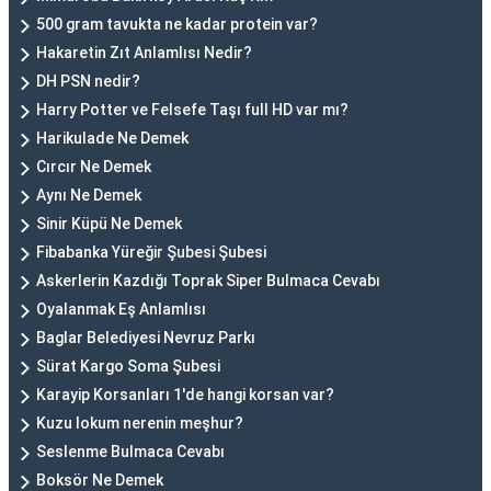
500 gram tavukta ne kadar protein var?
Hakaretin Zıt Anlamlısı Nedir?
DH PSN nedir?
Harry Potter ve Felsefe Taşı full HD var mı?
Harikulade Ne Demek
Cırcır Ne Demek
Aynı Ne Demek
Sinir Küpü Ne Demek
Fibabanka Yüreğir Şubesi Şubesi
Askerlerin Kazdığı Toprak Siper Bulmaca Cevabı
Oyalanmak Eş Anlamlısı
Baglar Belediyesi Nevruz Parkı
Sürat Kargo Soma Şubesi
Karayip Korsanları 1'de hangi korsan var?
Kuzu lokum nerenin meşhur?
Seslenme Bulmaca Cevabı
Boksör Ne Demek