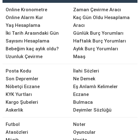
Online Kronometre
Zaman Çevirme Aracı
Online Alarm Kur
Kaç Gün Oldu Hesaplama
Yaş Hesaplama
Aracı
İki Tarih Arasındaki Gün
Günlük Burç Yorumları
Sayısını Hesaplama
Haftalık Burç Yorumları
Bebeğim kaç aylık oldu?
Aylık Burç Yorumları
Uzunluk Çevirme
Maaş
Posta Kodu
İlahi Sözleri
Son Depremler
Ne Demek
Nöbetçi Eczane
Eş Anlamlı Kelimeler
KYK Yurtları
Eczane
Kargo Şubeleri
Bulmaca
Askerlik
Deyimler Sözlüğü
Futbol
Noter
Atasözleri
Oyuncular