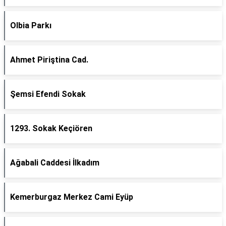
Olbia Parkı
Ahmet Piriştina Cad.
Şemsi Efendi Sokak
1293. Sokak Keçiören
Ağabali Caddesi İlkadım
Kemerburgaz Merkez Cami Eyüp