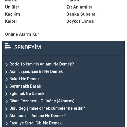
Müzik
Harita
Ünlüler
Zıt Anlamlısı
Kaç Km
Banka Şubeleri
Kalori
Boykot Listesi
Online Alarm Kur
SENDEYİM
Rodolfo İsminin Anlamı Ne Demek?
Aşını, Eşini, İşini Bil Ne Demek
Buket Ne Demek
Sarımsaklı Barajı
Eğlemek Ne Demek
Cihan Eczanesi - Gülağaç (Aksaray)
Ünlü değişimine örnek cümleler nelerdir?
Abit İsminin Anlamı Ne Demek?
Fasulye Sırığı Gibi Ne Demek