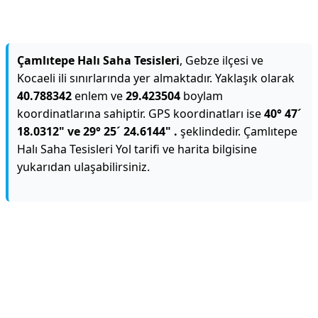
Çamlıtepe Halı Saha Tesisleri
, Gebze ilçesi ve
Kocaeli ili sınırlarında yer almaktadır. Yaklaşık olarak
40.788342
enlem ve
29.423504
boylam
koordinatlarına sahiptir. GPS koordinatları ise
40° 47´
18.0312" ve 29° 25´ 24.6144" .
şeklindedir. Çamlıtepe
Halı Saha Tesisleri Yol tarifi ve harita bilgisine
yukarıdan ulaşabilirsiniz.
Reklam Alanı