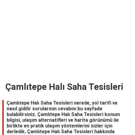
TARİFLERİ
HİKAYELER
Bize
Ulaşın
Çamlıtepe Halı Saha Tesisleri
Çamlıtepe Halı Saha Tesisleri nerede, yol tarifi ve
nasıl gidilir sorularının cevabını bu sayfada
bulabilirsiniz. Çamlıtepe Halı Saha Tesisleri konum
bilgisi, ulaşım alternatifleri ve harita görünümü ile
birlikte en pratik ulaşım yöntemlerini sizler için
derledik. Çamlıtepe Halı Saha Tesisleri hakkında