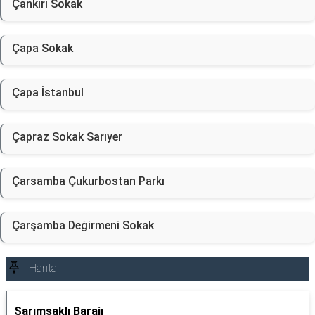
Çankırı Sokak
Çapa Sokak
Çapa İstanbul
Çapraz Sokak Sarıyer
Çarsamba Çukurbostan Parkı
Çarşamba Değirmeni Sokak
Harita
Sarımsaklı Barajı