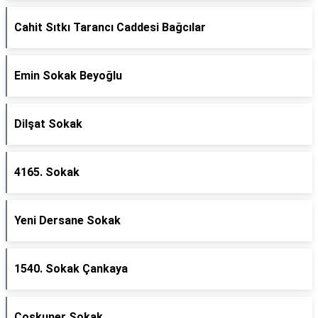
Cahit Sıtkı Tarancı Caddesi Bağcılar
Emin Sokak Beyoğlu
Dilşat Sokak
4165. Sokak
Yeni Dersane Sokak
1540. Sokak Çankaya
Coşkuner Sokak