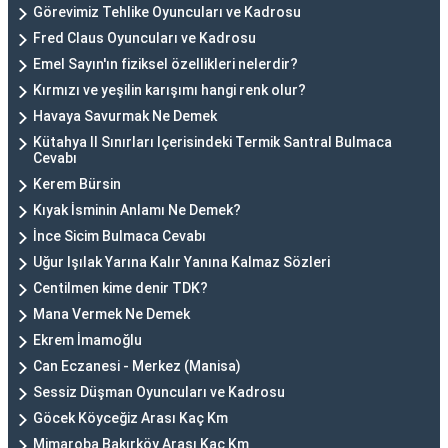
Görevimiz Tehlike Oyuncuları ve Kadrosu
Fred Claus Oyuncuları ve Kadrosu
Emel Sayın'ın fiziksel özellikleri nelerdir?
Kırmızı ve yeşilin karışımı hangi renk olur?
Havaya Savurmak Ne Demek
Kütahya Il Sınırları Içerisindeki Termik Santral Bulmaca
Cevabı
Kerem Bürsin
Kıyak İsminin Anlamı Ne Demek?
İnce Sicim Bulmaca Cevabı
Uğur Işılak Yarına Kalır Yanına Kalmaz Sözleri
Centilmen kime denir TDK?
Mana Vermek Ne Demek
Ekrem İmamoğlu
Can Eczanesi - Merkez (Manisa)
Sessiz Düşman Oyuncuları ve Kadrosu
Göcek Köyceğiz Arası Kaç Km
Mimaroba Bakırköy Arası Kaç Km