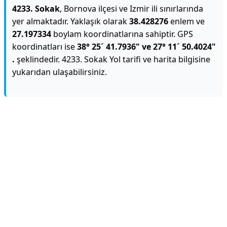
4233. Sokak
, Bornova ilçesi ve Izmir ili sınırlarında
yer almaktadır. Yaklaşık olarak
38.428276
enlem ve
27.197334
boylam koordinatlarına sahiptir. GPS
koordinatları ise
38° 25´ 41.7936" ve 27° 11´ 50.4024"
.
şeklindedir. 4233. Sokak Yol tarifi ve harita bilgisine
yukarıdan ulaşabilirsiniz.
Reklam Alanı