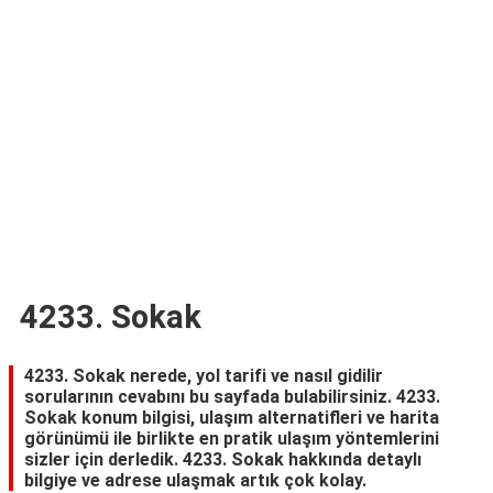
TARİFLERİ
HİKAYELER
Bize
Ulaşın
4233. Sokak
4233. Sokak nerede, yol tarifi ve nasıl gidilir
sorularının cevabını bu sayfada bulabilirsiniz. 4233.
Sokak konum bilgisi, ulaşım alternatifleri ve harita
görünümü ile birlikte en pratik ulaşım yöntemlerini
sizler için derledik. 4233. Sokak hakkında detaylı
bilgiye ve adrese ulaşmak artık çok kolay.