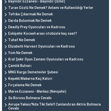
Bayındır Eczanesi - Bayındır (İzmir)
Turan Gözlü Ne Demek? Anlamı ve Kullanıldığı Yerler
Tefrika Çıkarmak Ne Demek
Darda Bulunmak Ne Demek
Deadly Prey Oyuncuları ve Kadrosu
Eskişehir Kocaeli arası otobüsle kaç saat?
Tuhaf Ne Demek
Elizabeth Harvest Oyuncuları ve Kadrosu
Yom Ne Demek
Kral Şakir Oyun Zamanı Oyuncuları ve Kadrosu
Çamlık Bulvarı
MNG Kargo Demetevler Şubesi
Kepekli Makarna Kaç Kalori
Fırçalama Ne Demek
Merve Eczanesi - Merkez (Nevşehir)
Su Borusu Bulmaca Cevabı
Avrupa Yakası'Nda Tiki Selin'I Canlandıran Aktris Bulmaca
Cevabı