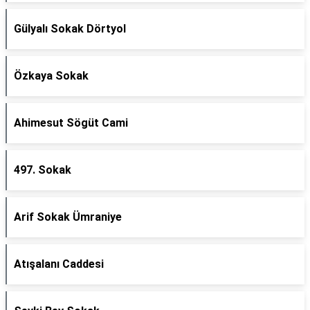
Gülyalı Sokak Dörtyol
Özkaya Sokak
Ahimesut Sögüt Cami
497. Sokak
Arif Sokak Ümraniye
Atışalanı Caddesi