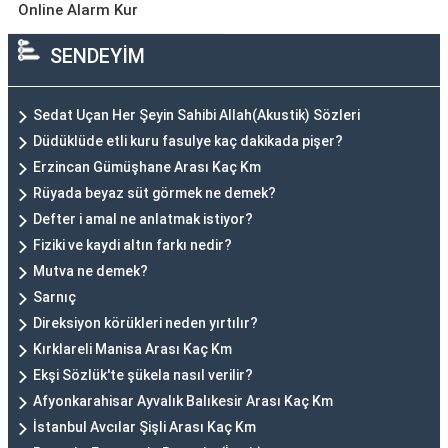
Online Alarm Kur
SENDEYİM
Sedat Uçan Her Şeyin Sahibi Allah(Akustik) Sözleri
Düdüklüde etli kuru fasulye kaç dakikada pişer?
Erzincan Gümüşhane Arası Kaç Km
Rüyada beyaz süt görmek ne demek?
Defter i amal ne anlatmak istiyor?
Fiziki ve kaydi altın farkı nedir?
Mutva ne demek?
Sarnıç
Direksiyon körükleri neden yırtılır?
Kırklareli Manisa Arası Kaç Km
Ekşi Sözlük'te şükela nasıl verilir?
Afyonkarahisar Ayvalık Balıkesir Arası Kaç Km
İstanbul Avcılar Şişli Arası Kaç Km