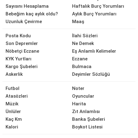
Sayısını Hesaplama
Haftalık Burç Yorumları
Bebeğim kaç aylık oldu?
Aylık Burç Yorumları
Uzunluk Çevirme
Maaş
Posta Kodu
İlahi Sözleri
Son Depremler
Ne Demek
Nöbetçi Eczane
Eş Anlamlı Kelimeler
KYK Yurtları
Eczane
Kargo Şubeleri
Bulmaca
Askerlik
Deyimler Sözlüğü
Futbol
Noter
Atasözleri
Oyuncular
Müzik
Harita
Ünlüler
Zıt Anlamlısı
Kaç Km
Banka Şubeleri
Kalori
Boykot Listesi