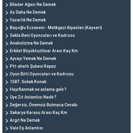
Bilader Ağacı Ne Demek
Az Daha Ne Demek
Yazarlık Ne Demek
Başoğlu Eczanesi - Melikgazi Alpaslan (Kayseri)
Sakla Beni Oyuncuları ve Kadrosu
Anabolizma Ne Demek
Erkilet Büyüktuzhisar Arası Kaç Km
Ayvayı Yemek Ne Demek
Ptt-ahatlı Şubesi Kepez
Oyun Bitti Oyuncuları ve Kadrosu
1587. Sokak Konak
Hayıflanmak ne anlama gelir?
Üye Zıt Anlamlısı Nedir?
Değersiz, Önemsiz Bulmaca Cevabı
Sakarya Karasu Arası Kaç Km
Argıt Ne Demek
Vale Eş Anlamlısı