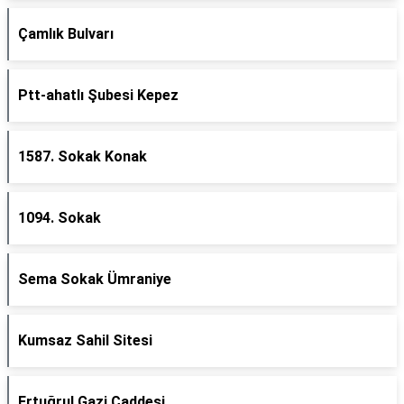
Çamlık Bulvarı
Ptt-ahatlı Şubesi Kepez
1587. Sokak Konak
1094. Sokak
Sema Sokak Ümraniye
Kumsaz Sahil Sitesi
Ertuğrul Gazi Caddesi