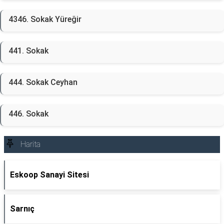
4346. Sokak Yüreğir
441. Sokak
444. Sokak Ceyhan
446. Sokak
Harita
Eskoop Sanayi Sitesi
Sarnıç