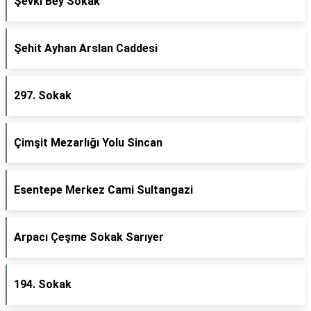
Şevki Bey Sokak
Şehit Ayhan Arslan Caddesi
297. Sokak
Çimşit Mezarlığı Yolu Sincan
Esentepe Merkez Cami Sultangazi
Arpacı Çeşme Sokak Sarıyer
194. Sokak