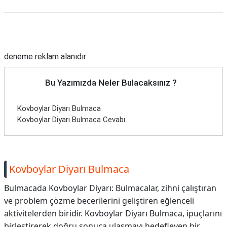
Reklam Alanı
deneme reklam alanıdır
Bu Yazımızda Neler Bulacaksınız ?
Kovboylar Diyarı Bulmaca
Kovboylar Diyarı Bulmaca Cevabı
Kovboylar Diyarı Bulmaca
Bulmacada Kovboylar Diyarı: Bulmacalar, zihni çalıştıran
ve problem çözme becerilerini geliştiren eğlenceli
aktivitelerden biridir. Kovboylar Diyarı Bulmaca, ipuçlarını
birleştirerek doğru sonuca ulaşmayı hedefleyen bir