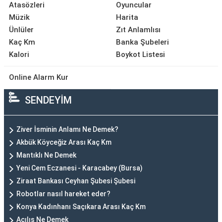
Atasözleri
Oyuncular
Müzik
Harita
Ünlüler
Zıt Anlamlısı
Kaç Km
Banka Şubeleri
Kalori
Boykot Listesi
Online Alarm Kur
SENDEYİM
Ziver İsminin Anlamı Ne Demek?
Akbük Köyceğiz Arası Kaç Km
Mantıklı Ne Demek
Yeni Cem Eczanesi - Karacabey (Bursa)
Ziraat Bankası Ceyhan Şubesi Şubesi
Robotlar nasıl hareket eder?
Konya Kadınhanı Saçıkara Arası Kaç Km
Açılış Ne Demek