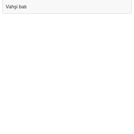
Vahşi batı
Reklam Alanı