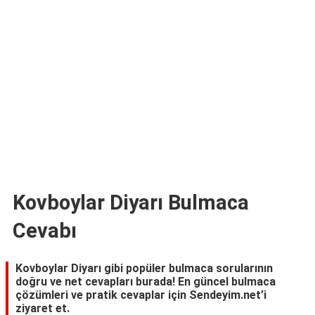
TARİFLERİ
HİKAYELER
Bize
Ulaşın
Kovboylar Diyarı Bulmaca
Cevabı
Kovboylar Diyarı gibi popüler bulmaca sorularının
doğru ve net cevapları burada! En güncel bulmaca
çözümleri ve pratik cevaplar için Sendeyim.net’i
ziyaret et.