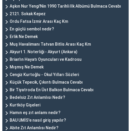
Aşkın Nur Yengi'Nin 1990 Tarihli Ilk Albümü Bulmaca Cevabı
2121. Sokak Kepez
Ordu Fatsa İzmir Arası Kaç Km
En güçlü sembol nedir?
Erlik Ne Demek
Muş Havalimanı Tatvan Bitlis Arası Kaç Km
Akyurt 1. Noterliği - Akyurt (Ankara)
Brian'ın Hayatı Oyuncuları ve Kadrosu
Mışmış Ne Demek
Cengiz Kurtoğlu - Okul Yılları Sözleri
Küçük Tepecik, Çıkıntı Bulmaca Cevabı
Bir Tiyatroda En Üst Balkon Bulmaca Cevabı
Bedelsiz Zıt Anlamlısı Nedir?
Kurtköy Gişeleri
Hamın eş zıt anlamı nedir?
BAU UMİS'e nasıl giriş yapılır?
Abite Zıt Anlamlısı Nedir?