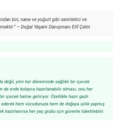
ndan biri, nane ve yoğurt gibi serinletici ve
tmektir.” –
Doğal Yaşam Danışmanı Elif Çetin
 değil, yılın her döneminde sağlıklı bir içecek
 de evde kolayca hazırlanabilir olması, onu her
 içecek haline getiriyor. Özellikle hazır gazlı
cih ederek hem vücudunuza hem de doğaya iyilik yapmış
k hazırlanırsa her yaş grubu için güvenle tüketilebilir.