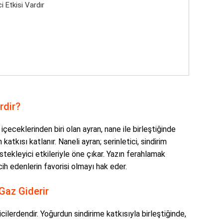
i Etkisi Vardır
rdir?
eceklerinden biri olan ayran, nane ile birleştiğinde
atkısı katlanır. Naneli ayran; serinletici, sindirim
stekleyici etkileriyle öne çıkar. Yazın ferahlamak
ih edenlerin favorisi olmayı hak eder.
 Gaz Giderir
icilerdendir. Yoğurdun sindirime katkısıyla birleştiğinde,