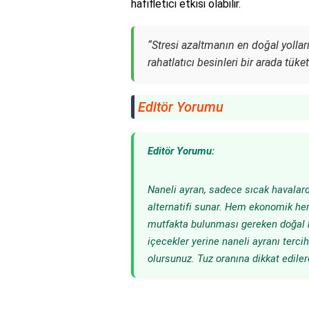
hafifletici etkisi olabilir.
“Stresi azaltmanın en doğal yolları
rahatlatıcı besinleri bir arada tüke
Editör Yorumu
Editör Yorumu:
Naneli ayran, sadece sıcak havalarda
alternatifi sunar. Hem ekonomik hem
mutfakta bulunması gereken doğal bir
içecekler yerine naneli ayranı ter
olursunuz. Tuz oranına dikkat edilere