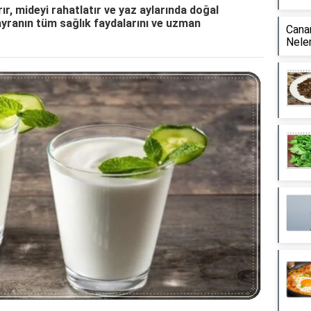
rır, mideyi rahatlatır ve yaz aylarında doğal
 ayranın tüm sağlık faydalarını ve uzman
Canan
Neler