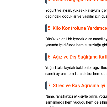
Yoğurt ve ayran, yüksek kalsiyum içer
çağındaki çocuklar ve yaşlılar için düz
5. Kilo Kontrolüne Yardımcı
Düşük kalorili bir içecek olan naneli a
yanında içildiğinde hem susuzluğu gide
6. Ağız ve Diş Sağlığına Kat
Yoğurttaki faydalı bakteriler ağız flo
naneli ayranı hem ferahlatıcı hem de a
7. Stres ve Baş Ağrısına İyi 
Nane, rahatlatıcı etkisiyle bilinir. Yoğ
zamanlarda hem vücudu hem de zihni ya