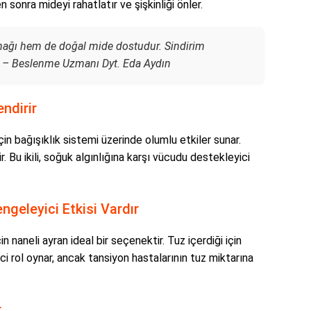
 sonra mideyi rahatlatır ve şişkinliği önler.
ynağı hem de doğal mide dostudur. Sindirim
” –
Beslenme Uzmanı Dyt. Eda Aydın
endirir
için bağışıklık sistemi üzerinde olumlu etkiler sunar.
r. Bu ikili, soğuk algınlığına karşı vücudu destekleyici
engeleyici Etkisi Vardır
n naneli ayran ideal bir seçenektir. Tuz içerdiği için
i rol oynar, ancak tansiyon hastalarının tuz miktarına
r