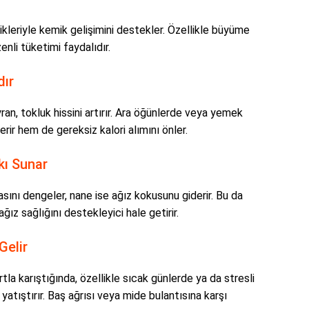
ikleriyle kemik gelişimini destekler. Özellikle büyüme
enli tüketimi faydalıdır.
dır
yran, tokluk hissini artırır. Ara öğünlerde veya yemek
rir hem de gereksiz kalori alımını önler.
kı Sunar
rasını dengeler, nane ise ağız kokusunu giderir. Bu da
ğız sağlığını destekleyici hale getirir.
Gelir
urtla karıştığında, özellikle sıcak günlerde ya da stresli
tıştırır. Baş ağrısı veya mide bulantısına karşı