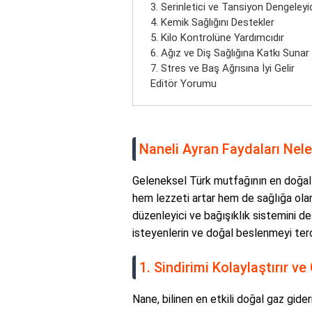
3. Serinletici ve Tansiyon Dengeleyic
4. Kemik Sağlığını Destekler
5. Kilo Kontrolüne Yardımcıdır
6. Ağız ve Diş Sağlığına Katkı Sunar
7. Stres ve Baş Ağrısına İyi Gelir
Editör Yorumu
Naneli Ayran Faydaları Nele
Geleneksel Türk mutfağının en doğal iç
hem lezzeti artar hem de sağlığa olan k
düzenleyici ve bağışıklık sistemini de
isteyenlerin ve doğal beslenmeyi terc
1. Sindirimi Kolaylaştırır ve
Nane, bilinen en etkili doğal gaz gider