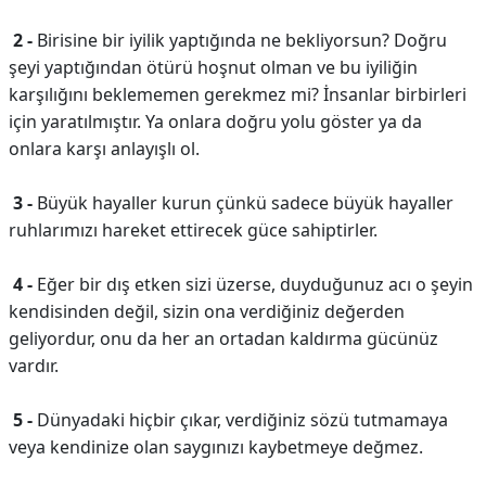
2 -
Birisine bir iyilik yaptığında ne bekliyorsun? Doğru
şeyi yaptığından ötürü hoşnut olman ve bu iyiliğin
karşılığını beklememen gerekmez mi? İnsanlar birbirleri
için yaratılmıştır. Ya onlara doğru yolu göster ya da
onlara karşı anlayışlı ol.
3 -
Büyük hayaller kurun çünkü sadece büyük hayaller
ruhlarımızı hareket ettirecek güce sahiptirler.
4 -
Eğer bir dış etken sizi üzerse, duyduğunuz acı o şeyin
kendisinden değil, sizin ona verdiğiniz değerden
geliyordur, onu da her an ortadan kaldırma gücünüz
vardır.
5 -
Dünyadaki hiçbir çıkar, verdiğiniz sözü tutmamaya
veya kendinize olan saygınızı kaybetmeye değmez.