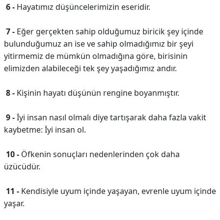
6 -
Hayatımız düşüncelerimizin eseridir.
7 -
Eğer gerçekten sahip olduğumuz biricik şey içinde
bulunduğumuz an ise ve sahip olmadığımız bir şeyi
yitirmemiz de mümkün olmadığına göre, birisinin
elimizden alabileceği tek şey yaşadığımız andır.
8 -
Kişinin hayatı düşünün rengine boyanmıştır.
9 -
İyi insan nasıl olmalı diye tartışarak daha fazla vakit
kaybetme: İyi insan ol.
10 -
Öfkenin sonuçları nedenlerinden çok daha
üzücüdür.
11 -
Kendisiyle uyum içinde yaşayan, evrenle uyum içinde
yaşar.