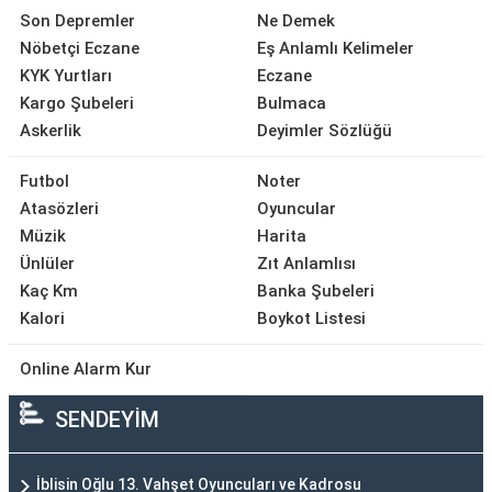
Son Depremler
Ne Demek
Nöbetçi Eczane
Eş Anlamlı Kelimeler
KYK Yurtları
Eczane
Kargo Şubeleri
Bulmaca
Askerlik
Deyimler Sözlüğü
Futbol
Noter
Atasözleri
Oyuncular
Müzik
Harita
Ünlüler
Zıt Anlamlısı
Kaç Km
Banka Şubeleri
Kalori
Boykot Listesi
Online Alarm Kur
SENDEYİM
İblisin Oğlu 13. Vahşet Oyuncuları ve Kadrosu