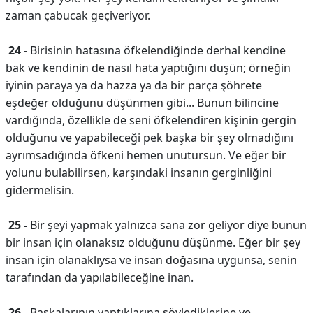
zaman çabucak geçiveriyor.
24 -
Birisinin hatasına öfkelendiğinde derhal kendine
bak ve kendinin de nasıl hata yaptığını düşün; örneğin
iyinin paraya ya da hazza ya da bir parça şöhrete
eşdeğer olduğunu düşünmen gibi... Bunun bilincine
vardığında, özellikle de seni öfkelendiren kişinin gergin
olduğunu ve yapabileceği pek başka bir şey olmadığını
ayrımsadığında öfkeni hemen unutursun. Ve eğer bir
yolunu bulabilirsen, karşındaki insanın gerginliğini
gidermelisin.
25 -
Bir şeyi yapmak yalnızca sana zor geliyor diye bunun
bir insan için olanaksız olduğunu düşünme. Eğer bir şey
insan için olanaklıysa ve insan doğasına uygunsa, senin
tarafından da yapılabileceğine inan.
26 -
Başkalarının yaptıklarına söylediklerine ve