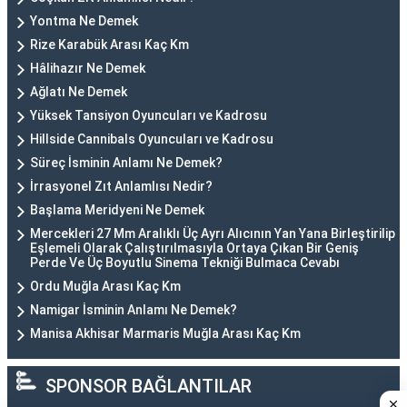
Yontma Ne Demek
Rize Karabük Arası Kaç Km
Hâlihazır Ne Demek
Ağlatı Ne Demek
Yüksek Tansiyon Oyuncuları ve Kadrosu
Hillside Cannibals Oyuncuları ve Kadrosu
Süreç İsminin Anlamı Ne Demek?
İrrasyonel Zıt Anlamlısı Nedir?
Başlama Meridyeni Ne Demek
Mercekleri 27 Mm Aralıklı Üç Ayrı Alıcının Yan Yana Birleştirilip
Eşlemeli Olarak Çalıştırılmasıyla Ortaya Çıkan Bir Geniş
Perde Ve Üç Boyutlu Sinema Tekniği Bulmaca Cevabı
Ordu Muğla Arası Kaç Km
Namigar İsminin Anlamı Ne Demek?
Manisa Akhisar Marmaris Muğla Arası Kaç Km
SPONSOR BAĞLANTILAR