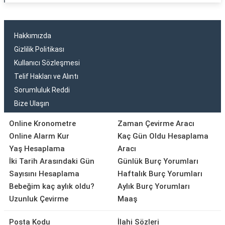
Hakkımızda
Gizlilik Politikası
Kullanıcı Sözleşmesi
Telif Hakları ve Alıntı
Sorumluluk Reddi
Bize Ulaşın
Online Kronometre
Zaman Çevirme Aracı
Online Alarm Kur
Kaç Gün Oldu Hesaplama
Yaş Hesaplama
Aracı
İki Tarih Arasındaki Gün
Günlük Burç Yorumları
Sayısını Hesaplama
Haftalık Burç Yorumları
Bebeğim kaç aylık oldu?
Aylık Burç Yorumları
Uzunluk Çevirme
Maaş
Posta Kodu
İlahi Sözleri