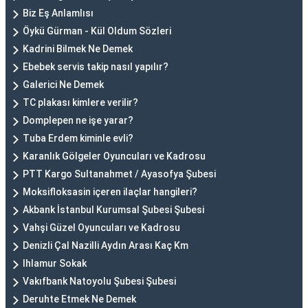
Biz Eş Anlamlısı
Öykü Gürman - Kül Oldum Sözleri
Kadrini Bilmek Ne Demek
Ebebek servis takip nasıl yapılır?
Galerici Ne Demek
TC plakası kimlere verilir?
Domplepen ne işe yarar?
Tuba Erdem kiminle evli?
Karanlık Gölgeler Oyuncuları ve Kadrosu
PTT Kargo Sultanahmet / Ayasofya Şubesi
Moksifloksasin içeren ilaçlar hangileri?
Akbank İstanbul Kurumsal Şubesi Şubesi
Vahşi Güzel Oyuncuları ve Kadrosu
Denizli Çal Nazilli Aydın Arası Kaç Km
Ihlamur Sokak
Vakıfbank Natoyolu Şubesi Şubesi
Deruhte Etmek Ne Demek