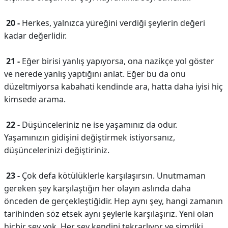
20 -
Herkes, yalnızca yüreğini verdiği şeylerin değeri
kadar değerlidir.
21 -
Eğer birisi yanlış yapıyorsa, ona nazikçe yol göster
ve nerede yanlış yaptığını anlat. Eğer bu da onu
düzeltmiyorsa kabahati kendinde ara, hatta daha iyisi hiç
kimsede arama.
22 -
Düşünceleriniz ne ise yaşamınız da odur.
Yaşamınızın gidişini değiştirmek istiyorsanız,
düşüncelerinizi değiştiriniz.
23 -
Çok defa kötülüklerle karşılaşırsın. Unutmaman
gereken şey karşılaştığın her olayın aslında daha
önceden de gerçekleştiğidir. Hep aynı şey, hangi zamanın
tarihinden söz etsek aynı şeylerle karşılaşırız. Yeni olan
hiçbir şey yok. Her şey kendini tekrarlıyor ve şimdiki