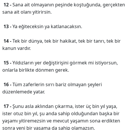
12 -
Sana ait olmayanın peşinde koştuğunda, gerçekten
sana ait olanı yitirirsin.
13 -
Ya eğiteceksin ya katlanacaksın.
14 -
Tek bir dünya, tek bir hakikat, tek bir tanrı, tek bir
kanun vardır.
15 -
Yıldızların yer değiştirişini görmek mi istiyorsun,
onlarla birlikte dönmen gerek.
16 -
Tüm zaferlerin sırrı bariz olmayan şeyleri
düzenlemede yatar.
17 -
Şunu asla aklından çıkarma, ister üç bin yıl yaşa,
ister otuz bin yıl, şu anda sahip olduğundan başka bir
yaşamı yitiremezsin ve mevcut yaşamın sona erdikten
sonra yeni bir yaşama da sahip olamazsın.