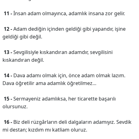
11 -
İnsan adam olmayınca, adamlık insana zor gelir.
12 -
Adam dediğin içinden geldiği gibi yapandır, işine
geldiği gibi değil.
13 -
Sevgilisiyle kıskandıran adamdır, sevgilisini
kıskandıran değil.
14 -
Dava adamı olmak için, önce adam olmak lazım.
Dava öğretilir ama adamlık öğretilmez…
15 -
Sermayeniz adamlıksa, her ticarette başarılı
olursunuz.
16 -
Biz deli rüzgârların deli dalgaların adamıyız. Sevdik
mi destan; kızdım mı katliam oluruz.