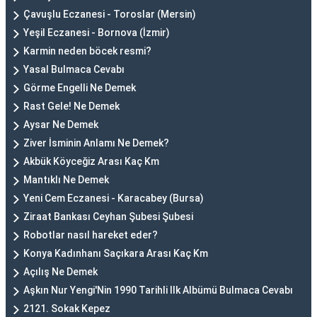
Çavuşlu Eczanesi - Toroslar (Mersin)
Yeşil Eczanesi - Bornova (İzmir)
Karmin neden böcek resmi?
Yasal Bulmaca Cevabı
Görme Engelli Ne Demek
Rast Gele! Ne Demek
Aysar Ne Demek
Ziver İsminin Anlamı Ne Demek?
Akbük Köyceğiz Arası Kaç Km
Mantıklı Ne Demek
Yeni Cem Eczanesi - Karacabey (Bursa)
Ziraat Bankası Ceyhan Şubesi Şubesi
Robotlar nasıl hareket eder?
Konya Kadınhanı Saçıkara Arası Kaç Km
Açılış Ne Demek
Aşkın Nur Yengi'Nin 1990 Tarihli Ilk Albümü Bulmaca Cevabı
2121. Sokak Kepez