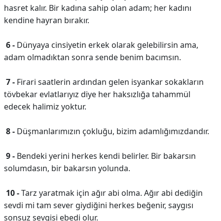
hasret kalır. Bir kadına sahip olan adam; her kadını
kendine hayran bırakır.
6 -
Dünyaya cinsiyetin erkek olarak gelebilirsin ama,
adam olmadıktan sonra sende benim bacımsın.
7 -
Firari saatlerin ardından gelen isyankar sokakların
tövbekar evlatlarıyız diye her haksızlığa tahammül
edecek halimiz yoktur.
8 -
Düşmanlarımızın çokluğu, bizim adamlığımızdandır.
9 -
Bendeki yerini herkes kendi belirler. Bir bakarsın
solumdasın, bir bakarsın yolunda.
10 -
Tarz yaratmak için ağır abi olma. Ağır abi dediğin
sevdi mi tam sever giydiğini herkes beğenir, saygısı
sonsuz sevgisi ebedi olur.