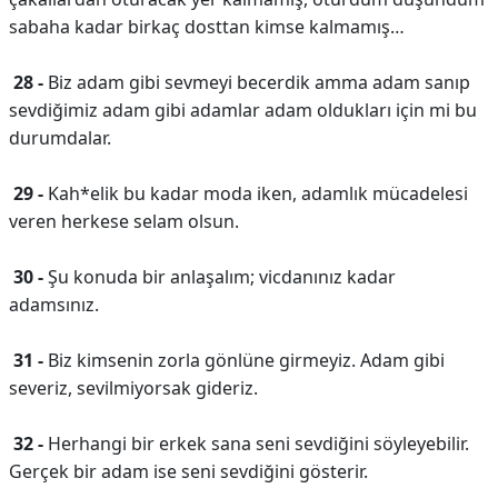
sabaha kadar birkaç dosttan kimse kalmamış…
28 -
Biz adam gibi sevmeyi becerdik amma adam sanıp
sevdiğimiz adam gibi adamlar adam oldukları için mi bu
durumdalar.
29 -
Kah*elik bu kadar moda iken, adamlık mücadelesi
veren herkese selam olsun.
30 -
Şu konuda bir anlaşalım; vicdanınız kadar
adamsınız.
31 -
Biz kimsenin zorla gönlüne girmeyiz. Adam gibi
severiz, sevilmiyorsak gideriz.
32 -
Herhangi bir erkek sana seni sevdiğini söyleyebilir.
Gerçek bir adam ise seni sevdiğini gösterir.