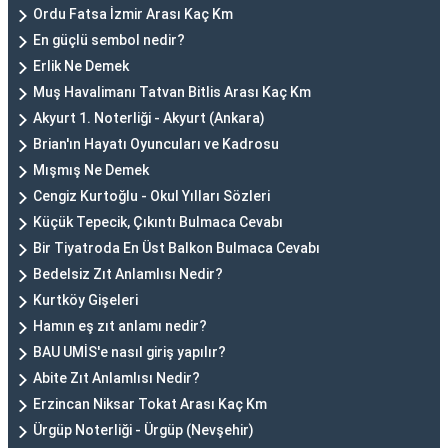
Ordu Fatsa İzmir Arası Kaç Km
En güçlü sembol nedir?
Erlik Ne Demek
Muş Havalimanı Tatvan Bitlis Arası Kaç Km
Akyurt 1. Noterliği - Akyurt (Ankara)
Brian'ın Hayatı Oyuncuları ve Kadrosu
Mışmış Ne Demek
Cengiz Kurtoğlu - Okul Yılları Sözleri
Küçük Tepecik, Çıkıntı Bulmaca Cevabı
Bir Tiyatroda En Üst Balkon Bulmaca Cevabı
Bedelsiz Zıt Anlamlısı Nedir?
Kurtköy Gişeleri
Hamın eş zıt anlamı nedir?
BAU UMİS'e nasıl giriş yapılır?
Abite Zıt Anlamlısı Nedir?
Erzincan Niksar Tokat Arası Kaç Km
Ürgüp Noterliği - Ürgüp (Nevşehir)