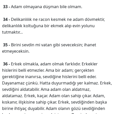
33 -
Adam olmayana düşman bile olmam.
34 -
Delikanlılık ne racon kesmek ne adam dövmektir,
delikanlılık koltuğuna bir ekmek alıp evin yolunu
tutmaktır…
35 -
Birini sevdin mi vatan gibi seveceksin; ihanet
etmeyeceksin.
36 -
Erkek olmakla, adam olmak farklıdır. Erkekler
hislerini belli etmezler. Ama bir adam; gerçekten
gerektiğine inanırsa, sevdiğine hislerini belli eder.
Dayanamaz çünkü. Hatta duyurmadığı yer kalmaz. Erkek,
sevdiğini aldatabilir. Ama adam olan aldatmaz,
aldatamaz. Erkek, kaçar. Adam olan sahip çıkar. Adam,
kıskanır, ilişkisine sahip çıkar. Erkek, sevdiğinden başka
birine ihtiyaç duyabilir. Adam olanın gözü sevdiğinden