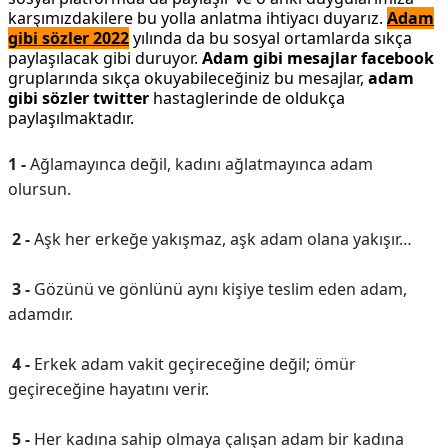
karşımızdakilere bu yolla anlatma ihtiyacı duyarız.
Adam
gibi sözler 2022
yılında da bu sosyal ortamlarda sıkça
paylaşılacak gibi duruyor.
Adam gibi mesajlar facebook
gruplarında sıkça okuyabileceğiniz bu mesajlar,
adam
gibi sözler twitter
hastaglerinde de oldukça
paylaşılmaktadır.
1 -
Ağlamayınca değil, kadını ağlatmayınca adam
olursun.
2 -
Aşk her erkeğe yakışmaz, aşk adam olana yakışır…
3 -
Gözünü ve gönlünü aynı kişiye teslim eden adam,
adamdır.
4 -
Erkek adam vakit geçireceğine değil; ömür
geçireceğine hayatını verir.
5 -
Her kadına sahip olmaya çalışan adam bir kadına