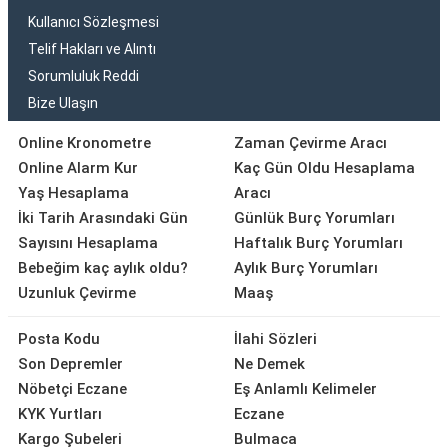
Kullanıcı Sözleşmesi
Telif Hakları ve Alıntı
Sorumluluk Reddi
Bize Ulaşın
Online Kronometre
Zaman Çevirme Aracı
Online Alarm Kur
Kaç Gün Oldu Hesaplama
Yaş Hesaplama
Aracı
İki Tarih Arasındaki Gün
Günlük Burç Yorumları
Sayısını Hesaplama
Haftalık Burç Yorumları
Bebeğim kaç aylık oldu?
Aylık Burç Yorumları
Uzunluk Çevirme
Maaş
Posta Kodu
İlahi Sözleri
Son Depremler
Ne Demek
Nöbetçi Eczane
Eş Anlamlı Kelimeler
KYK Yurtları
Eczane
Kargo Şubeleri
Bulmaca